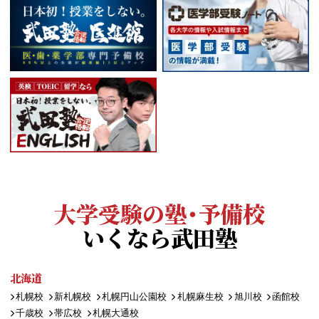
大学受験の塾・予備校
いくなら武田塾
北海道
札幌校
新札幌校
札幌円山公園校
札幌麻生校
旭川校
函館校
千歳校
帯広校
札幌大通校