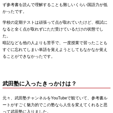
ず参考書を読んで理解することも難しいくらい国語力が低
かったです。
学校の定期テストは頑張って点が取れていたけど、模試に
なると全く点が取れずにただ受けているだけの状態でし
た。
暗記なども他の人よりも苦手で、一度授業で習ったことも
すぐに忘れてしまい単語を覚えようとしてもなかなか覚え
ることができなかったです。
武田塾に入ったきっかけは？
元々、武田塾チャンネルをYouTubeで観ていて、参考書ル
ートがすごく魅力的でこの塾なら人生を変えてくれると思
って武田塾に入りました。