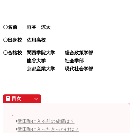
〇名前
垣谷 涼太
〇出身校 佐用高校
〇合格校 関西学院大学 総合政策学部
龍谷大学 社会学部
京都産業大学 現代社会学部
目次
武田塾に入る前の成績は？
武田塾に入ったきっかけは？