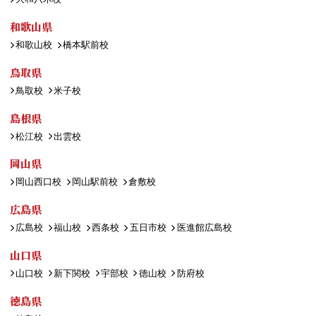
和歌山県
和歌山校
橋本駅前校
鳥取県
鳥取校
米子校
島根県
松江校
出雲校
岡山県
岡山西口校
岡山駅前校
倉敷校
広島県
広島校
福山校
西条校
五日市校
医進館広島校
山口県
山口校
新下関校
宇部校
徳山校
防府校
徳島県