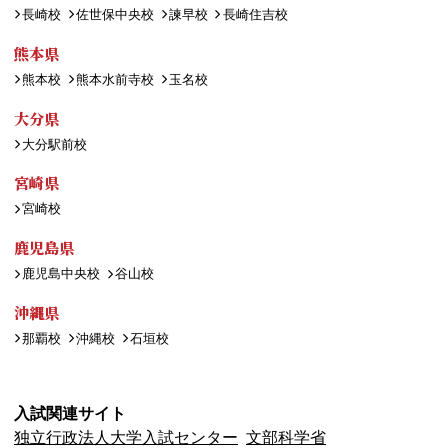
長崎校
佐世保中央校
諫早校
長崎住吉校
熊本県
熊本校
熊本水前寺校
玉名校
大分県
大分駅前校
宮崎県
宮崎校
鹿児島県
鹿児島中央校
谷山校
沖縄県
那覇校
沖縄校
石垣校
入試関連サイト
独立行政法人大学入試センター
文部科学省