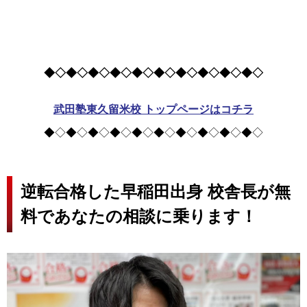
◆◇◆◇◆◇◆◇◆◇◆◇◆◇◆◇◆◇◆◇
武田塾東久留米校 トップページはコチラ
◆◇◆◇◆◇◆◇◆◇◆◇◆◇◆◇◆◇◆◇
逆転合格した早稲田出身 校舎長が無
料であなたの相談に乗ります！