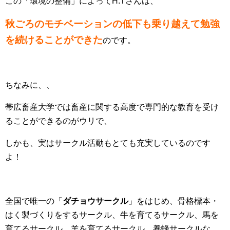
この「環境の整備」によってH.Tさんは、
秋ごろのモチベーションの低下も乗り越えて勉強
を続けることができた
のです。
ちなみに、、
帯広畜産大学では畜産に関する高度で専門的な教育を受け
ることができるのがウリで、
しかも、実はサークル活動もとても充実しているのです
よ！
全国で唯一の「
ダチョウサークル
」をはじめ、骨格標本・
はく製づくりをするサークル、牛を育てるサークル、馬を
育てるサークル、羊を育てるサークル、養蜂サークルな