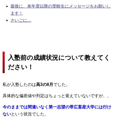
最後に、来年度以降の受験生にメッセージをお願いし
ます！
さいごに…
入塾前の成績状況について教えてく
ださい！
私が入塾したのは
高3の8月
でした。
具体的な偏差値や判定はちょっと覚えていないですが、、
今のままでは間違いなく第一志望の帯広畜産大学には行け
ない
という状況でした。