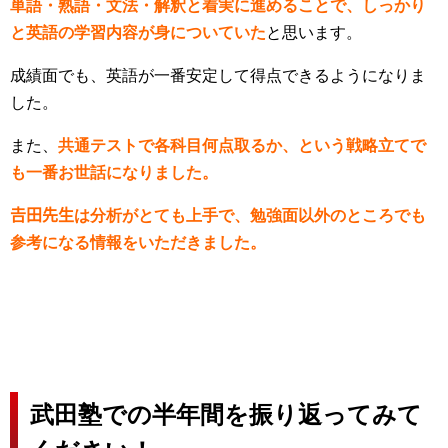
単
語・熟語・文法・解釈と着実に進めることで、しっかり
と英語の学習内容が身についていた
と思います。
成績面でも、英語が一番安定して得点できるようになりま
した。
また、
共通テストで各科目何点取るか、という戦略立てで
も一番お世話になりました。
𠮷田先生は分析がとても上手で、勉強面以外のところでも
参考になる情報をいただきました。
武田塾での半年間を振り返ってみて