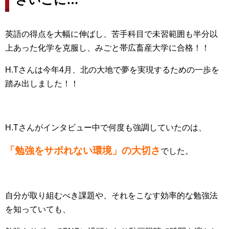
英語の得点を大幅に伸ばし、苦手科目で未習範囲も半分以
上あった化学を克服し、みごと帯広畜産大学に合格！！
H.Tさんは今年4月、北の大地で夢を実現するための一歩を
踏み出しました！！
H.Tさんがインタビュー中で何度も強調していたのは、
「勉強をサボれない環境」の大切さ
でした。
自分が取り組むべき課題や、それをこなす効率的な勉強法
を知っていても、