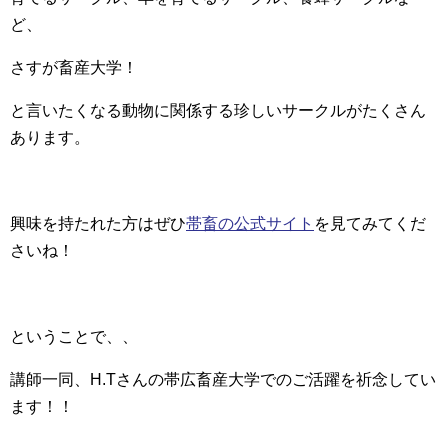
ど、
さすが畜産大学！
と言いたくなる動物に関係する珍しいサークルがたくさん
あります。
興味を持たれた方はぜひ
帯畜の公式サイト
を見てみてくだ
さいね！
ということで、、
講師一同、H.Tさんの帯広畜産大学でのご活躍を祈念してい
ます！！