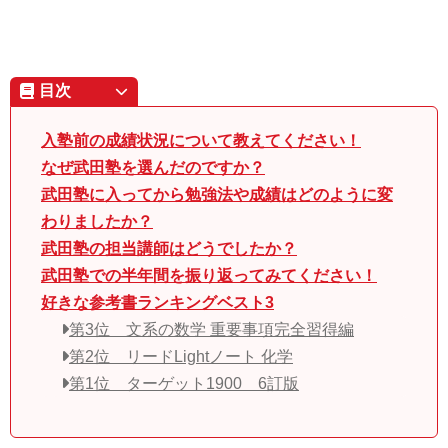
目次
入塾前の成績状況について教えてください！
なぜ武田塾を選んだのですか？
武田塾に入ってから勉強法や成績はどのように変
わりましたか？
武田塾の担当講師はどうでしたか？
武田塾での半年間を振り返ってみてください！
好きな参考書ランキングベスト3
第3位 文系の数学 重要事項完全習得編
第2位 リードLightノート 化学
第1位 ターゲット1900 6訂版