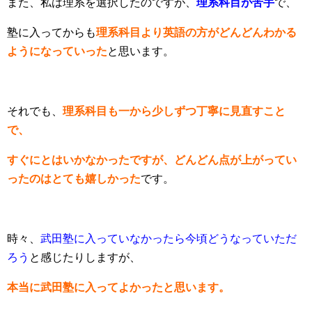
また、私は理系を選択したのですが、
理系科目が苦手
で、
塾に入ってからも
理系科目より英語の方がどんどんわかる
ようになっていった
と思います。
それでも、
理系科目も一から少しずつ丁寧に見直すこと
で、
すぐにとはいかなかったですが、どんどん点が上がってい
ったのはとても嬉しかった
です。
時々、
武田塾に入っていなかったら今頃どうなっていただ
ろう
と感じたりしますが、
本当に武田塾に入ってよかったと思います。