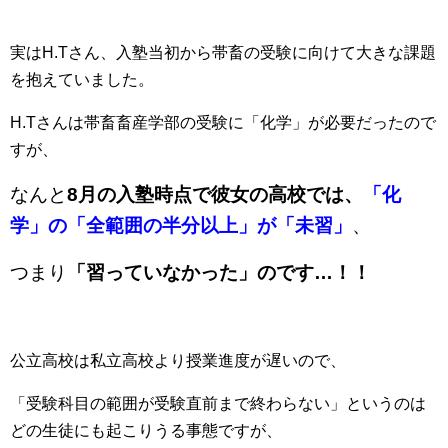
実はH.Tさん、入塾当初から帯畜の受験に向けて大きな課題
を抱えていました。
H.Tさんは帯畜畜産学部の受験に「化学」が必要だったので
すが、
なんと
8月の入塾時点で彼女の高校では、
「化
学」の「全範囲の半分以上」が「未習」
、
つまり
「習っていなかった」のです…！！
公立高校は私立高校より授業進度が遅いので、
「受験科目の範囲が受験直前まで終わらない」というのは
どの生徒にも起こりうる事態ですが、