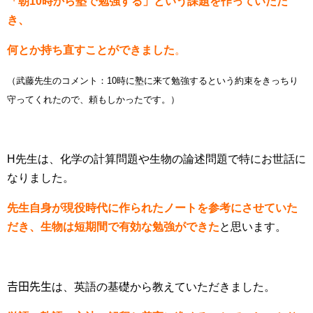
「朝10時から塾で勉強する」という課題を作っていただ
き、
何とか持ち直すことができました
。
（武藤先生のコメント：10時に塾に来て勉強するという約束をきっちり
守ってくれたので、頼もしかったです。）
H先生は、化学の計算問題や生物の論述問題で特にお世話に
なりました。
先
生自身が現役時代に作られたノートを参考にさせていた
だき、生物は短期間で有効な勉強ができた
と思います。
𠮷田先生は、英語の基礎から教えていただきました。