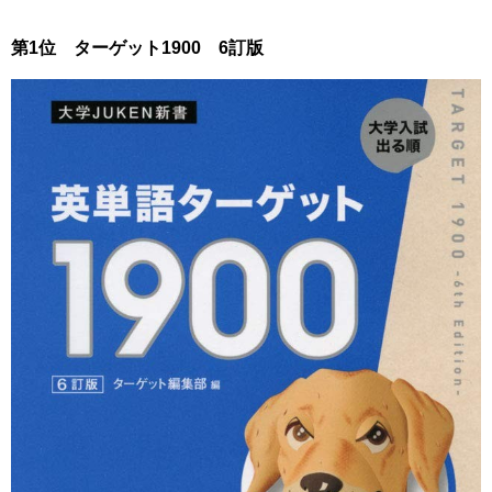
第1位 ターゲット1900 6訂版