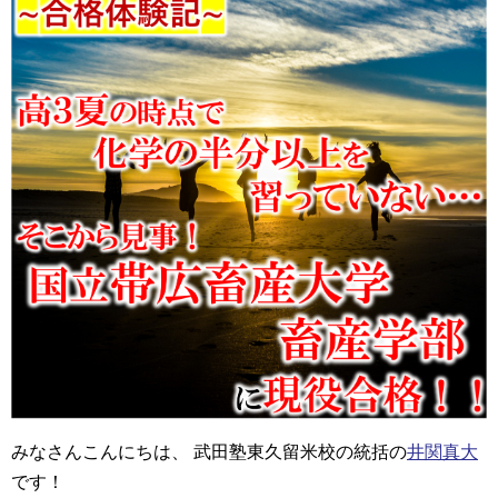
みなさんこんにちは、 武田塾東久留米校の統括の
井関真大
です！