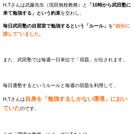
H.Tさんは武藤先生（現田無校教務）と
「10時から武田塾に
来て勉強する」という約束
を交わし、
毎日武田塾の自習室で勉強するという「ルール」
を
"自分に
課して"いました
。
また、武田塾では毎週一日単位で「宿題」が出されます。
毎日通塾するというルールと毎週の宿題を利用して、
自身を「勉強するしかない環境」におい
H.Tさんは
ていた
のです。