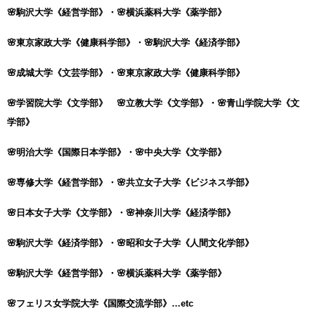
🌸駒沢大学《経営学部》・🌸
横浜薬科大学《薬学部》
🌸東京家政大学《健康科学部》・🌸駒沢大学《経済学部》
🌸成城大学《文芸学部》・🌸東京家政大学《健康科学部》
🌸学習院大学《文学部》
🌸立教大学《文学部》・🌸
青山学院大学《文
学部》
🌸明治大学《国際日本学部》・🌸中央大学《文学部》
🌸専修大学《経営学部》・🌸共立女子大学《ビジネス学部》
🌸日本女子大学《文学部》・🌸
神奈川大学《経済学部》
🌸駒沢大学《経済学部》・🌸昭和女子大学《人間文化学部》
🌸駒沢大学《経営学部》・🌸
横浜薬科大学《薬学部》
🌸フェリス女学院大学《国際交流学部》
…etc