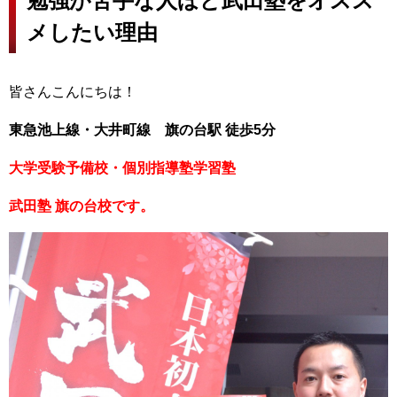
勉強が苦手な人ほど武田塾をオスス
メしたい理由
皆さんこんにちは！
東急池上線・大井町線 旗の台駅 徒歩5分
大学受験予備校・個別指導塾学習塾
武田塾 旗の台校です。