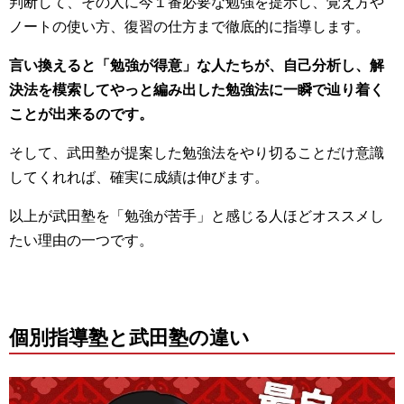
判断して、その人に今１番必要な勉強を提示し、覚え方や
ノートの使い方、復習の仕方まで徹底的に指導します。
言い換えると「勉強が得意」な人たちが、自己分析し、解
決法を模索してやっと編み出した勉強法に一瞬で辿り着く
ことが出来るのです。
そして、武田塾が提案した勉強法をやり切ることだけ意識
してくれれば、確実に成績は伸びます。
以上が武田塾を「勉強が苦手」と感じる人ほどオススメし
たい理由の一つです。
個別指導塾と武田塾の違い