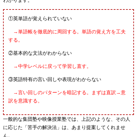
わかります。
①英単語が覚えられていない
→単語帳を徹底的に周回する。単語の覚え方を工夫
する。
②基本的な文法がわからない
→中学レベルに戻って学習し直す。
③英語特有の言い回しや表現がわからない
→言い回しのパターンを暗記する。まずは直訳→意
訳を意識する。
一般的な集団塾や映像授業塾では、上記のような、その人
に応じた「苦手の解決法」は、あまり提案してくれませ
ん。