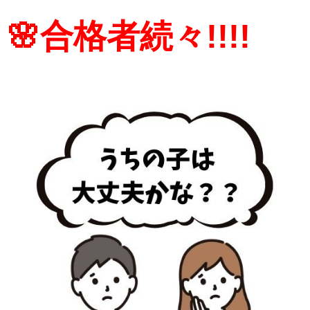
🌸合格者続々!!!!