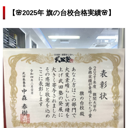
【🌸2025年 旗の台校合格実績🌸】