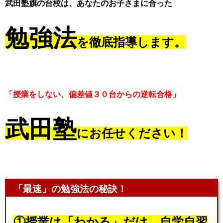
武田塾旗の台校は、あなたのお子さまに合った
勉強法
を徹底指導します。
「授業をしない、偏差値３０台からの逆転合格」
武田塾
にお任せください！
「最速」の勉強法の秘訣！
①授業は「わかる」だけ。自学自習