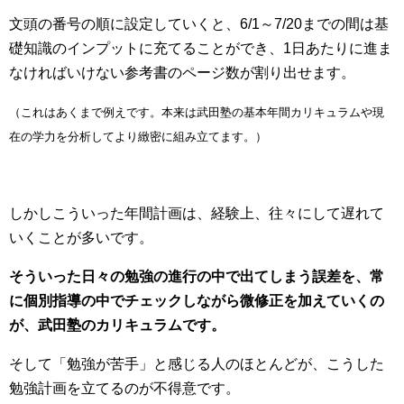
文頭の番号の順に設定していくと、6/1～7/20までの間は基
礎知識のインプットに充てることができ、1日あたりに進ま
なければいけない参考書のページ数が割り出せます。
（これはあくまで例えです。本来は武田塾の基本年間カリキュラムや現
在の学力を分析してより緻密に組み立てます。）
しかしこういった年間計画は、経験上、往々にして遅れて
いくことが多いです。
そういった日々の勉強の進行の中で出てしまう誤差を、常
に個別指導の中でチェックしながら微修正を加えていくの
が、武田塾のカリキュラムです。
そして「勉強が苦手」と感じる人のほとんどが、こうした
勉強計画を立てるのが不得意です。