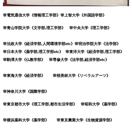
🌸電気通信大学《情報理工学部》🌸上智大学《外国語学部》
🌸青山学院大学《文学部,理工学部》 🌸中央大学《理工学部》
🌸法政大学《経済学部,人間環境学部etc》🌸明治学院大学
《法学部》
🌸日本大学《薬学部,理工学部etc》 🌸東洋大学《経済学部,理工学部》
🌸駒澤大学《仏教学部》 🌸専修大学《法学部,経済学部etc》
🌸東海大学《経済学部》 🌸桜美林大学《リベラルアーツ》
🌸神奈川大学《国際学部》
🌸東京都市大学《理工学部,都市生活学部》
🌸昭和大学《薬学部》
🌸横浜薬科大学《薬学部》 🌸東京農業大学《生物資源学部》