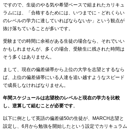
ですので、生徒のやる気や希望ベースで組まれたカリキュ
ラムには、「合格するためには、いつまでに・どれくらい
のレベルの学力に達していればならないか」という観点が
抜け落ちていることが多いです。
受験までの時間に余裕がある生徒の場合なら、それでいい
かもしれませんが、多くの場合、受験生に残された時間は
そう多くはありません。
まして、現在の偏差値帯から上位の大学を志望とするなら
ば、上位の偏差値帯にいる人達を追い越すようなスピード
で成長しなければなりません。
年間スケジュールは志望校のレベルと現在の学力を比較
し、逆算して組むことが必要です
。
以下に例として英語の偏差値50の生徒が、MARCH志望と
設定し、6月から勉強を開始したという設定でカリキュラム