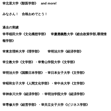
🌸北里大学《獣医学部》 and more!
みなさん！ 合格おめでとう！
過去の実績
🌸早稲田大学《文化構想学部》 🌸慶應義塾大学《総合政策学部,環境情
報学部》
🌸東京理科大学《理学部》 🌸明治大学《経済学部》
🌸立教大学《文学部》・🌸
青山学院大学《文学部》
🌸明治大学《国際日本学部》・🌸日本女子大学《文学部》
🌸昭和女子大学《人間文化学部》・🌸中央大学《文学部》
🌸神奈川大学《経済学部》・🌸明治学院大学《経済学部》
🌸専修大学《経営学部》・🌸共立女子大学《ビジネス学部》