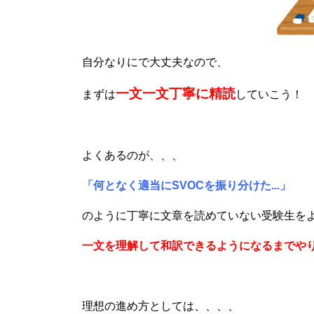
自分なりにで大丈夫なので、
一文一文丁寧に精読
まずは
していこう！
よくあるのが、、、
「何となく適当にSVOCを振り分けた...」
のように丁寧に文章を読めていない受験生を
一文を理解して和訳できるようになるまでや
理想の進め方としては、、、、