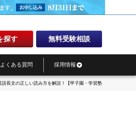
を探す
無料受験相談
よくある質問
採用情報
英語長文の正しい読み方を解説！【甲子園・学習塾】