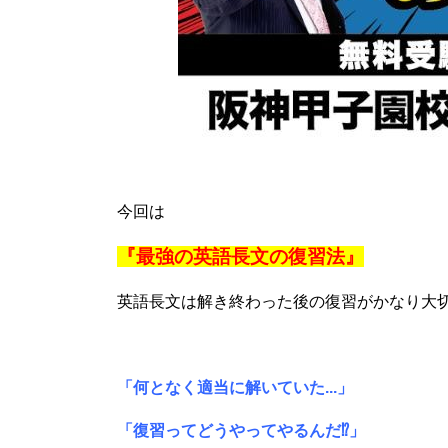
今回は
『最強の英語長文の復習法』
英語長文は解き終わった後の復習がかなり大
「何となく適当に解いていた...」
「復習ってどうやってやるんだ⁉」