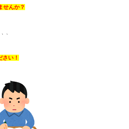
ませんか？
、、、
ださい！