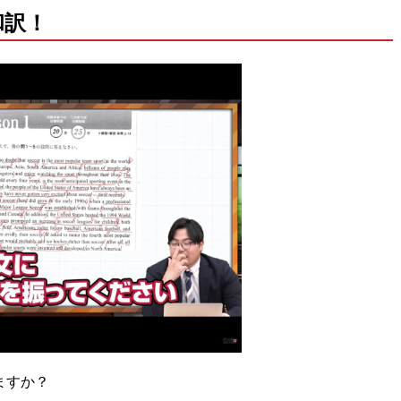
和訳！
ますか？