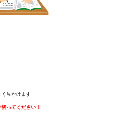
よく見かけます
り切ってください！