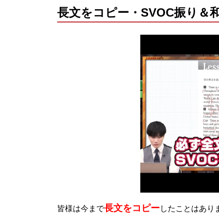
長文をコピー・SVOC振り＆
長文をコピー
皆様は今まで
したことはあり