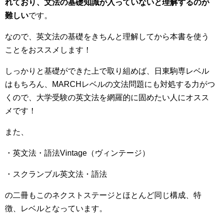
れており、文法の基礎知識が入っていないと理解するのが
難しい
です。
なので、英文法の基礎をきちんと理解してから本書を使う
ことをおススメします！
しっかりと基礎ができた上で取り組めば、日東駒専レベル
はもちろん、MARCHレベルの文法問題にも対処する力がつ
くので、大学受験の英文法を網羅的に固めたい人にオスス
メです！
また、
・英文法・語法Vintage（ヴィンテージ）
・スクランブル英文法・語法
の二冊もこのネクストステージとほとんど同じ構成、特
徴、レベルとなっています。