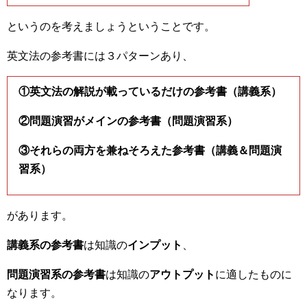
というのを考えましょうということです。
英文法の参考書には３パターンあり、
①英文法の解説が載っているだけの参考書（講義系）
②問題演習がメインの参考書（問題演習系）
③それらの両方を兼ねそろえた参考書（講義＆問題演
習系）
があります。
講義系の参考書
は知識の
インプット
、
問題演習系の参考書
は知識の
アウトプット
に適したものに
なります。