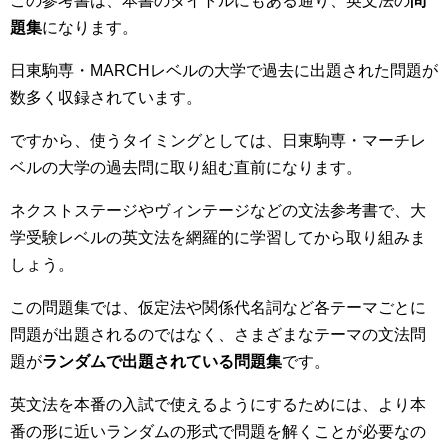
この参考書は、本書のタイトルにもある通り、英文法の
問
題集
になります。
日東駒専・MARCHレベルの大学で過去に出題された問題が
数多く収録されています。
ですから、使うタイミングとしては、日東駒専・マーチレ
ベルの大学の過去問に取り組む直前になります。
ネクストステージやヴィンテージなどの文法参考書で、大
学受験レベルの英文法を網羅的に学習してから取り組みま
しょう。
この問題集では、仮定法や関係代名詞など各テーマごとに
問題が出題されるのではなく、さまざまなテーマの文法問
題が
ランダムで出題されている問題集
です。
英文法を本番の入試で使えるようにするためには、より本
番の形に近いランダムの形式で問題を解くことが必要なの