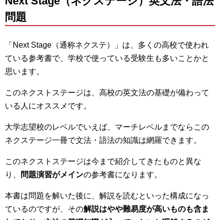
Next Stage（ネクステージ）英文法・語法
問題
「Next Stage（通称ネクステ）」は、多くの高校で使われ
ている参考書で、学校で使っている受験生も多いことかと
思います。
このネクストステージは、高校の英文法の基礎が備わって
いる人にオススメです。
大学志望校のレベルでいえば、マーチレベルまでならこの
ネクステージ一冊で文法・語法の知識は網羅できます。
このネクストステージは今まで紹介してきたものと異な
り、
問題演習がメイン
の参考書になります。
本書は問題を解いた後に、解説を読むといった構成になっ
ているのですが、その
解説はやや難易度が高いものも含ま