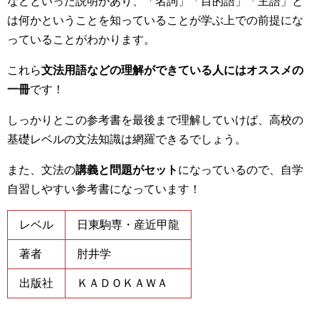
などといった説明があり、「名詞」「目的語」「主語」と
は何かということを知っていることが学ぶ上での前提にな
っていることがわかります。
これら
文法用語などの理解ができている人にはオススメの
一冊
です！
しっかりとこの参考書を最後まで理解していけば、高校の
基礎レベルの文法知識は網羅できるでしょう。
また、文法の
講義と問題がセット
になっているので、自学
自習しやすい参考書になっています！
レベル
日東駒専・産近甲龍
著者
肘井学
出版社
ＫＡＤＯＫＡＷＡ