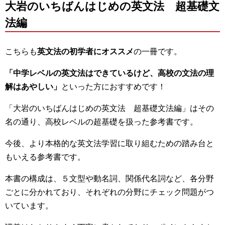
大岩のいちばんはじめの英文法 超基礎文
法編
こちらも
英文法の初学者にオススメ
の一冊です。
「中学レベルの英文法はできているけど、高校の文法の理
解はあやしい」
といった方におすすめです！
「大岩のいちばんはじめの英文法 超基礎文法編」はその
名の通り、高校レベルの超基礎を扱った参考書です。
今後、より本格的な英文法学習に取り組むための踏み台と
もいえる参考書です。
本書の構成は、５文型や動名詞、関係代名詞など、各分野
ごとに分かれており、それぞれの分野にチェック問題がつ
いています。