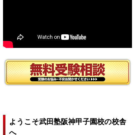
ようこそ武田塾阪神甲子園校の校舎
へ