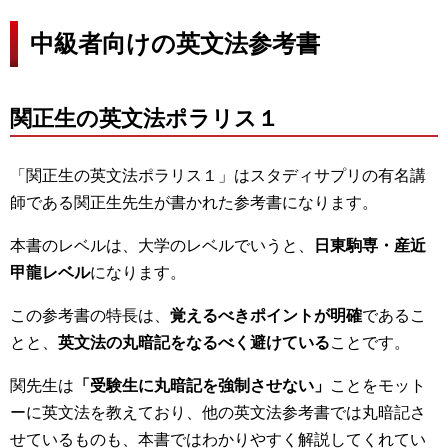
中級者向けの英文法参考書
関正生の英文法ポラリス１
「関正生の英文法ポラリス１」はスタディサプリの有名講
師である関正生先生が書かれた参考書になります。
本書のレベルは、大学のレベルでいうと、
日東駒専・産近
甲龍レベル
になります。
この参考書の特長は、
覚えるべきポイントが明確
であるこ
とと、
英文法の丸暗記をなるべく避けている
ことです。
関先生は
「受験生に丸暗記を強制させない」
ことをモット
ーに英文法を教えており、他の英文法参考書では丸暗記さ
せているものも、本書ではわかりやすく解説してくれてい