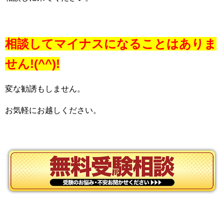
相談してマイナスになることはありま
せん!(^^)!
変な勧誘もしません。
お気軽にお越しください。