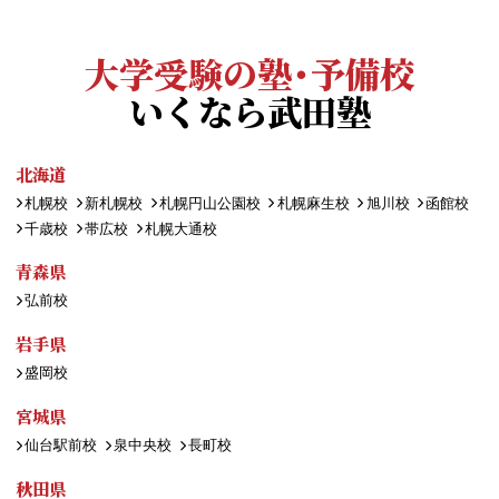
大学受験の塾・予備校
いくなら武田塾
北海道
札幌校
新札幌校
札幌円山公園校
札幌麻生校
旭川校
函館校
千歳校
帯広校
札幌大通校
青森県
弘前校
岩手県
盛岡校
宮城県
仙台駅前校
泉中央校
長町校
秋田県