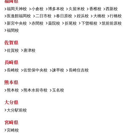
福岡県
福岡天神校
小倉校
博多本校
久留米校
香椎校
西新校
医進館福岡校
二日市校
春日原校
姪浜校
大橋校
行橋校
新宮中央校
赤間校
薬院校
折尾校
下曽根校
筑前前原校
福間校
佐賀県
佐賀校
唐津校
長崎県
長崎校
佐世保中央校
諫早校
長崎住吉校
熊本県
熊本校
熊本水前寺校
玉名校
大分県
大分駅前校
宮崎県
宮崎校