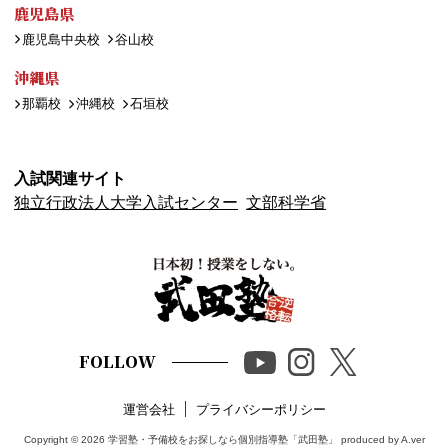
鹿児島県
鹿児島中央校
谷山校
沖縄県
那覇校
沖縄校
石垣校
入試関連サイト
独立行政法人大学入試センター
文部科学省
FOLLOW
運営会社
プライバシーポリシー
Copyright © 2026
学習塾・予備校をお探しなら個別指導塾「武田塾」
produced by A.ver