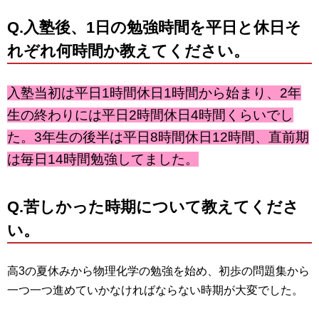
Q.
入塾後、1日の勉強時間を平日と休日そ
れぞれ何時間か教えてください。
入塾当初は平日1時間休日1時間から始まり、2年
生の終わりには平日2時間休日4時間くらいでし
た。3年生の後半は平日8時間休日12時間、直前期
は毎日14時間勉強してました。
Q.
苦しかった時期について教えてくださ
い。
高3の夏休みから物理化学の勉強を始め、初歩の問題集から
一つ一つ進めていかなければならない時期が大変でした。