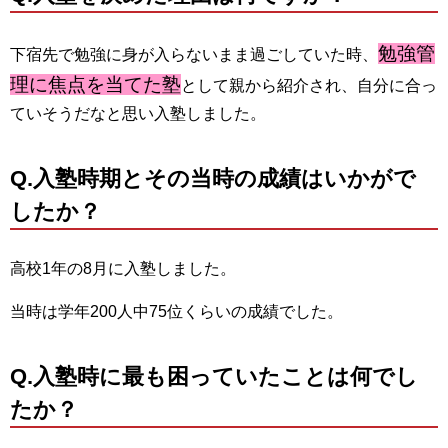
勉強管
下宿先で勉強に身が入らないまま過ごしていた時、
理に焦点を当てた塾
として親から紹介され、自分に合っ
ていそうだなと思い入塾しました。
Q.
入塾時期とその当時の成績はいかがで
したか？
高校1年の8月に入塾しました。
当時は学年200人中75位くらいの成績でした。
Q.
入塾時に最も困っていたことは何でし
たか？