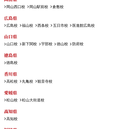
岡山西口校
岡山駅前校
倉敷校
広島県
広島校
福山校
西条校
五日市校
医進館広島校
山口県
山口校
新下関校
宇部校
徳山校
防府校
徳島県
徳島校
香川県
高松校
丸亀校
観音寺校
愛媛県
松山校
松山大街道校
高知県
高知校