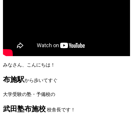
みなさん、こんにちは！
布施駅
から歩いてすぐ
大学受験の塾・予備校の
武田塾布施校
校舎長です！