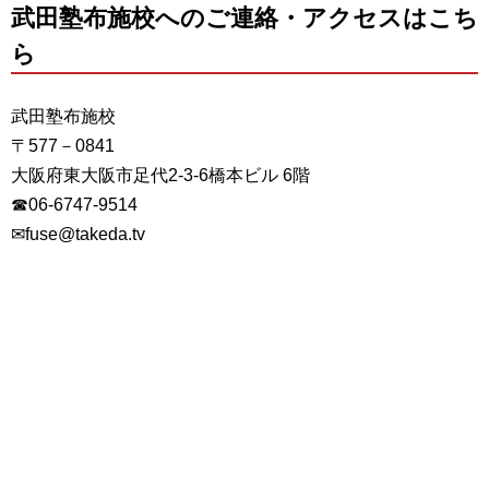
武田塾布施校へのご連絡・アクセスはこち
ら
武田塾布施校
〒577－0841
大阪府東大阪市足代2-3-6橋本ビル 6階
☎06-6747-9514
✉fuse@takeda.tv