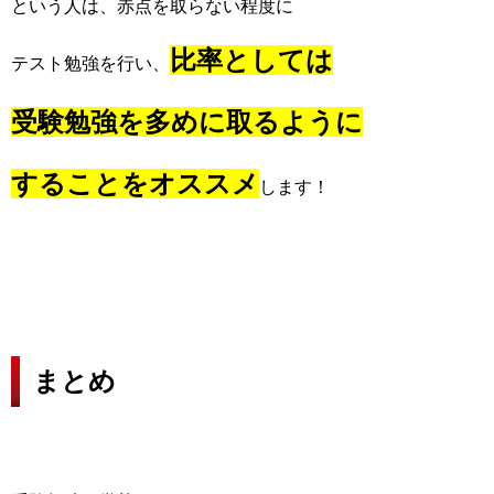
という人は、赤点を取らない程度に
比率としては
テスト勉強を行い、
受験勉強を多めに取るように
することをオススメ
します！
まとめ