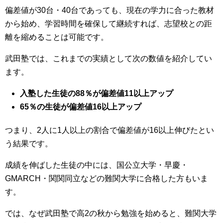
偏差値が30台・40台であっても、現在の学力に合った教材
から始め、学習時間を確保して継続すれば、志望校との距
離を縮めることは可能です。
武田塾では、これまでの実績として次の数値を紹介してい
ます。
入塾した生徒の88％が偏差値11以上アップ
65％の生徒が偏差値16以上アップ
つまり、2人に1人以上の割合で偏差値が16以上伸びたとい
う結果です。
成績を伸ばした生徒の中には、国公立大学・早慶・
GMARCH・関関同立などの難関大学に合格した方もいま
す。
では、なぜ武田塾で高2の秋から勉強を始めると、難関大学