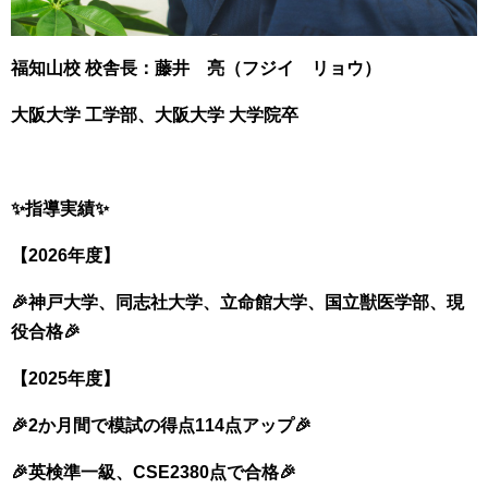
福知山校 校舎長：藤井 亮（フジイ リョウ）
大阪大学 工学部、大阪大学 大学院卒
✨指導実績✨
【2026年度】
🎉神戸大学、同志社大学、立命館大学、国立獣医学部、現
役合格🎉
【2025年度】
🎉2か月間で模試の得点114点アップ🎉
🎉英検準一級、CSE2380点で合格🎉