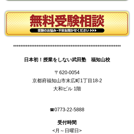
************************************************************
日本初！授業をしない武田塾 福知山校
〒620-0054
京都府福知山市末広町1丁目18-2
大和ビル 1階
☎0773-22-5888
受付時間
<月～日曜日>