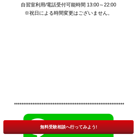
自習室利用/電話受付可能時間 13:00～22:00
※祝日による時間変更はございません。
************************************************************
無料受験相談へ行ってみよう!