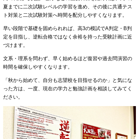
夏までに二次試験レベルの学習を進め、その後に共通テス
ト対策と二次試験対策へ時間を配分しやすくなります。
早い段階で基礎を固められれば、高3の模試でA判定・B判
定を目指し、逆転合格ではなく余裕を持った受験計画に近
づけます。
文系・理系を問わず、早く始めるほど復習や過去問演習の
時間を確保しやすくなります。
「秋から始めて、自分も志望校を目指せるのか」と気にな
った方は、一度、現在の学力と勉強計画を相談してみてく
ださい。