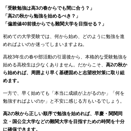
「受験勉強は高3の春からでも間に合う？」
「高2の秋から勉強を始めるべき？」
「偏差値40前後からでも難関大学を目指せる？」
初めての大学受験では、何から始め、どのように勉強を進
めればよいのか迷ってしまいますよね。
高校3年生の春や部活動の引退後から、本格的な受験勉強を
始める高校生は少なくありません。だからこそ、
高2の秋か
ら始めれば、周囲より早く基礎固めと志望校対策に取り組
めます。
一方で、早く始めても「本当に成績が上がるのか」「何を
勉強すればよいのか」と不安に感じる方もいるでしょう。
高2の秋から正しい順序で勉強を始めれば、早慶・関関同
立・国公立大学などの難関大学を目指すための時間を十分
に確保できます。