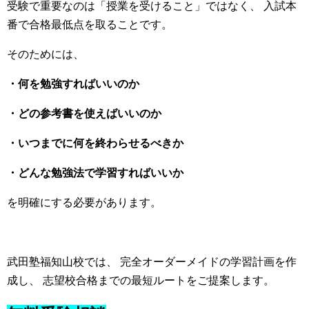
受験で重要なのは「授業を受けること」ではなく、 入試本
番で合格最低点を取ることです。
そのためには、
・何を勉強すればいいのか
・どの参考書を使えばいいのか
・いつまでに何を終わらせるべきか
・どんな勉強法で学習すればいいか
を明確にする必要があります。
武田塾福知山校では、 完全オーダーメイドの学習計画を作
成し、 志望校合格までの最短ルートをご提案します。