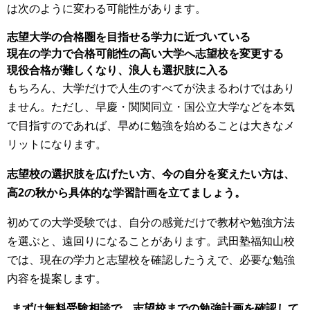
は次のように変わる可能性があります。
志望大学の合格圏を目指せる学力に近づいている
現在の学力で合格可能性の高い大学へ志望校を変更する
現役合格が難しくなり、浪人も選択肢に入る
もちろん、大学だけで人生のすべてが決まるわけではあり
ません。ただし、早慶・関関同立・国公立大学などを本気
で目指すのであれば、早めに勉強を始めることは大きなメ
リットになります。
志望校の選択肢を広げたい方、今の自分を変えたい方は、
高2の秋から具体的な学習計画を立てましょう。
初めての大学受験では、自分の感覚だけで教材や勉強方法
を選ぶと、遠回りになることがあります。武田塾福知山校
では、現在の学力と志望校を確認したうえで、必要な勉強
内容を提案します。
まずは無料受験相談で、志望校までの勉強計画を確認して