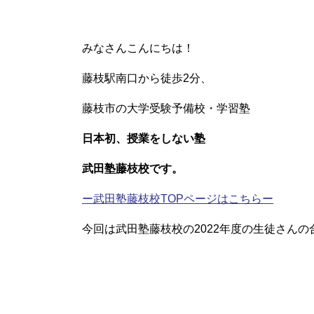
みなさんこんにちは！
藤枝駅南口から徒歩2分、
藤枝市の大学受験予備校・学習塾
日本初、授業をしない塾
武田塾藤枝校です。
ー武田塾藤枝校TOPページはこちらー
今回は武田塾藤枝校の2022年度の生徒さん