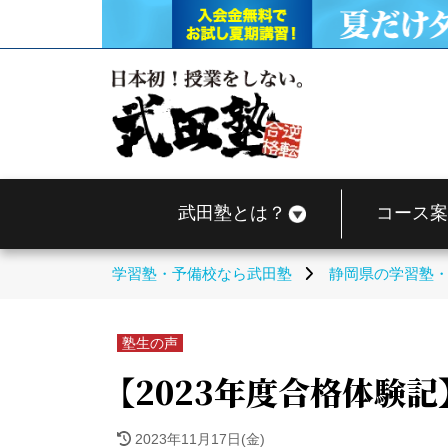
武田塾とは？
コース案
学習塾・予備校なら武田塾
静岡県の学習塾
塾生の声
【2023年度合格体験
2023年11月17日(金)