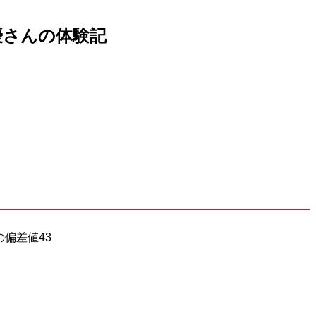
優さんの体験記
偏差値43