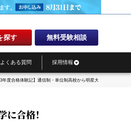
を探す
無料受験相談
よくある質問
採用情報
023年度合格体験記】通信制・単位制高校から明星大学に合格！
学に合格！