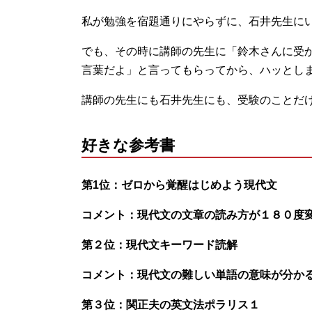
私が勉強を宿題通りにやらずに、石井先生に
でも、その時に講師の先生に「鈴木さんに受
言葉だよ」と言ってもらってから、ハッとし
講師の先生にも石井先生にも、受験のことだ
好きな参考書
第1位：ゼロから覚醒はじめよう現代文
コメント：現代文の文章の読み方が１８０度
第２位：現代文キーワード読解
コメント：現代文の難しい単語の意味が分か
第３位：関正夫の英文法ポラリス１