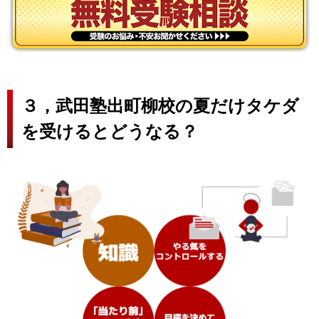
３，武田塾出町柳校の夏だけタケダ
を受けるとどうなる？