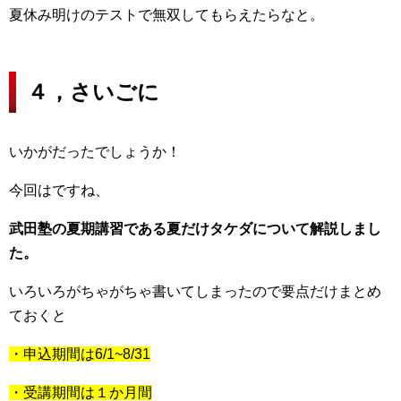
夏休み明けのテストで無双してもらえたらなと。
４，さいごに
いかがだったでしょうか！
今回はですね、
武田塾の夏期講習である夏だけタケダについて解説しまし
た。
いろいろがちゃがちゃ書いてしまったので要点だけまとめ
ておくと
・申込期間は6/1~8/31
・受講期間は１か月間