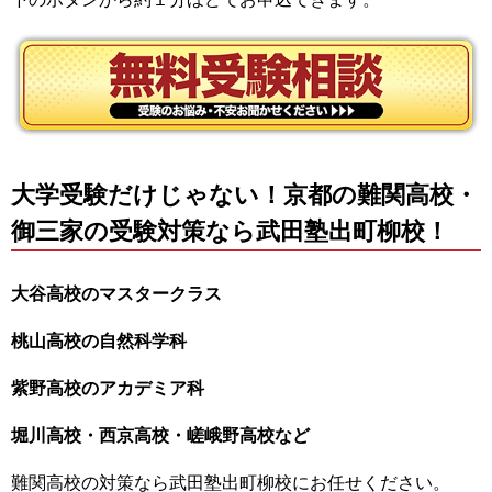
大学受験だけじゃない！京都の難関高校・
御三家の受験対策なら武田塾出町柳校！
大谷高校のマスタークラス
桃山高校の自然科学科
紫野高校のアカデミア科
堀川高校・西京高校・嵯峨野高校など
難関高校の対策なら武田塾出町柳校にお任せください。