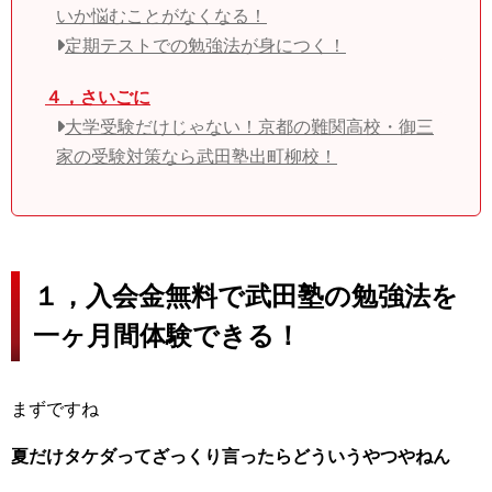
いか悩むことがなくなる！
定期テストでの勉強法が身につく！
４，さいごに
大学受験だけじゃない！京都の難関高校・御三
家の受験対策なら武田塾出町柳校！
１，入会金無料で武田塾の勉強法を
一ヶ月間体験できる！
まずですね
夏だけタケダってざっくり言ったらどういうやつやねん