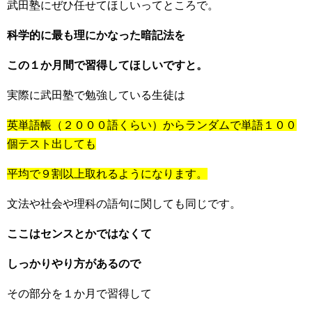
武田塾にぜひ任せてほしいってところで。
科学的に最も理にかなった暗記法を
この１か月間で習得してほしいですと。
実際に武田塾で勉強している生徒は
英単語帳（２０００語くらい）からランダムで単語１００
個テスト出しても
平均で９割以上取れるようになります。
文法や社会や理科の語句に関しても同じです。
ここはセンスとかではなくて
しっかりやり方があるので
その部分を１か月で習得して