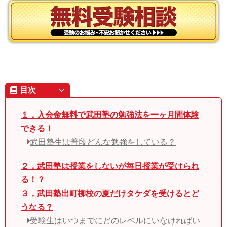
目次
１，入会金無料で武田塾の勉強法を一ヶ月間体験
できる！
武田塾生は普段どんな勉強をしている？
２，武田塾は授業をしないが毎日授業が受けられ
る！？
３，武田塾出町柳校の夏だけタケダを受けるとど
うなる？
受験生はいつまでにどのレベルにいなければい