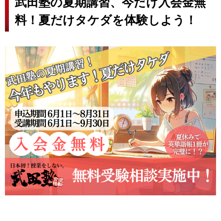
武田塾の夏期講習、今だけ入会金無
料！夏だけタケダを体験しよう！