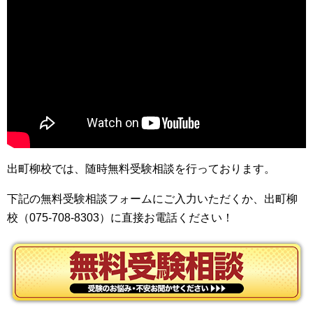
出町柳校では、随時無料受験相談を行っております。
下記の無料受験相談フォームにご入力いただくか、出町柳
校（075-708-8303）に直接お電話ください！