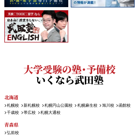
大学受験の塾・予備校
いくなら武田塾
北海道
札幌校
新札幌校
札幌円山公園校
札幌麻生校
旭川校
函館校
千歳校
帯広校
札幌大通校
青森県
弘前校