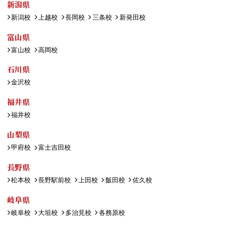
新潟県
新潟校
上越校
長岡校
三条校
新発田校
富山県
富山校
高岡校
石川県
金沢校
福井県
福井校
山梨県
甲府校
富士吉田校
長野県
松本校
長野駅前校
上田校
飯田校
佐久校
岐阜県
岐阜校
大垣校
多治見校
各務原校