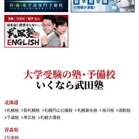
大学受験の塾・予備校
いくなら武田塾
北海道
札幌校
新札幌校
札幌円山公園校
札幌麻生校
旭川校
函館校
千歳校
帯広校
札幌大通校
青森県
弘前校