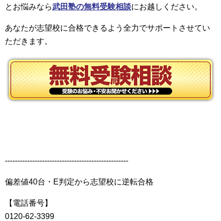
とお悩みなら
武田塾の無料受験相談
にお越しください。
あなたが志望校に合格できるよう全力でサポートさせてい
ただきます。
--------------------------------------------------
偏差値40台・E判定から志望校に逆転合格
【電話番号】
0120-62-3399