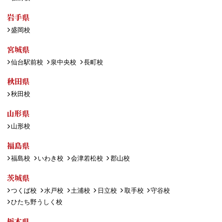
岩手県
盛岡校
宮城県
仙台駅前校
泉中央校
長町校
秋田県
秋田校
山形県
山形校
福島県
福島校
いわき校
会津若松校
郡山校
茨城県
つくば校
水戸校
土浦校
日立校
取手校
守谷校
ひたち野うしく校
栃木県