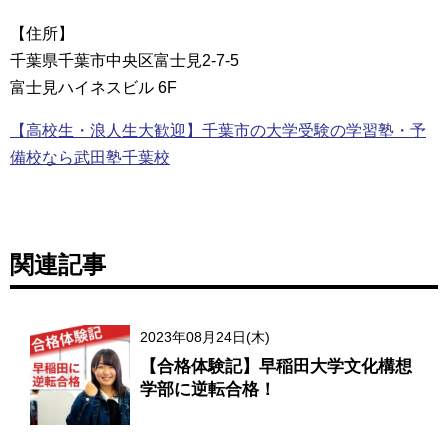
【住所】
千葉県千葉市中央区富士見2-7-5
富士見ハイネスビル 6F
【高校生・浪人生大歓迎】千葉市の大学受験の学習塾・予
備校なら武田塾千葉校
関連記事
2023年08月24日(木)
【合格体験記】早稲田大学文化構想
学部に逆転合格！