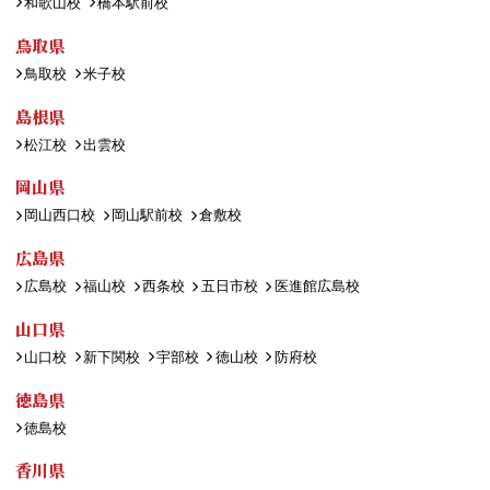
和歌山校
橋本駅前校
鳥取県
鳥取校
米子校
島根県
松江校
出雲校
岡山県
岡山西口校
岡山駅前校
倉敷校
広島県
広島校
福山校
西条校
五日市校
医進館広島校
山口県
山口校
新下関校
宇部校
徳山校
防府校
徳島県
徳島校
香川県