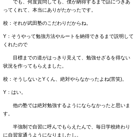
でも、何度質問しても、僕が納得するまで話につきあ
ってくれて、本当にありがたかったです。
校：それが武田塾のこだわりだからね。
Y：そうやって勉強方法やルートを納得できるまで説明して
くれたので
目標までの道がはっきり見えて、勉強せざるを得ない
状況を作ってもらえました。
校：そうしないとYくん、絶対やらなかったよね(苦笑)。
Y：はい。
他の塾では絶対勉強するようにならなかったと思いま
す。
半強制で自習に呼んでもらえたんで、毎日学校終わり
に自習室通うようになりましたし。