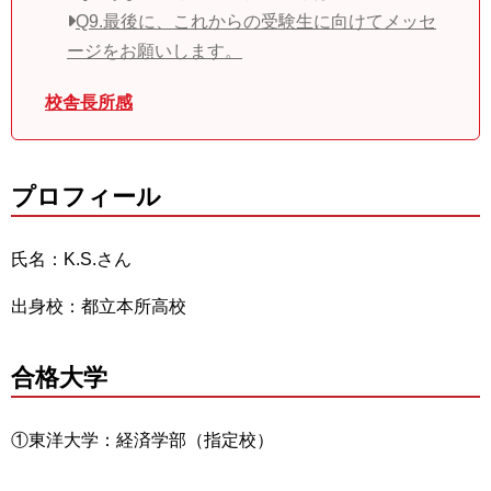
Q9.最後に、これからの受験生に向けてメッセ
ージをお願いします。
校舎長所感
プロフィール
氏名：K.S.さん
出身校：都立本所高校
合格大学
①東洋大学：経済学部（指定校）