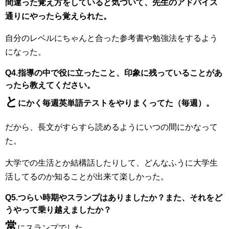
間違った覚え方をしていると気づいて、先生のアドバイス
通りにやったら覚えられた。
自分のレベルにちゃんと合った参考書や勉強法をするよう
になった。
Q4.指導の中で役に立ったこと、印象に残っていることがあ
ったら教えてください。
と
にかく毎週英単語テストをやりまくってた（毎週）。
だから、長文がすらすら読めるようにいつの間にかなって
た。
大学での生活とか結構話したりして、どんなふうに大学生
活してるのか知ることが出来て楽しかった。
Q5.つらい時期やスランプはありましたか？また、それをど
うやって乗り越えましたか？
常
にスランプでした。