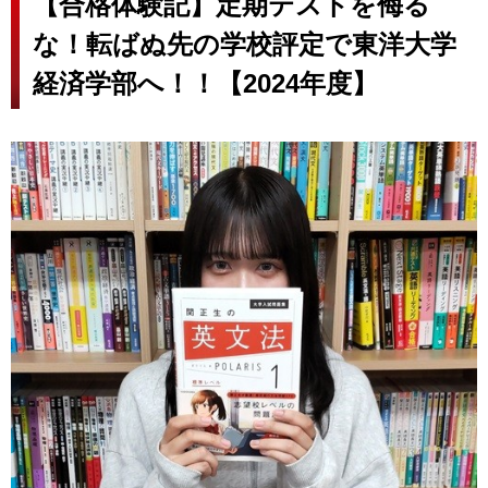
【合格体験記】定期テストを侮る
な！転ばぬ先の学校評定で東洋大学
経済学部へ！！【2024年度】