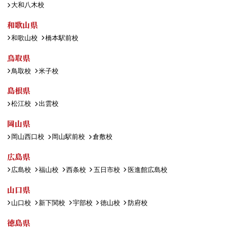
大和八木校
和歌山県
和歌山校
橋本駅前校
鳥取県
鳥取校
米子校
島根県
松江校
出雲校
岡山県
岡山西口校
岡山駅前校
倉敷校
広島県
広島校
福山校
西条校
五日市校
医進館広島校
山口県
山口校
新下関校
宇部校
徳山校
防府校
徳島県