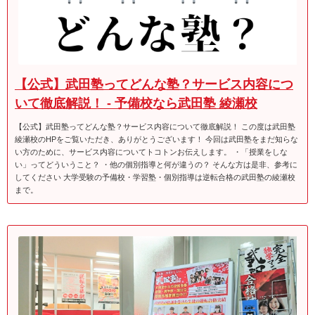
【公式】武田塾ってどんな塾？サービス内容につ
いて徹底解説！ - 予備校なら武田塾 綾瀬校
【公式】武田塾ってどんな塾？サービス内容について徹底解説！ この度は武田塾
綾瀬校のHPをご覧いただき、ありがとうございます！ 今回は武田塾をまだ知らな
い方のために、サービス内容についてトコトンお伝えします。 ・「授業をしな
い」ってどういうこと？ ・他の個別指導と何が違うの？ そんな方は是非、参考に
してください 大学受験の予備校・学習塾・個別指導は逆転合格の武田塾の綾瀬校
まで。