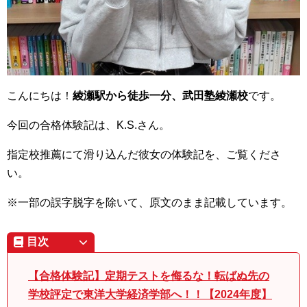
こんにちは！
綾瀬駅から徒歩一分、武田塾綾瀬校
です。
今回の合格体験記は、K.S.さん。
指定校推薦にて滑り込んだ彼女の体験記を、ご覧くださ
い。
※一部の誤字脱字を除いて、原文のまま記載しています。
目次
【合格体験記】定期テストを侮るな！転ばぬ先の
学校評定で東洋大学経済学部へ！！【2024年度】