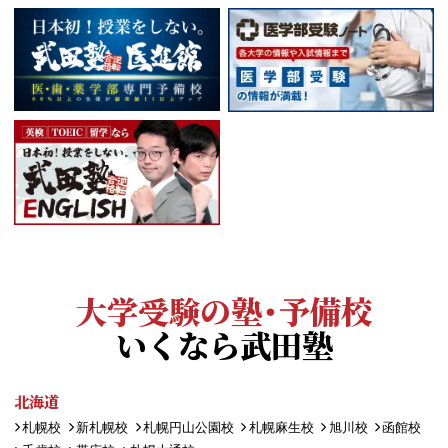
大学受験の塾・予備校
いくなら武田塾
北海道
札幌校
新札幌校
札幌円山公園校
札幌麻生校
旭川校
函館校