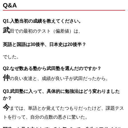
Q&A
Q1.入塾当初の成績を教えてください。
武
田での最初のテスト（偏差値）は、
英語と国語は30後半、日本史は20後半？
でした。
Q2.なぜ数ある塾から武田塾を選んだのですか？
仲
の良い友達と、成績が良い子が武田だったから。
Q3.武田塾に入って、具体的に勉強法はどう変わりました
か？
今
までは、単語とか覚えてたつもりだったけど、課題テス
トを行って、自分の点数の悪さに驚いた。