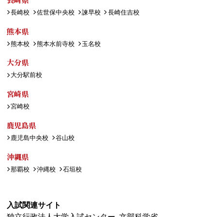
長崎校
佐世保中央校
諫早校
長崎住吉校
熊本県
熊本校
熊本水前寺校
玉名校
大分県
大分駅前校
宮崎県
宮崎校
鹿児島県
鹿児島中央校
谷山校
沖縄県
那覇校
沖縄校
石垣校
入試関連サイト
独立行政法人大学入試センター
文部科学省