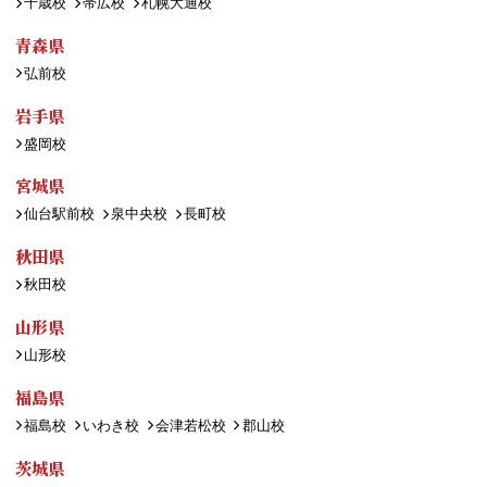
千歳校
帯広校
札幌大通校
青森県
弘前校
岩手県
盛岡校
宮城県
仙台駅前校
泉中央校
長町校
秋田県
秋田校
山形県
山形校
福島県
福島校
いわき校
会津若松校
郡山校
茨城県