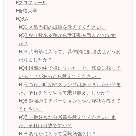
プロフィール
合格大学
Q&A
Q1.入塾当初の成績を教えてください。
Q2.なぜ数ある塾から武田塾を選んだのです
か？
Q3.武田塾に入って、具体的に勉強法はどう変
わりましたか？
Q4.指導の中で役に立ったこと、印象に残って
いることがあったら教えてください。
Q5.つらい時期やスランプはありましたか？ま
た、それをどうやって乗り越えましたか？
Q6.勉強のモチベーションを保つ秘訣を教えて
ください。
Q7.一番好きな参考書を教えてください。ま
た、それは何故ですか？
Q8.あなたにとって受験勉強とは？