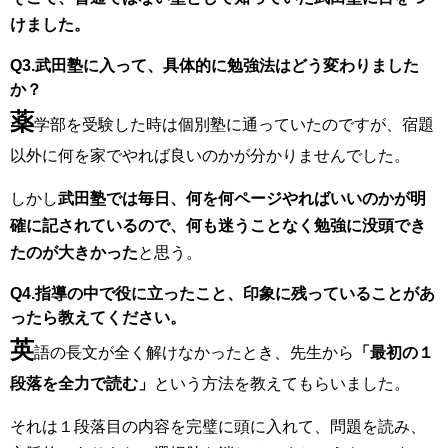
けました。
Q3.武田塾に入って、具体的に勉強法はどう変わりました
か？
薬
学部を受験した時は個別塾に通っていたのですが、宿題
以外に何を家でやれば良いのかが分かりませんでした。
しかし
武田塾では毎日、何を何ページやればいいのかが明
確に記されているので、何も迷うことなく勉強に没頭でき
たのが大きかった
と思う。
Q4.指導の中で役に立ったこと、印象に残っていることがあ
ったら教えてください。
英
語の長文が全く解けなかったとき、先生から
「最初の１
段落を全力で読む」
という方法を教えてもらいました。
それは１段落目の内容を完璧に頭に入れて、問題を読み、