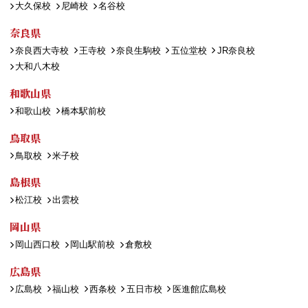
大久保校
尼崎校
名谷校
奈良県
奈良西大寺校
王寺校
奈良生駒校
五位堂校
JR奈良校
大和八木校
和歌山県
和歌山校
橋本駅前校
鳥取県
鳥取校
米子校
島根県
松江校
出雲校
岡山県
岡山西口校
岡山駅前校
倉敷校
広島県
広島校
福山校
西条校
五日市校
医進館広島校