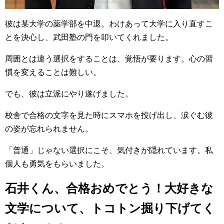
彼は某大学の薬学部を中退。わけあって大学に入り直すこ
とを決心し、武田塾の門を叩いてくれました。
周囲とは違う選択をすることは、覚悟が要ります。心の習
慣を変えることは難しい。
でも、彼は立派にやり遂げました。
校舎で合格の文字を見た時にスマホを投げ出し、涙ぐむ彼
の姿が忘れられません。
「普通」じゃない選択にこそ、気付きが隠れています。私
個人も勇気をもらいました。
石井くん、合格おめでとう！大好きな
文学について、トコトン掘り下げてく