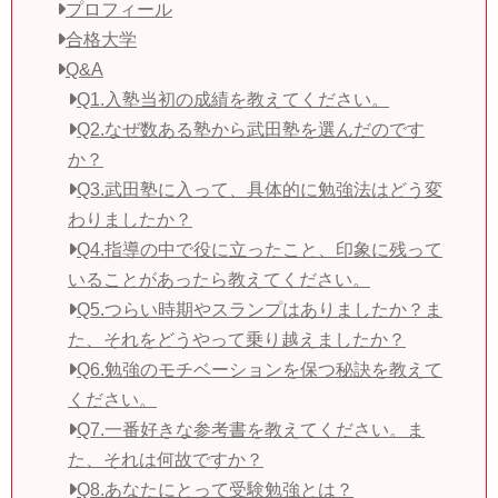
プロフィール
合格大学
Q&A
Q1.入塾当初の成績を教えてください。
Q2.なぜ数ある塾から武田塾を選んだのです
か？
Q3.武田塾に入って、具体的に勉強法はどう変
わりましたか？
Q4.指導の中で役に立ったこと、印象に残って
いることがあったら教えてください。
Q5.つらい時期やスランプはありましたか？ま
た、それをどうやって乗り越えましたか？
Q6.勉強のモチベーションを保つ秘訣を教えて
ください。
Q7.一番好きな参考書を教えてください。ま
た、それは何故ですか？
Q8.あなたにとって受験勉強とは？