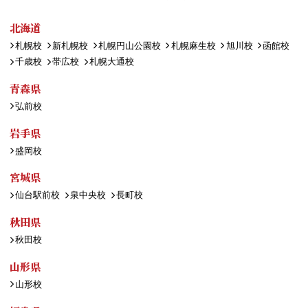
北海道
札幌校
新札幌校
札幌円山公園校
札幌麻生校
旭川校
函館校
千歳校
帯広校
札幌大通校
青森県
弘前校
岩手県
盛岡校
宮城県
仙台駅前校
泉中央校
長町校
秋田県
秋田校
山形県
山形校