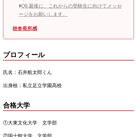
Q9.最後に、これからの受験生に向けてメッセ
ージをお願いします。
校舎長所感
プロフィール
氏名：石井航太郎くん
出身校：私立足立学園高校
合格大学
①大東文化大学 文学部
②国士館大学 文学部