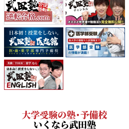
大学受験の塾・予備校
いくなら武田塾