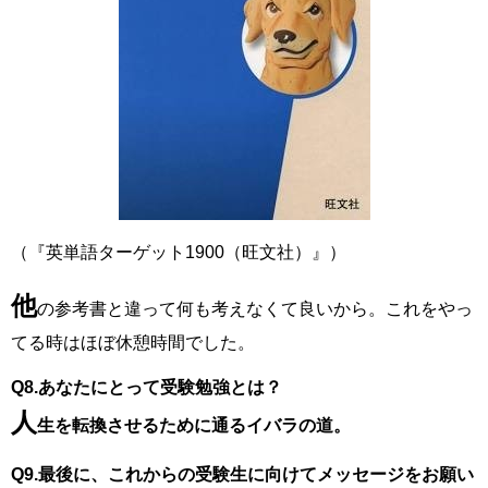
（『英単語ターゲット1900（旺文社）』）
他
の参考書と違って何も考えなくて良いから。これをやっ
てる時はほぼ休憩時間でした。
Q8.あなたにとって受験勉強とは？
人
生を転換させるために通るイバラの道。
Q9.最後に、これからの受験生に向けてメッセージをお願い