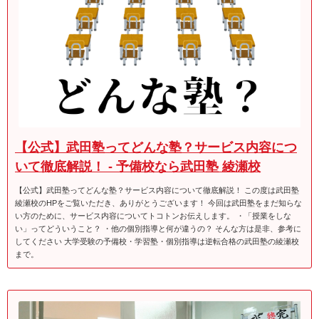
【公式】武田塾ってどんな塾？サービス内容につ
いて徹底解説！ - 予備校なら武田塾 綾瀬校
【公式】武田塾ってどんな塾？サービス内容について徹底解説！ この度は武田塾
綾瀬校のHPをご覧いただき、ありがとうございます！ 今回は武田塾をまだ知らな
い方のために、サービス内容についてトコトンお伝えします。 ・「授業をしな
い」ってどういうこと？ ・他の個別指導と何が違うの？ そんな方は是非、参考に
してください 大学受験の予備校・学習塾・個別指導は逆転合格の武田塾の綾瀬校
まで。