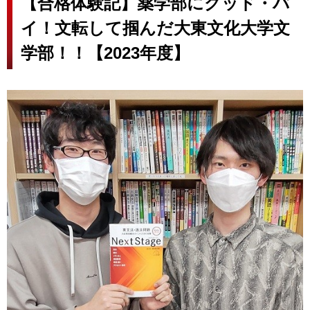
【合格体験記】薬学部にグッド・バ
イ！文転して掴んだ大東文化大学文
学部！！【2023年度】