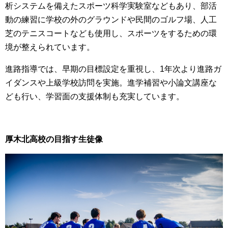
析システムを備えたスポーツ科学実験室などもあり、部活
動の練習に学校の外のグラウンドや民間のゴルフ場、人工
芝のテニスコートなども使用し、スポーツをするための環
境が整えられています。
進路指導では、早期の目標設定を重視し、1年次より進路ガ
イダンスや上級学校訪問を実施。進学補習や小論文講座な
ども行い、学習面の支援体制も充実しています。
厚木北高校の目指す生徒像