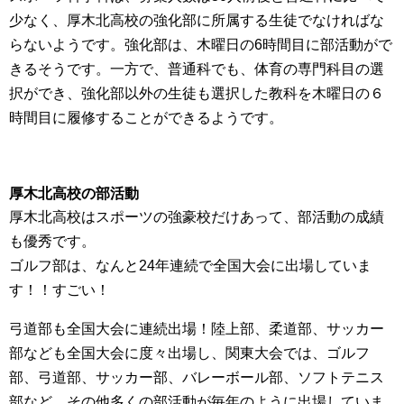
少なく、厚木北高校の強化部に所属する生徒でなければな
らないようです。強化部は、木曜日の6時間目に部活動がで
きるそうです。一方で、普通科でも、体育の専門科目の選
択ができ、強化部以外の生徒も選択した教科を木曜日の６
時間目に履修することができるようです。
厚木北高校の部活動
厚木北高校はスポーツの強豪校だけあって、部活動の成績
も優秀です。
ゴルフ部は、なんと24年連続で全国大会に出場していま
す！！すごい！
弓道部も全国大会に連続出場！陸上部、柔道部、サッカー
部なども全国大会に度々出場し、関東大会では、ゴルフ
部、弓道部、サッカー部、バレーボール部、ソフトテニス
部など、その他多くの部活動が毎年のように出場していま