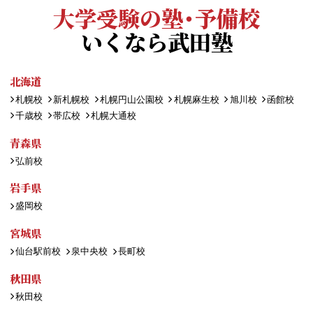
大学受験の塾・予備校
いくなら武田塾
北海道
札幌校
新札幌校
札幌円山公園校
札幌麻生校
旭川校
函館校
千歳校
帯広校
札幌大通校
青森県
弘前校
岩手県
盛岡校
宮城県
仙台駅前校
泉中央校
長町校
秋田県
秋田校