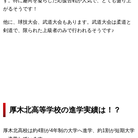
す。特に趣向を凝らした応援合戦が人気で、とても盛り上
がるそうです！
他に、球技大会、武道大会もあります。武道大会は柔道と
剣道で、限られた上級者のみで行われるそうです♪
厚木北高等学校の進学実績は！？
厚木北高校は約4割が4年制の大学へ進学、約1割が短期大学