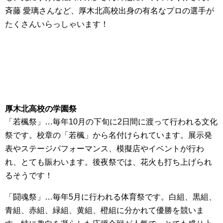
斉藤 愛璃さんなど、厚木北高校出身の有名なプロの選手が
たくさんいらっしゃいます！
厚木北高校の学園祭
「若楓祭」…毎年10月の下旬に2日間に渡って行われる文化
祭です。校章の「若楓」から名付けられています。展示発
表やステージパフォーマンス、模擬店やイベントが行わ
れ、とても賑わいます。後夜祭では、花火も打ち上げられ
るそうです！
「闘魂祭」…毎年5月に行われる体育祭です。白組、黒組、
青組、赤組、緑組、黄組、橙組に分かれて優勝を競いま