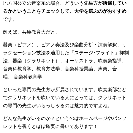
地方国公立の音楽系の場合、どういう
先生方が所属してい
るかということをチェックして、大学を選ぶのがおすすめ
です。
例えば、兵庫教育大だと、
器楽（ピアノ）、ピアノ奏法及び楽曲分析・演奏解釈、リ
ラクセーション技法を適用した「ステージ･フライト」抑制
法、器楽（クラリネット）、オーケストラ、吹奏楽指導、
音楽科教育学、教育方法学、音楽科授業論、声楽、合
唱、 音楽科教育学
といった専門の先生方が所属されています。吹奏楽部など
でクラリネットを吹いている人にとっては、クラリネット
の専門の先生がいらっしゃるのは魅力的ですよね。
どんな先生がいるのか？というのはホームページやパンフ
レットを覗くとほぼ確実に書いてあります！