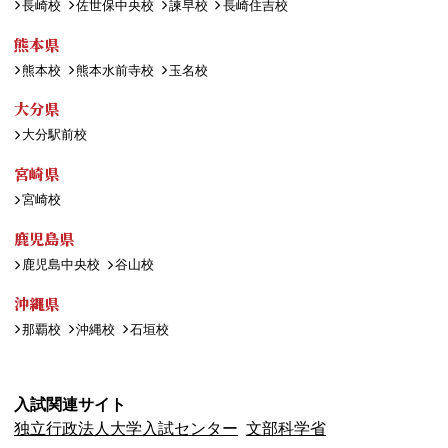
長崎校
佐世保中央校
諫早校
長崎住吉校
熊本県
熊本校
熊本水前寺校
玉名校
大分県
大分駅前校
宮崎県
宮崎校
鹿児島県
鹿児島中央校
谷山校
沖縄県
那覇校
沖縄校
石垣校
入試関連サイト
独立行政法人大学入試センター
文部科学省