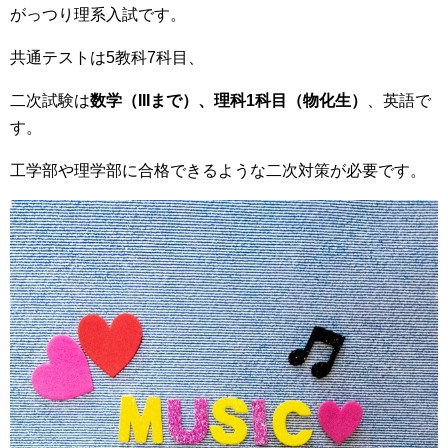
がっつり理系入試です。
共通テストは5教科7科目、
二次試験は
数学（IIIまで）、理科1科目（物化生）
、英語で
す。
工学部や理学部に合格できるような二次対策が必要です。