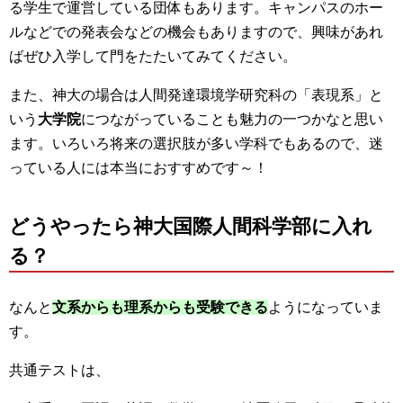
る学生で運営している団体もあります。キャンパスのホー
ルなどでの発表会などの機会もありますので、興味があれ
ばぜひ入学して門をたたいてみてください。
また、神大の場合は人間発達環境学研究科の「表現系」と
いう
大学院
につながっていることも魅力の一つかなと思い
ます。いろいろ将来の選択肢が多い学科でもあるので、迷
っている人には本当におすすめです～！
どうやったら神大国際人間科学部に入れ
る？
なんと
文系からも理系からも受験できる
ようになっていま
す。
共通テストは、