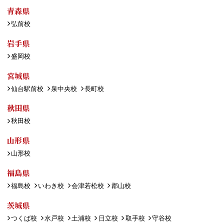
青森県
弘前校
岩手県
盛岡校
宮城県
仙台駅前校
泉中央校
長町校
秋田県
秋田校
山形県
山形校
福島県
福島校
いわき校
会津若松校
郡山校
茨城県
つくば校
水戸校
土浦校
日立校
取手校
守谷校