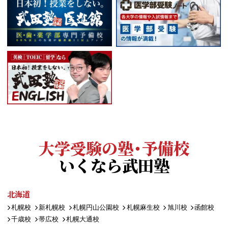
大学受験の塾・予備校
いくなら武田塾
北海道
札幌校
新札幌校
札幌円山公園校
札幌麻生校
旭川校
函館校
千歳校
帯広校
札幌大通校