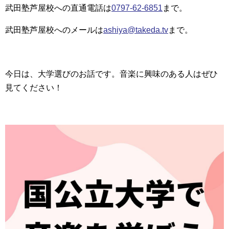
武田塾芦屋校への直通電話は
0797-62-6851
まで。
武田塾芦屋校へのメールは
ashiya@takeda.tv
まで。
今日は、大学選びのお話です。音楽に興味のある人はぜひ
見てください！