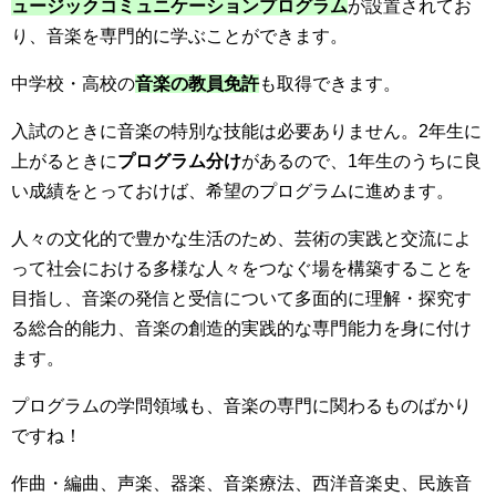
ュージックコミュニケーションプログラム
が設置されてお
り、音楽を専門的に学ぶことができます。
中学校・高校の
音楽の教員免許
も取得できます。
入試のときに音楽の特別な技能は必要ありません。2年生に
上がるときに
プログラム分け
があるので、1年生のうちに良
い成績をとっておけば、希望のプログラムに進めます。
人々の文化的で豊かな生活のため、芸術の実践と交流によ
って社会における多様な人々をつなぐ場を構築することを
目指し、音楽の発信と受信について多面的に理解・探究す
る総合的能力、音楽の創造的実践的な専門能力を身に付け
ます。
プログラムの学問領域も、音楽の専門に関わるものばかり
ですね！
作曲・編曲、声楽、器楽、音楽療法、西洋音楽史、民族音