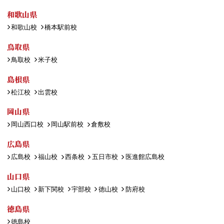
和歌山県
和歌山校
橋本駅前校
鳥取県
鳥取校
米子校
島根県
松江校
出雲校
岡山県
岡山西口校
岡山駅前校
倉敷校
広島県
広島校
福山校
西条校
五日市校
医進館広島校
山口県
山口校
新下関校
宇部校
徳山校
防府校
徳島県
徳島校