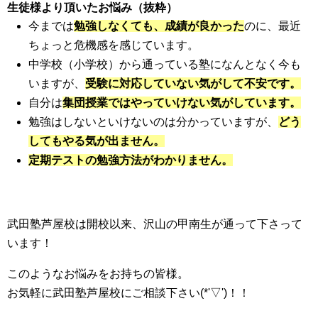
生徒様より頂いたお悩み（抜粋）
今までは
勉強しなくても、成績が良かった
のに、最近
ちょっと危機感を感じています。
中学校（小学校）から通っている塾になんとなく今も
いますが、
受験に対応していない気がして不安です。
自分は
集団授業ではやっていけない気がしています。
勉強はしないといけないのは分かっていますが、
どう
してもやる気が出ません。
定期テストの勉強方法がわかりません。
武田塾芦屋校は開校以来、沢山の甲南生が通って下さって
います！
このようなお悩みをお持ちの皆様。
お気軽に武田塾芦屋校にご相談下さい(*'▽')！！