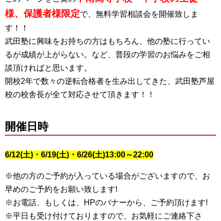
様、保護者様限定
で、無料学習相談会を開催致しま
す！！
武田塾に興味をお持ちの方はもちろん、他の塾に行ってい
るが成績が上がらない。など、普段の学習のお悩みをご相
談頂ければと思います。
開校2年で数々の逆転合格者を生み出してきた、武田塾芦屋
校の校舎長が全て対応させて頂きます！！
開催日時
6/12(土)・6/19(土)・6/26(土)13:00～22:00
※他の方のご予約が入っている場合がございますので、お
早めのご予約をお願い致します!
※お電話、もしくは、HPのバナーから、ご予約頂けます!
※平日も受け付けておりますので、お気軽にご連絡下さ