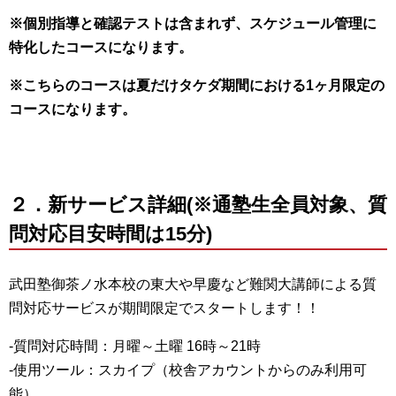
※個別指導と確認テストは含まれず、スケジュール管理に
特化したコースになります。
※こちらのコースは夏だけタケダ期間における1ヶ月限定の
コースになります。
２．新サービス詳細(※通塾生全員対象、質
問対応目安時間は15分)
武田塾御茶ノ水本校の東大や早慶など難関大講師による質
問対応サービスが期間限定でスタートします！！
-質問対応時間：月曜～土曜 16時～21時
-使用ツール：スカイプ（校舎アカウントからのみ利用可
能）