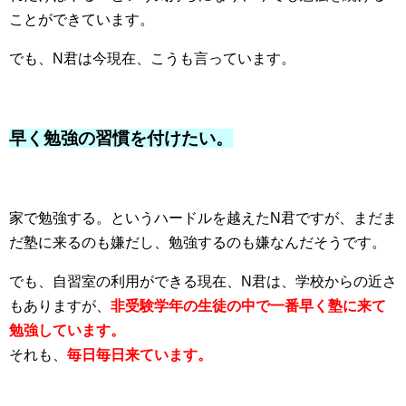
ことができています。
でも、N君は今現在、こうも言っています。
早く勉強の習慣を付けたい。
家で勉強する。というハードルを越えたN君ですが、まだま
だ塾に来るのも嫌だし、勉強するのも嫌なんだそうです。
でも、自習室の利用ができる現在、N君は、学校からの近さ
もありますが、
非受験学年の生徒の中で一番早く塾に来て
勉強しています。
それも、
毎日毎日来ています。