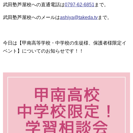
武田塾芦屋校への直通電話は
0797-62-6851
まで。
武田塾芦屋校へのメールは
ashiya@takeda.tv
まで。
今日は【甲南高等学校・中学校の生徒様、保護者様限定イ
ベント】についてのお知らせです！！