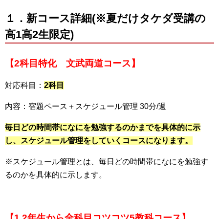
１．新コース詳細(※夏だけタケダ受講の
高1高2生限定)
【2科目特化 文武両道コース】
対応科目：
2科目
内容：宿題ペース＋スケジュール管理 30分/週
毎日どの時間帯になにを勉強するのかまでを具体的に示
し、スケジュール管理をしていくコースになります。
※スケジュール管理とは、毎日どの時間帯になにを勉強す
るのかを具体的に示します。
【1.2年生から全科目コツコツ5教科コース】