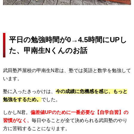
平日の勉強時間が0→4.5時間にUPし
た、甲南生Nくんのお話
武田塾芦屋校の甲南生N君は、塾では英語と数学を勉強して
います。
塾に入ったきっかけは、
今の成績に危機感を感じ、もっと
勉強をするため。
でした。
しかしN君。
偏差値UPのために一番必要な【自学自習】の
習慣がなく、
毎日やることが全て決められる武田塾のやり
方に苦戦することになります。