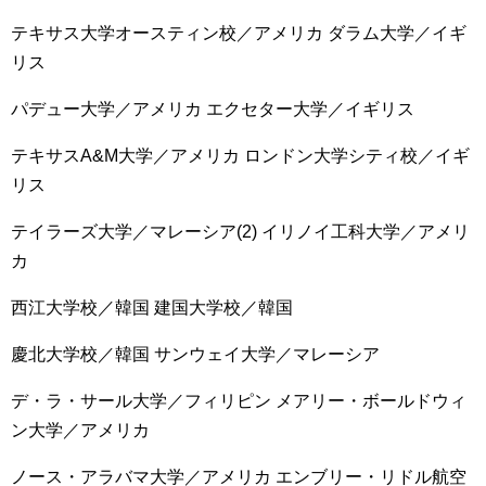
テキサス大学オースティン校／アメリカ ダラム大学／イギ
リス
パデュー大学／アメリカ エクセター大学／イギリス
テキサスA&M大学／アメリカ ロンドン大学シティ校／イギ
リス
テイラーズ大学／マレーシア(2) イリノイ工科大学／アメリ
カ
西江大学校／韓国 建国大学校／韓国
慶北大学校／韓国 サンウェイ大学／マレーシア
デ・ラ・サール大学／フィリピン メアリー・ボールドウィ
ン大学／アメリカ
ノース・アラバマ大学／アメリカ エンブリー・リドル航空