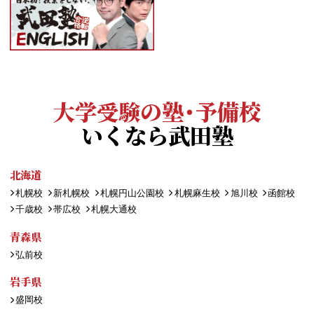
大学受験の塾・予備校
いくなら武田塾
北海道
札幌校
新札幌校
札幌円山公園校
札幌麻生校
旭川校
函館校
千歳校
帯広校
札幌大通校
青森県
弘前校
岩手県
盛岡校