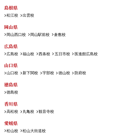
島根県
松江校
出雲校
岡山県
岡山西口校
岡山駅前校
倉敷校
広島県
広島校
福山校
西条校
五日市校
医進館広島校
山口県
山口校
新下関校
宇部校
徳山校
防府校
徳島県
徳島校
香川県
高松校
丸亀校
観音寺校
愛媛県
松山校
松山大街道校