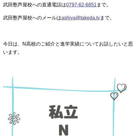
武田塾芦屋校への直通電話は
0797-62-6851
まで。
武田塾芦屋校へのメールは
ashiya@takeda.tv
まで。
今日は、N高校のご紹介と進学実績についてお話したいと思
います。