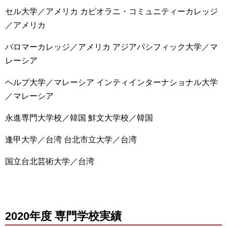
セル大学／アメリカ カピオラニ・コミュニティーカレッジ
／アメリカ
パロマーカレッジ／アメリカ アジアパシフィック大学／マ
レーシア
ヘルプ大学／マレーシア インティインターナショナル大学
／マレーシア
永進専門大学校／韓国 鮮文大学校／韓国
逢甲大学／台湾 台北市立大学／台湾
国立台北芸術大学／台湾
2020年度 専門学校実績