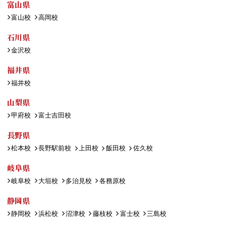
富山県
富山校
高岡校
石川県
金沢校
福井県
福井校
山梨県
甲府校
富士吉田校
長野県
松本校
長野駅前校
上田校
飯田校
佐久校
岐阜県
岐阜校
大垣校
多治見校
各務原校
静岡県
静岡校
浜松校
沼津校
藤枝校
富士校
三島校