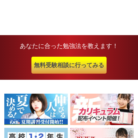
あなたに合った勉強法を教えます！
無料受験相談に行ってみる