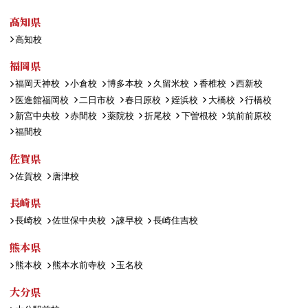
高知県
高知校
福岡県
福岡天神校
小倉校
博多本校
久留米校
香椎校
西新校
医進館福岡校
二日市校
春日原校
姪浜校
大橋校
行橋校
新宮中央校
赤間校
薬院校
折尾校
下曽根校
筑前前原校
福間校
佐賀県
佐賀校
唐津校
長崎県
長崎校
佐世保中央校
諫早校
長崎住吉校
熊本県
熊本校
熊本水前寺校
玉名校
大分県