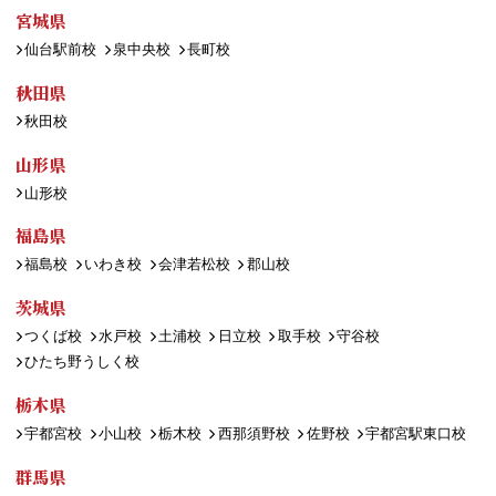
宮城県
仙台駅前校
泉中央校
長町校
秋田県
秋田校
山形県
山形校
福島県
福島校
いわき校
会津若松校
郡山校
茨城県
つくば校
水戸校
土浦校
日立校
取手校
守谷校
ひたち野うしく校
栃木県
宇都宮校
小山校
栃木校
西那須野校
佐野校
宇都宮駅東口校
群馬県