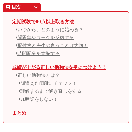
目次
定期試験で90点以上取る方法
いつから、どのように始める？
問題集やワークを反復する
配付物と先生の言うことは大切！
時間配分を意識する
成績が上がる正しい勉強法を身につけよう！
正しい勉強法とは？
間違えた箇所にチェック！
理解するまで解き直しをする！
丸暗記をしない！
まとめ