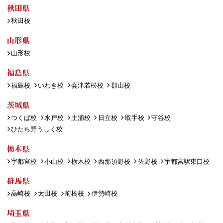
秋田県
秋田校
山形県
山形校
福島県
福島校
いわき校
会津若松校
郡山校
茨城県
つくば校
水戸校
土浦校
日立校
取手校
守谷校
ひたち野うしく校
栃木県
宇都宮校
小山校
栃木校
西那須野校
佐野校
宇都宮駅東口校
群馬県
高崎校
太田校
前橋校
伊勢崎校
埼玉県