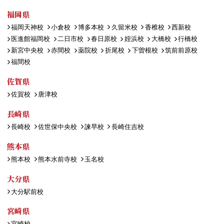
福岡県
福岡天神校
小倉校
博多本校
久留米校
香椎校
西新校
医進館福岡校
二日市校
春日原校
姪浜校
大橋校
行橋校
新宮中央校
赤間校
薬院校
折尾校
下曽根校
筑前前原校
福間校
佐賀県
佐賀校
唐津校
長崎県
長崎校
佐世保中央校
諫早校
長崎住吉校
熊本県
熊本校
熊本水前寺校
玉名校
大分県
大分駅前校
宮崎県
宮崎校