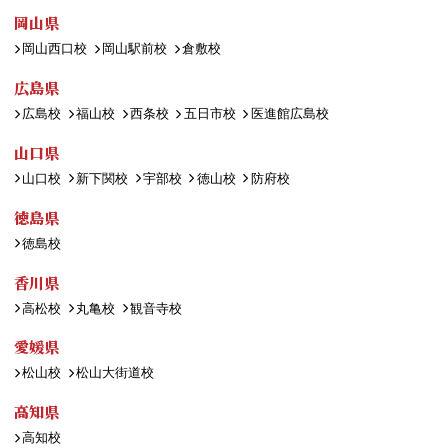
岡山県
岡山西口校
岡山駅前校
倉敷校
広島県
広島校
福山校
西条校
五日市校
医進館広島校
山口県
山口校
新下関校
宇部校
徳山校
防府校
徳島県
徳島校
香川県
高松校
丸亀校
観音寺校
愛媛県
松山校
松山大街道校
高知県
高知校