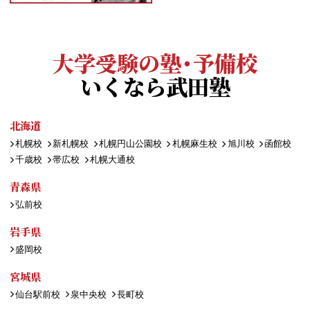
大学受験の塾・予備校
いくなら武田塾
北海道
札幌校
新札幌校
札幌円山公園校
札幌麻生校
旭川校
函館校
千歳校
帯広校
札幌大通校
青森県
弘前校
岩手県
盛岡校
宮城県
仙台駅前校
泉中央校
長町校