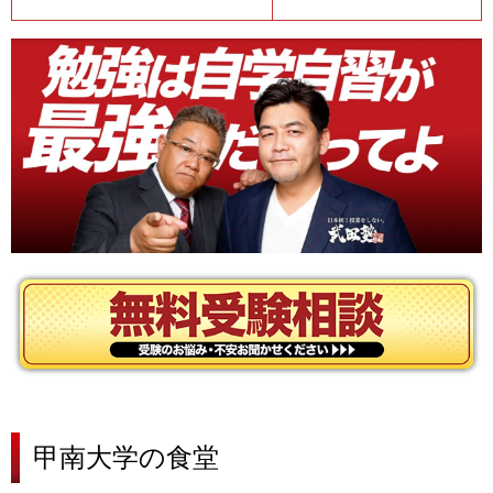
甲南大学の
食堂