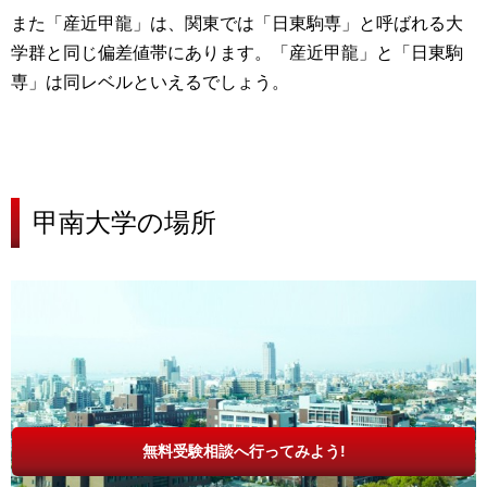
また「産近甲龍」は、関東では「日東駒専」と呼ばれる大
学群と同じ偏差値帯にあります。
「産近甲龍」と「日東駒
専」は同レベル
といえるでしょう。
甲南大学の
場所
無料受験相談へ行ってみよう!