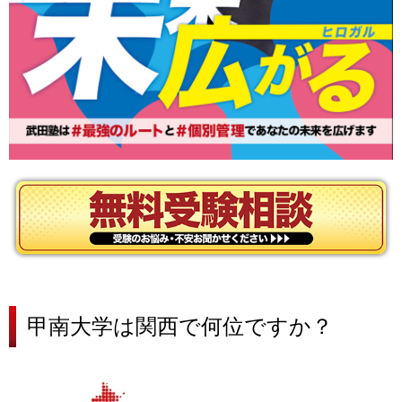
甲南大学は関西で何位ですか？