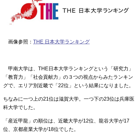
画像参照：
THE 日本大学ランキング
甲南大学は、THE日本大学ランキングという「研究力」
「教育力」「社会貢献力」の３つの視点からみたランキン
グで、
エリア別近畿で「22位」という結果
になりました。
ちなみに一つ上の21位は滋賀大学。一つ下の23位は兵庫医
科大学でした。
「産近甲龍」の順位は、近畿大学が12位、龍谷大学が17
位、京都産業大学が18位でした。