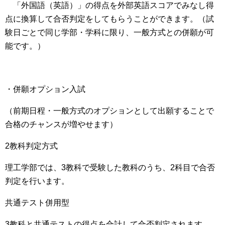
「外国語（英語）」の得点を外部英語スコアでみなし得
点に換算して合否判定をしてもらうことができます。（試
験日ごとで同じ学部・学科に限り、一般方式との併願が可
能です。）
・併願オプション入試
（前期日程・一般方式のオプションとして出願することで
合格のチャンスが増やせます）
2教科判定方式
理工学部では、3教科で受験した教科のうち、2科目で合否
判定を行います。
共通テスト併用型
3教科と共通テストの得点を合計して合否判定されます。