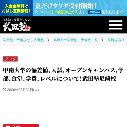
学習塾・予備校なら武田塾
兵庫県の学習塾・予備校一覧
尼崎校(学習
ブログ
甲南大学の偏差値、入試、オープンキャンパス、学
部、食堂、学費、レベルについて！武田塾尼崎校
2026年03月31日(火)