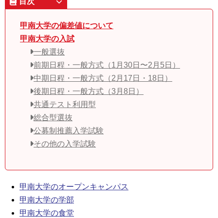
目次
甲南大学の偏差値について
甲南大学の入試
一般選抜
前期日程・一般方式（1月30日〜2月5日）
中期日程・一般方式（2月17日・18日）
後期日程・一般方式（3月8日）
共通テスト利用型
総合型選抜
公募制推薦入学試験
その他の入学試験
甲南大学のオープンキャンパス
甲南大学の学部
甲南大学の食堂