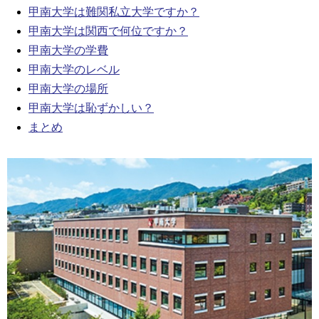
甲南大学は難関私立大学ですか？
甲南大学は関西で何位ですか？
甲南大学の学費
甲南大学のレベル
甲南大学の場所
甲南大学は恥ずかしい？
まとめ