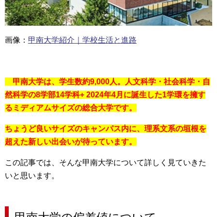
画像：
甲南大学紹介｜学校生活と進路
甲南大学は、学生数約9,000人。人文科学・社会科学・自
然科学の8学部14学科+ 2024年4月に誕生した1学環を擁す
るミディアムサイズの総合大学です。
ちょうど良いサイズのキャンパス内に、理系文系の垣根を
超えた新しい出会いが待っています。
この記事では、そんな甲南大学について詳しく見ていきた
いと思います。