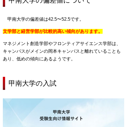
甲南大学の偏差値について
甲南大学の偏差値は42.5〜52.5
です。
文学部と経営学部が比較的高い傾向があります。
マネジメント創造学部やフロンティアサイエンス学部は、
キャンパスがメインの岡本キャンパスと離れていることも
あり、低めの傾向
にあるようです。
甲南大学の
入試