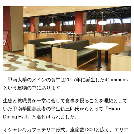
甲南大学のメインの食堂は
2017年に誕生したiCommons
という建物の中にあります。
生徒と教職員が一堂に会して食事を摂ることを理想として
いた甲南学園創設者の平生釟三郎氏からとって
「Hirao
Dining Hall」
と名付けられました。
オシャレなカフェテリア形式。座席数1300と広く、エリア