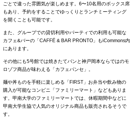
ごとで違った雰囲気が楽しめます。6〜10名用のボックス席
もあり、予約をすることでゆっくりとランチミーティング
を開くことも可能です。
また、グループでの貸切利用やパーティでの利用も可能な
カフェ&バーの
「CAFFÉ & BAR PRONTO」
もiCommons内
にあります。
その他にも5号館では焼きたてパンと神戸岡本ならではのモ
ロゾフ商品が味わえる
「カフェパンセ」
。
麺や丼ものを手軽に楽しめる
「FIRST」
お弁当や飲み物の
購入が可能なコンビニ
「ファミリーマート」
などもありま
す。
甲南大学のファミリーマートでは、休暇期間中などに
甲南大学生協で人気のオリジナル商品も販売される
そうで
す。