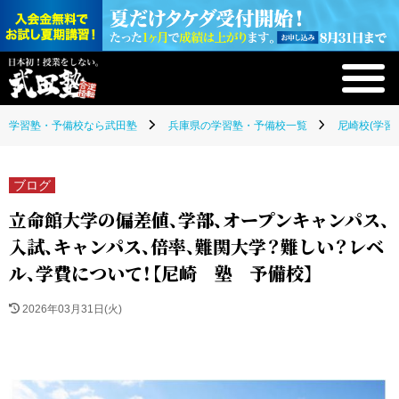
学習塾・予備校なら武田塾
兵庫県の学習塾・予備校一覧
尼崎校(学習
ブログ
立命館大学の偏差値、学部、オープンキャンパス、
入試、キャンパス、倍率、難関大学？難しい？レベ
ル、学費について！【尼崎 塾 予備校】
2026年03月31日(火)