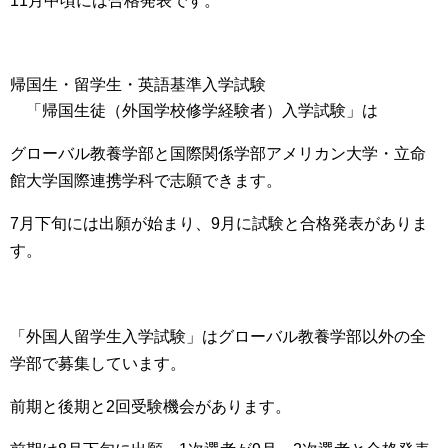
11月中頃には合格発表
です。
帰国生・留学生・英語基準入学試験
「帰国生徒（外国学校修学経験者）入学試験」
は
グローバル教養学部と国際関係学部アメリカン大学・立命
館大学国際連携学科で志願できます。
7月下旬には出願が始まり、9月に試験と合格発表がありま
す。
「外国人留学生入学試験」
は
グローバル教養学部以外の全
学部で募集
しています。
前期と後期と2回受験機会があります。