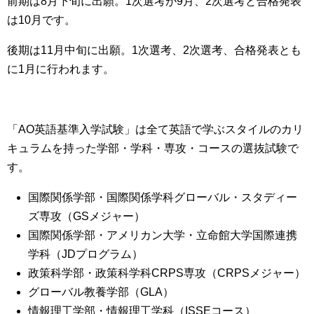
前期は8月下旬に出願。1次選考が9月、2次選考と合格発表
は10月です。
後期は11月中旬に出願。1次選考、2次選考、合格発表とも
に1月に行われます。
「AO英語基準入学試験」
は全て英語で学ぶスタイルのカリ
キュラムを持った学部・学科・専攻・コースの選抜試験で
す。
国際関係学部・国際関係学科グローバル・スタディー
ズ専攻（GSメジャー）
国際関係学部・アメリカン大学・立命館大学国際連携
学科（JDプログラム）
政策科学部・政策科学科CRPS専攻（CRPSメジャー）
グローバル教養学部（GLA）
情報理工学部・情報理工学科（ISSEコース）