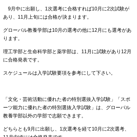
9月中に出願し、1次選考に合格すれば10月に2次試験が
あり、11月上旬には合格が決まります。
グローバル教養学部は10月の選考の他に12月にも選考があ
ります。
理工学部と生命科学部と薬学部は、11月に試験があり12月
に合格発表
です。
スケジュールは入学試験要項を参考にして下さい。
「文化・芸術活動に優れた者の特別選抜入学試験」「スポ
ーツ能力に優れた者の特別選抜入学試験」
は、
グローバル
教養学部以外の学部で志願
できます。
どちらと
も9月に出願し、1次選考を経て10月に2次選考、