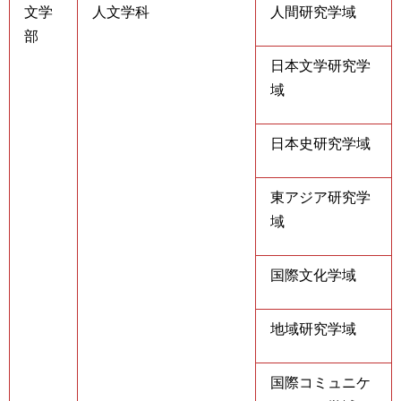
文学
人文学科
人間研究学域
部
日本文学研究学
域
日本史研究学域
東アジア研究学
域
国際文化学域
地域研究学域
国際コミュニケ