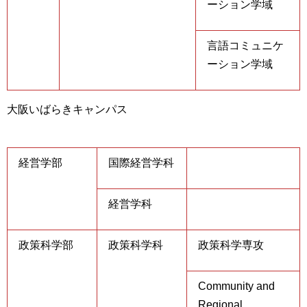
ーション学域
言語コミュニケ
ーション学域
大阪いばらきキャンパス
経営学部
国際経営学科
経営学科
政策科学部
政策科学科
政策科学専攻
Community and
Regional