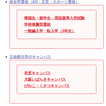
総合型選抜（AO・文芸・スポーツ選抜）
帰国生・留学生・英語基準入学試験
学校推薦型選抜
一般編入学・転入学（3年次）
立命館大学のキャンパス
衣笠キャンパス
大阪いばらきキャンパス
びわこ・くさつキャンパス