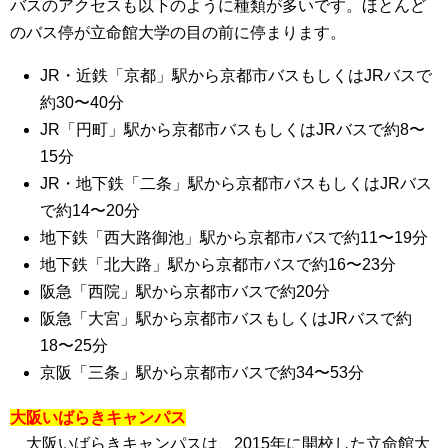
バスのアクセスも以下のように種類が多いです。ほとんど
のバス停が立命館大学の目の前に停まります。
JR・近鉄「京都」駅
から京都市バスもしくはJRバスで
約30〜40分
JR「円町」駅
から京都市バスもしくはJRバスで約8〜
15分
JR・地下鉄「二条」駅
から京都市バスもしくはJRバス
で約14〜20分
地下鉄「西大路御池」駅
から京都市バスで約11〜19分
地下鉄「北大路」駅
から京都市バスで約16〜23分
阪急「西院」駅
から京都市バスで約20分
阪急「大宮」駅
から京都市バスもしくはJRバスで約
18〜25分
京阪「三条」駅
から京都市バスで約34〜53分
大阪いばらきキャンパス
大阪いばらきキャンパスは、2015年に開校した立命館大