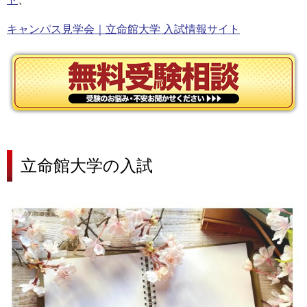
キャンパス見学会｜立命館大学 入試情報サイト
立命館大学の
入試