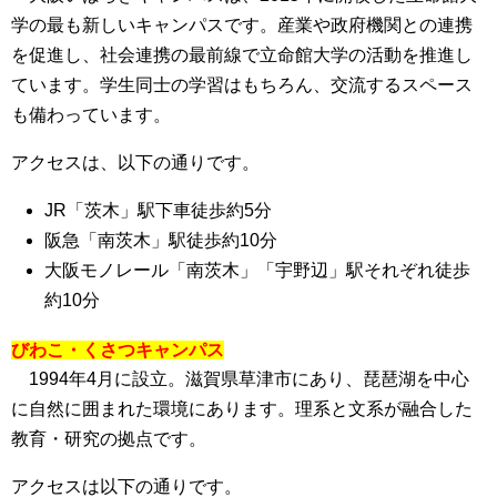
学の最も新しいキャンパスです。産業や政府機関との連携
を促進し、社会連携の最前線で立命館大学の活動を推進し
ています。学生同士の学習はもちろん、交流するスペース
も備わっています。
アクセスは、以下の通りです。
JR「茨木」駅
下車徒歩約5分
阪急「南茨木」駅
徒歩約10分
大阪モノレール「南茨木」「宇野辺」駅
それぞれ徒歩
約10分
びわこ・くさつキャンパス
1994年4月に設立。滋賀県草津市にあり、琵琶湖を中心
に自然に囲まれた環境にあります。理系と文系が融合した
教育・研究の拠点です。
アクセスは以下の通りです。