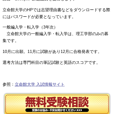
立命館大学のHPでは志望理由書などをダウンロードする際
にはパスワードが必要となっています。
一般編入学・転入学（3年次）
立命館大学の一般編入学・転入学は、理工学部のみの募
集
です。
10月に出願。11月に試験があり12月に合格発表
です。
選考方法は専門科目の筆記試験と英語のスコアです。
参照：
立命館大学 入試情報サイト