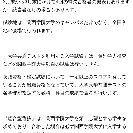
2月末から3月末にかけて4回の補欠合格者の発表
もあります
が、
該当者なしの場合もあります。
試験地は、関西学院大学のキャンパスだけでなく、全国各
地の会場で行われます。
「大学共通テストを利用する入学試験」は、個別学力検査
などの関西学院大学独自の試験は行いません。
英語資格・検定試験において、
一定以上のスコアを有して
いることが出願資格
となっていて、大学入学共通テストの
各学部が指定する教科・科目の成績で選考を行います。
『総合型選抜』は、
関西学院大学を第一志望とする学生
を
求めており、
合格した場合は必ず関西学院大学に入学する