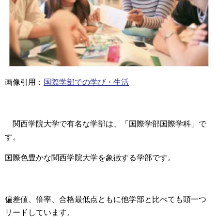
画像引用：
国際学部での学び・生活
関西学院大学で有名な学部は、
「国際学部国際学科
」で
す。
国際色豊かな関西学院大学を象徴する学部です。
偏差値、倍率、合格最低点ともに
他学部と比べても頭一つ
リード
しています。