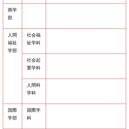
商学
部
人間
社会福
福祉
祉学科
学部
社会起
業学科
人間科
学科
国際
国際学
学部
科