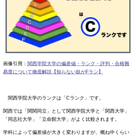
画像引用：
関西学院大学の偏差値・ランク・評判・合格難
易度について徹底解説【知らない奴がFラン】
関西学院大学のランクは「Cランク」です。
関西では「関関同立」として関西学院大学と「関西大学」
「同志社大学」「立命館大学」がよく比較されます。
学科によって偏差値が大きく変わりますが、概ね中くらい