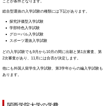
ことが条件
となります。
総合型選抜の入学試験の種類には下記があります。
探究評価型入学試験
学部特色入学試験
グローバル入学試験
スポーツ選抜入学試験
どの入学試験で
も9月から10月の間に出願と第1次審査、第
2次審査があり、11月には合否が決定
します。
他にも外国人留学生入学試験、第3学年からの編入学試験も
あります。
関西学院大学の
学費