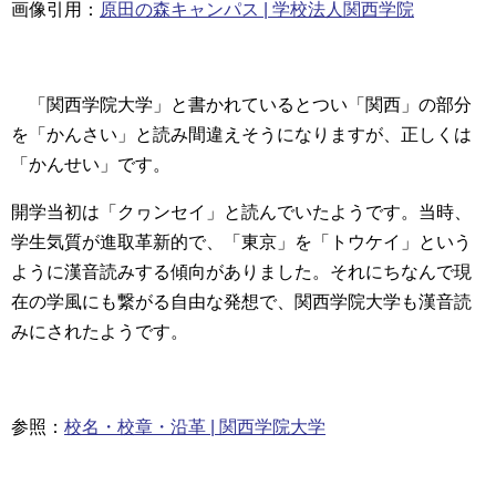
画像引用：
原田の森キャンパス | 学校法人関西学院
「関西学院大学」と書かれているとつい
「関西」の部分
を「かんさい」と読み間違えそう
になりますが、
正しくは
「かんせい」
です。
開学当初は「
クヮンセイ」と読んでいたようです。当時、
学生気質が進取革新的で、「東京」を「トウケイ」という
ように
漢音読みする傾向
がありました。それにちなんで現
在の学風にも繋がる自由な発想で、関西学院大学も漢音読
みにされたようです。
参照：
校名・校章・沿革 | 関西学院大学