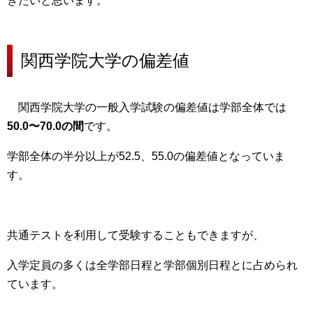
きたいと思います。
関西学院大学の偏差値
関西学院大学の一般入学試験の偏差値は学部
全体では
50.0〜70.0の間
です。
学部全体の半分以上が52.5、55.0の偏差値
となっていま
す。
共通テストを利用して受験することもできますが、
入学定員の多くは全学部日程と学部個別日程
とに占められ
ています。