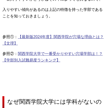
入りやすい傾向があるのは上記の特徴を持った学部である
ことを知っておきましょう。
参照①：​​
【最新版2024年度】関西学院が穴場な理由とは？
【文理】
参照②：
関西学院大学で一番受かりやすい穴場学部は！？
【学部別入試難易度ランキング】
なぜ関西学院大学には学科がないの