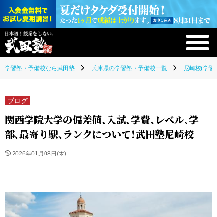
学習塾・予備校なら武田塾
兵庫県の学習塾・予備校一覧
尼崎校(学習
ブログ
関西学院大学の偏差値、入試、学費、レベル、学
部、最寄り駅、ランクについて！武田塾尼崎校
2026年01月08日(木)