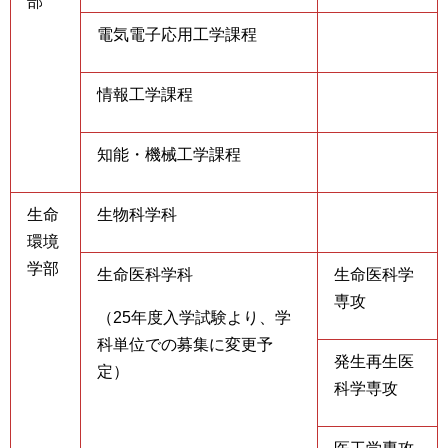
部
電気電子応用工学課程
情報工学課程
知能・機械工学課程
生命
生物科学科
環境
学部
生命医科学科
生命医科学
専攻
（25年度入学試験より、学
科単位での募集に変更予
発生再生医
定）
科学専攻