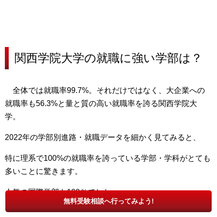
関西学院大学の就職に強い学部は？
全体では就職率99.7%。それだけではなく、大企業への
就職率も56.3%と量と質の高い就職率を誇る関西学院大
学。
2022年の学部別進路・就職データを細かく見てみると、
特に理系で100%の就職率を誇っている学部・学科がとても
多い
ことに驚きます。
人気の
国際学部も100％
でした。
無料受験相談へ行ってみよう!