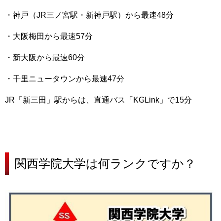
・神戸（JR三ノ宮駅・新神戸駅）から最速48分
・大阪梅田から最速57分
・新大阪から最速60分
・千里ニュータウンから最速47分
JR「新三田」駅からは、直通バス「KGLink」で15分
関西学院大学は
何ランクですか？