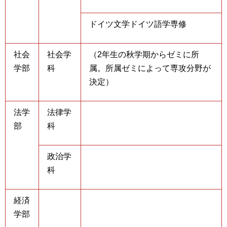
ドイツ文学ドイツ語学専修
社会
社会学
（2年生の秋学期からゼミに所
学部
科
属。所属ゼミによって専攻分野が
決定）
法学
法律学
部
科
政治学
科
経済
学部