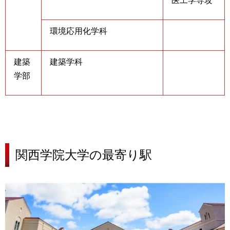
医工学専攻
環境応用化学科
建築
建築学科
学部
関西学院大学の
最寄り駅