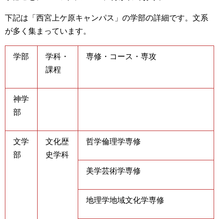
下記は
「西宮上ケ原キャンパス」
の学部の詳細です。文系
が多く集まっています。
学部
学科・
専修・コース・専攻
課程
神学
部
文学
文化歴
哲学倫理学専修
部
史学科
美学芸術学専修
地理学地域文化学専修