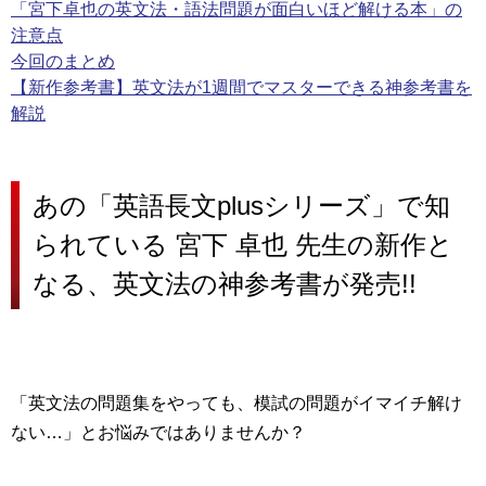
「宮下卓也の英文法・語法問題が面白いほど解ける本」の
注意点
今回のまとめ
【新作参考書】英文法が1週間でマスターできる神参考書を
解説
あの「英語長文plusシリーズ」で知
られている 宮下 卓也 先生の新作と
なる、英文法の神参考書が発売!!
「英文法の問題集をやっても、模試の問題がイマイチ解け
ない…」とお悩みではありませんか？