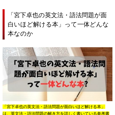
「宮下卓也の英文法・語法問題が面
白いほど解ける本」って一体どんな
本なのか
「宮下卓也の英文法・語法問題が面白いほど解ける本」
は、英文法・語法問題の解き方を詳しく書いている参考書