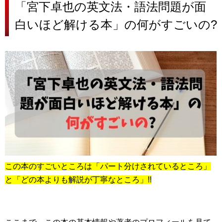
「宮下卓也の英文法・語法問題が面
白いほど解ける本」の何がすごいの?
この本のすごいところは「パート分けされているところ」
と「どの本よりも解説が丁寧なところ」!!