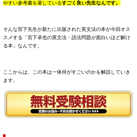
やすい参考書を著している
すごく良い先生なんです。
そんな宮下先生が新たに出版された英文法の本が今回オス
スメする「宮下卓也の英文法・語法問題が面白いほど解け
る本」なんです。
ここからは、この本は一体何がすごいのかを解説していき
ます。