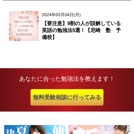
2024年03月04日(月)
【要注意】9割の人が誤解している
英語の勉強法5選！【尼崎 塾 予
備校】
あなたに合った勉強法を教えます！
無料受験相談に行ってみる