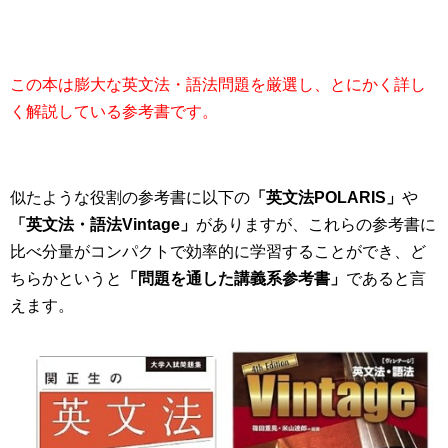
この本は膨大な英文法・語法問題を厳選し、とにかく詳し
く解説している参考書です。
似たような役割の参考書に以下の
「英文法POLARIS」
や
「英文法・語法Vintage」
がありますが、
これらの参考書に
比べ分量がコンパクトで効率的
に学習することができ、ど
ちらかというと
「問題を通した講義系参考書」
であると言
えます。