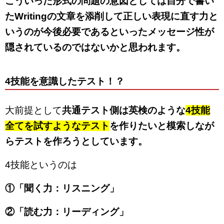
こういった形式の問題の意図としては自分で書い
たWritingの文章を添削して正しい表現に直す力と
いうのが今後必要であるといったメッセージ性が
隠されているのではないかと思われます。
4技能を意識したテスト！？
大前提として
共通テスト側は英検のような
4技能
全てを試すようなテスト
を作りたいと模索しなが
らテストを作ろうとしています。
4技能というのは
①「聞く力：リスニング」
②「読む力：リーディング」