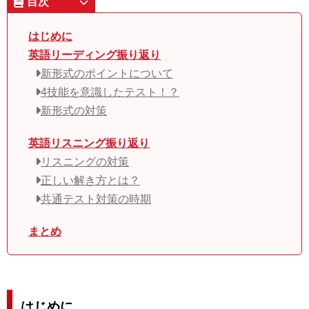
目次
はじめに
英語リーディング振り返り
新形式のポイントについて
4技能を意識したテスト！？
新形式の対策
英語リスニング振り返り
リスニングの対策
正しい解き方とは？
共通テスト対策の時期
まとめ
はじめに