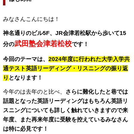
みなさんこんにちは！
神名通りのビル5F、JR会津若松駅から歩いて15
武田塾会津若松校
分の
です！
今回のテーマは、
2024年度に行われた大学入学共
通テスト英語リーディング・リスニングの振り返
り
となります！
今年のは去年のと比べ、
さらに難化したと巷では
話題となった英語リーディングはもちろん英語リ
スニングについても詳しく触れていきますので来
年度、また再来年度に受験を控えているみなさん
は特に必見です！