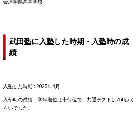
会津学鳳高等学校
武田塾に入塾した時期・入塾時の成
績
入塾した時期 : 2025年4月
入塾時の成績：学年順位は十何位で、共通テストは760点く
らいでした。