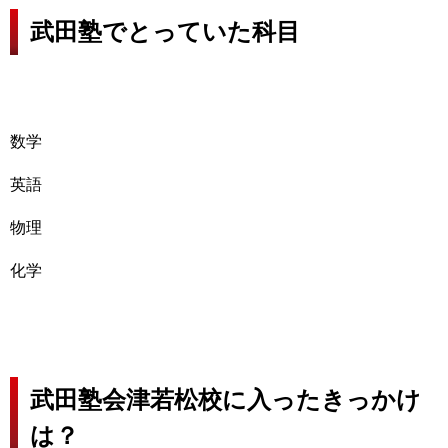
武田塾でとっていた科目
数学
英語
物理
化学
武田塾会津若松校に入ったきっかけ
は？