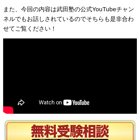
また、今回の内容は武田塾の公式YouTubeチャン
ネルでもお話しされているのでそちらも是非合わ
せてご覧ください！