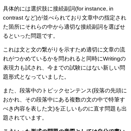
具体的には選択肢に接続副詞(for instance, in
contrast など)が並べられており文章中の指定され
た箇所にそれらの中から適切な接続副詞を選ばせ
るといった問題です。
これは文と文の繋がりを示すため適切に文章の流
れがつかめているかを問われると同時にWritingの
表現力も試され、今までの試験にはない新しい問
題形式となっていました。
また、段落中のトピックセンテンス(段落の先頭に
おかれ、その段落中にある複数の文の中で特筆す
べき内容を表した文)を正しいものに直す問題も出
題されています。