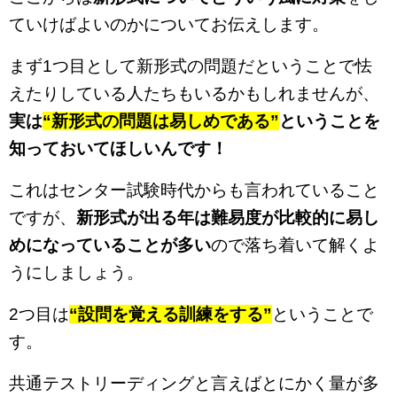
ていけばよいのかについてお伝えします。
まず1つ目として新形式の問題だということで怯
えたりしている人たちもいるかもしれませんが、
実は
“新形式の問題は易しめである”
ということを
知っておいてほしいんです！
これはセンター試験時代からも言われていること
ですが、
新形式が出る年は難易度が比較的に易し
めになっていることが多い
ので落ち着いて解くよ
うにしましょう。
2つ目は
“設問を覚える訓練をする”
ということで
す。
共通テストリーディングと言えばとにかく量が多