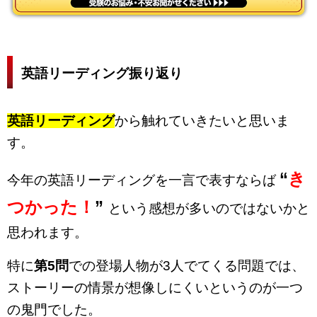
英語リーディング振り返り
英語リーディング
から触れていきたいと思いま
す。
“
き
今年の英語リーディングを一言で表すならば
つかった！
”
という感想が多いのではないかと
思われます。
特に
第5問
での登場人物が3人でてくる問題では、
ストーリーの情景が想像しにくいというのが一つ
の鬼門でした。