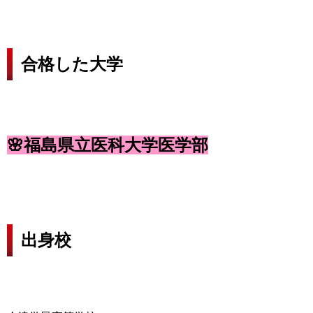
合格した大学
🌸福島県立医科大学医学部
出身校