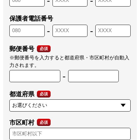
-
-
保護者電話番号
-
-
郵便番号
必須
※郵便番号を入力すると都道府県・市区町村が自動入
力されます。
-
都道府県
必須
市区町村
必須