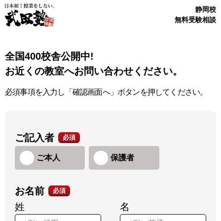
静岡校
無料受験相談
全国400校舎公開中!
お近くの教室へお問い合わせください。
必須事項を入力し「確認画面へ」ボタンを押してください。
ご記入者
必須
ご本人
保護者
お名前
必須
姓
名