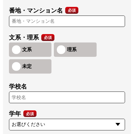
番地・マンション名
必須
文系・理系
必須
文系
理系
未定
学校名
学年
必須