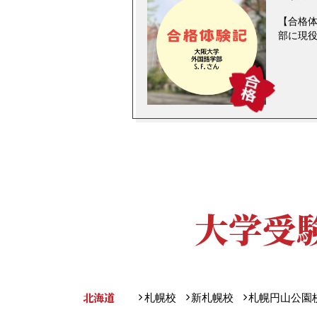
【合格体
部に現
大学受
北海道
札幌校
新札幌校
札幌円山公園