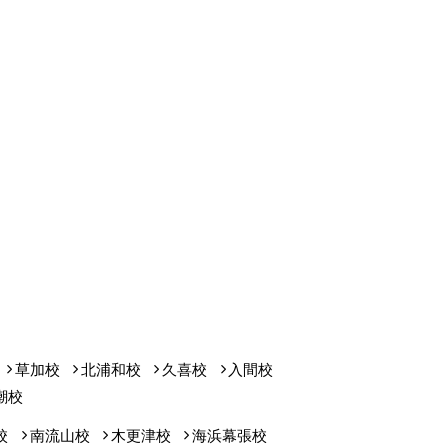
草加校
北浦和校
久喜校
入間校
潮校
校
南流山校
木更津校
海浜幕張校