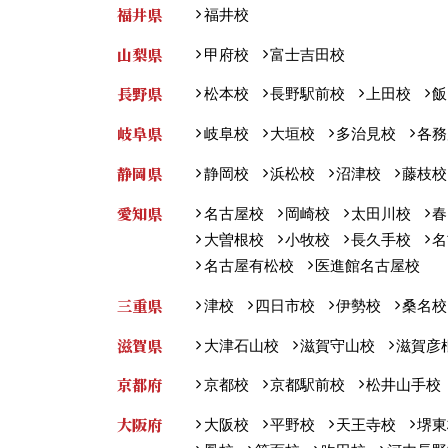
福井県
福井校
山梨県
甲府校
富士吉田校
長野県
松本校
長野駅前校
上田校
飯
岐阜県
岐阜校
大垣校
多治見校
各務
静岡県
静岡校
浜松校
沼津校
藤枝校
愛知県
名古屋校
岡崎校
太田川校
春
大曽根校
小牧校
長久手校
名
名古屋有松校
医進館名古屋校
三重県
津校
四日市校
伊勢校
桑名校
滋賀県
大津石山校
滋賀守山校
滋賀彦
京都府
京都校
京都駅前校
松井山手校
大阪府
大阪校
平野校
天王寺校
堺東