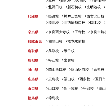
鳳校
箕面校
吹田校
河内長野
北野田校
新石切校
光明池校
兵庫県
姫路校
神戸三宮校
西宮北口校
湊川校
川西能勢口校
岡本校
奈良県
奈良西大寺校
王寺校
奈良生駒
和歌山県
和歌山校
橋本駅前校
鳥取県
鳥取校
米子校
島根県
松江校
出雲校
岡山県
岡山西口校
岡山駅前校
倉敷校
広島県
広島校
福山校
西条校
五日市
山口県
山口校
新下関校
宇部校
徳山
徳島県
徳島校