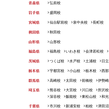
青森県
弘前校
岩手県
盛岡校
宮城県
仙台駅前校
泉中央校
長町校
秋田県
秋田校
山形県
山形校
福島県
福島校
いわき校
会津若松校
茨城県
つくば校
水戸校
土浦校
日立
栃木県
宇都宮校
小山校
栃木校
西那
群馬県
高崎校
太田校
前橋校
伊勢崎
埼玉県
熊谷校
大宮校
川口校
所沢校
深谷校
飯能校
東松山校
和光
千葉県
市川校
新浦安校
柏校
津田沼