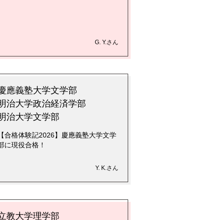
G. Y.さん
慶應義塾大学文学部
明治大学政治経済学部
明治大学文学部
【合格体験記2026】慶應義塾大学文学
部に現役合格！
Y. K.さん
立教大学理学部