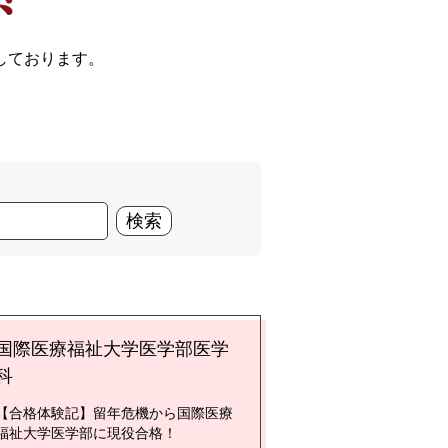
しております。
。
検索
国際医療福祉大学医学部医学
科
【合格体験記】留年危機から国際医療
福祉大学医学部に現役合格！