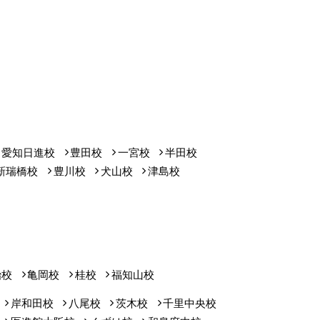
愛知日進校
豊田校
一宮校
半田校
新瑞橋校
豊川校
犬山校
津島校
治校
亀岡校
桂校
福知山校
岸和田校
八尾校
茨木校
千里中央校