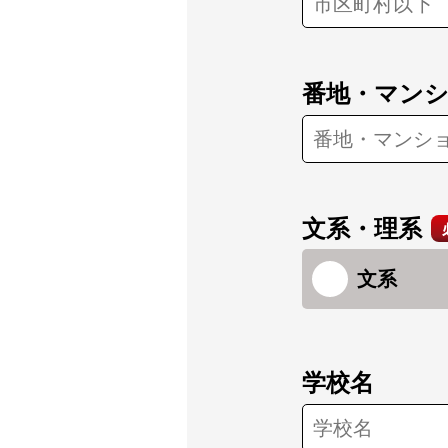
番地・マン
文系・理系
文系
学校名