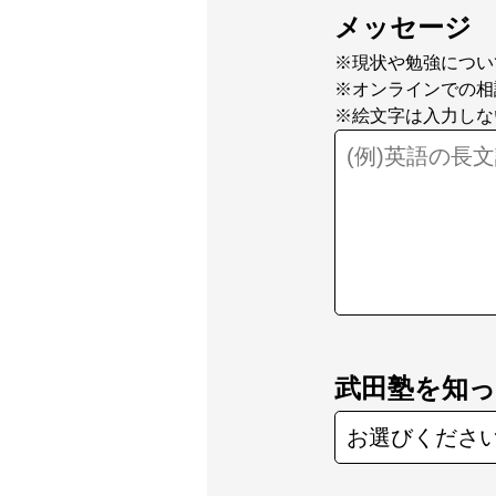
メッセージ
※現状や勉強につい
※オンラインでの相
※絵文字は入力しな
武田塾を知