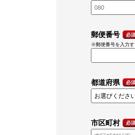
郵便番号
必
※郵便番号を入力す
都道府県
必
市区町村
必