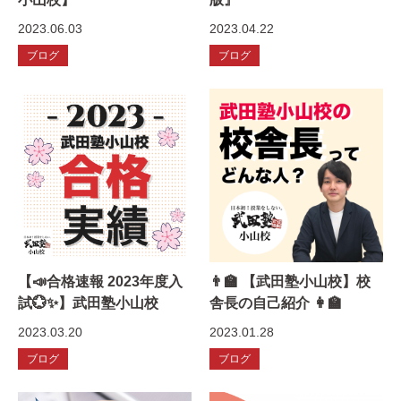
2023.06.03
2023.04.22
ブログ
ブログ
【📣合格速報 2023年度入
👨‍🏫 【武田塾小山校】校
試💮✨】武田塾小山校
舎長の自己紹介 👩‍🏫
2023.03.20
2023.01.28
ブログ
ブログ