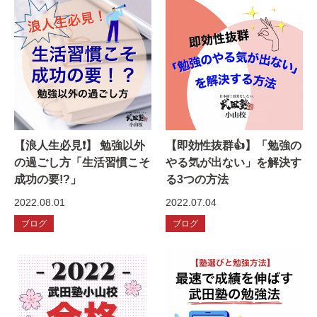
【浪人生必見❗️】 勉強以外
【即効性抜群👍】「勉強の
の過ごし方「生活習慣こそ
やる気が出ない」を解決す
成功の要!?」
る3つの方法
2022.08.01
2022.07.04
ブログ
ブログ