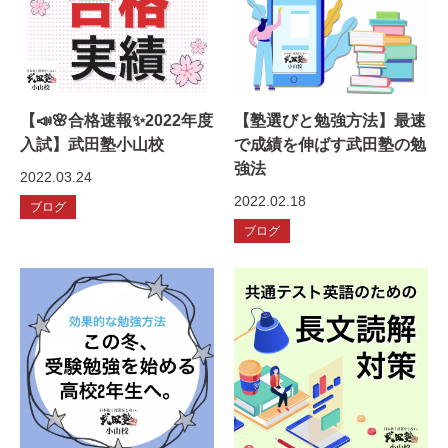
【📣🌸合格速報✨2022年度
【塾選びと勉強方法】最速
入試】武田塾小山校
で成績を伸ばす武田塾の勉
強法
2022.03.24
2022.02.18
ブログ
ブログ