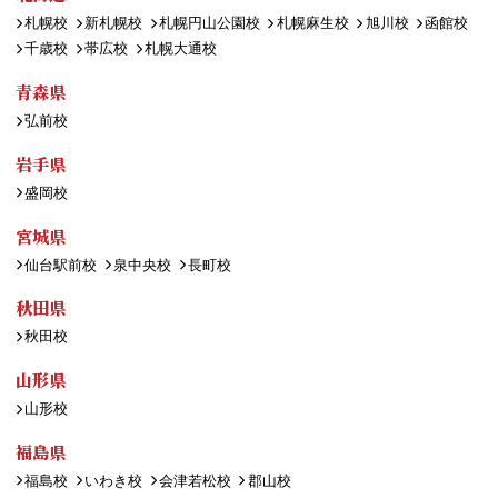
札幌校
新札幌校
札幌円山公園校
札幌麻生校
旭川校
函館校
千歳校
帯広校
札幌大通校
青森県
弘前校
岩手県
盛岡校
宮城県
仙台駅前校
泉中央校
長町校
秋田県
秋田校
山形県
山形校
福島県
福島校
いわき校
会津若松校
郡山校