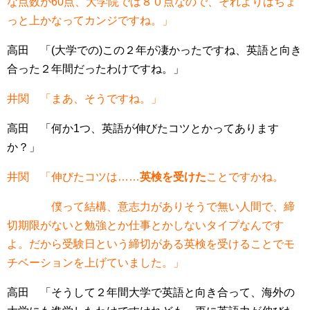
な点数が60点、大学院では８０点なので、それよりはちょ
っと上かなってカンジですね。」
高田 「(大学での)この２年が凄かったですね、英語と向き
合った２年間だったわけですね。」
井関 「まあ、そうですね。」
高田 「何か1つ、英語が伸びたコツとかってあります
か？」
井関 「伸びたコツは……
英検を受けた
ことですかね。
僕って結構、意志力がありそうで無い人間で、締
切期限がないと勉強とか仕事とかしないタイプなんです
よ。だから受験日という締切がある英検を受けることでモ
チベーションを上げていました。」
高田 「そうして２年間大学で英語と向き合って、海外の