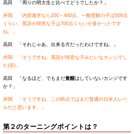
高田 「周りの明大生と比べてどうでしたか？」
井関 「内部進学なら200～400点、一般受験の子は500点
くらい、英語が得意な子は700点くらいが多かったです
ね。」
高田 「それじゃあ、出来る方だったわけですね。」
井関 「そうですね、英語が得意な子みたいなカンジでし
た(笑)」
高田 「なるほど、でもまだ
覚醒
はしていないカンジです
か？」
井関 「そうですね、この時点ではまだ普通の日本人レベ
ルだと思います。」
第２のターニングポイントは？