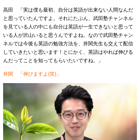
高田 「実は僕も最初、自分は英語が出来ない人間なんだ
と思っていたんですよ。それにたぶん、武田塾チャンネル
を見ている人の中にも自分は英語が一生できないと思って
いる人が沢山いると思うんですよね。なので武田塾チャン
ネルでは今後も英語の勉強方法を、井関先生も交えて配信
していきたいと思います！とにかく、英語はやれば伸びる
んだってことを知ってもらいたいですね。」
井関 「伸びますよ(笑)」