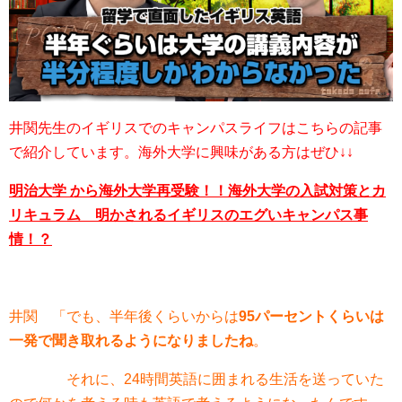
井関先生のイギリスでのキャンパスライフはこちらの記事
で紹介しています。海外大学に興味がある方はぜひ↓↓
明治大学 から海外大学再受験！！海外大学の入試対策とカ
リキュラム 明かされるイギリスのエグいキャンパス事
情！？
井関 「でも、半年後くらいからは
95パーセントくらいは
一発で聞き取れるようになりましたね
。
それに、24時間英語に囲まれる生活を送っていた