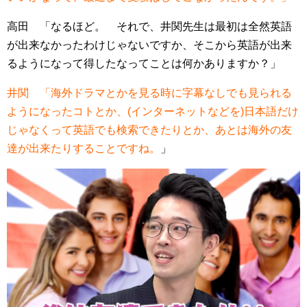
高田 「なるほど。 それで、井関先生は最初は全然英語
が出来なかったわけじゃないですか、そこから英語が出来
るようになって得したなってことは何かありますか？」
井関 「海外ドラマとかを見る時に字幕なしでも見られる
ようになったコトとか、(インターネットなどを)日本語だけ
じゃなくって英語でも検索できたりとか、あとは海外の友
達が出来たりすることですね。
」