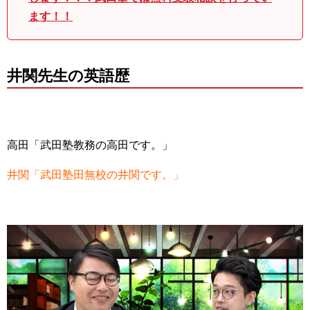
ます！！
井関先生の英語歴
高田「武田塾教務の高田です。」
井関「武田塾田無校の井関です。」