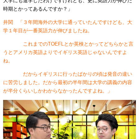
大学にも進学したわけですけれども、更に英語力が伸びた
時期とかってあるんですか？」
井関 「３年間海外の大学に通っていたんですけども、大
学１年目が一番英語力が伸びましたね。
これまでのTOEFLとか英検とかってどちらかと言
うとアメリカ英語よりでイギリス英語じゃないんですよ
ね。
だからイギリスに行ったばかりの頃は発音の違い
に苦労しました。だから最初の半年間は大学の講義の内容
が半分くらいしかわからなかったんですよね。」