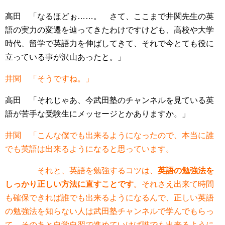
高田 「なるほどぉ……。 さて、ここまで井関先生の英
語の実力の変遷を辿ってきたわけですけども、高校や大学
時代、留学で英語力を伸ばしてきて、それで今とても役に
立っている事が沢山あったと。」
井関 「そうですね。」
高田 「それじゃあ、今武田塾のチャンネルを見ている英
語が苦手な受験生にメッセージとかありますか。」
井関 「こんな僕でも出来るようになったので、本当に誰
でも英語は出来るようになると思っています。
それと、英語を勉強するコツは、
英語の勉強法を
しっかり正しい方法に直すことです
。それさえ出来て時間
も確保できれば誰でも出来るようになるんで、正しい英語
の勉強法を知らない人は武田塾チャンネルで学んでもらっ
て、そのあと自学自習で進めていけば誰でも出来るように