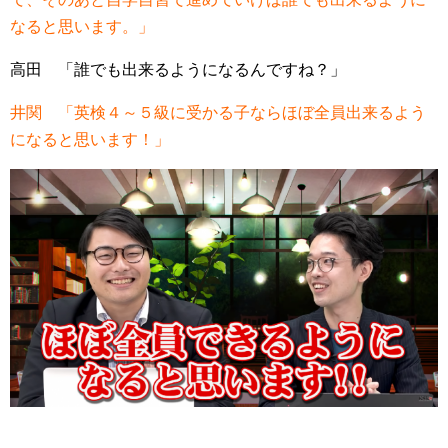
なると思います。」
高田 「誰でも出来るようになるんですね？」
井関 「英検４～５級に受かる子ならほぼ全員出来るよう
になると思います！」