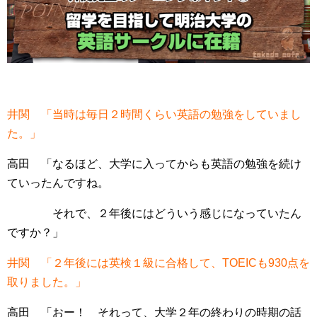
井関 「当時は毎日２時間くらい英語の勉強をしていまし
た。」
高田 「なるほど、大学に入ってからも英語の勉強を続け
ていったんですね。
それで、２年後にはどういう感じになっていたん
ですか？」
井関 「２年後には英検１級に合格して、TOEICも930点を
取りました。」
高田 「おー！ それって、大学２年の終わりの時期の話