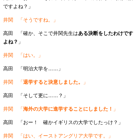
ですよね？」
井関 「そうですね。」
高田 「確か、そこで井関先生は
ある決断をしたわけです
よね？
」
井関 「はい。」
高田 「明治大学を……」
井関 「
退学すると決意しました。
」
高田 「そして更に……？」
井関 「
海外の大学に進学することにしました！
」
高田 「おー！ 確かイギリスの大学でしたっけ？」
井関 「はい、イーストアングリア大学です。」