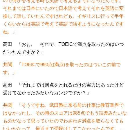
ので何かを考える時も英語で考えるようになったんです。
それまでは日本にいたので日本語で考えてそれを英語に変
換して話していたんですけれども、イギリスに行って半年
くらいからは英語で考えて英語で話すようになったんです
ね。」
高田 「おぉ。 それで、TOEICで満点を取ったのはいつ
だったんですか？」
井関 「TOEICで990点(満点)を取ったのはついこの前で
す。」
高田 「それまでは満点をとれるだけの実力はあったけど
受けてなかったみたいなカンジですか？」
井関 「そうですね、武田塾に来る前の仕事は教育業界で
はなかったし、その時のスコアは985点でもう誤差みたいな
ものだなって思っていたのでわざわざ満点を取らなくても
いいかなって、最近まで受験はしてこなかったんです。」