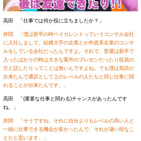
高田 「仕事では何か役に立ちましたか？」
井関 「僕は新卒の時ベイカレントっていうコンサル会社
に入社しまして、結構大手の企業とか外資系企業のコンサ
ルをしている会社だったんですよ。それで、普通は新卒で
入ったばかりの時は大きな案件のプレゼンだったり役員の
方と話したりってことは無いんですよね。でも僕は英語が
出来たんで通訳として上のレベルの人たちと同じ仕事に関
わることが出来たんです。」
高田 「(重要な仕事と関わる)チャンスがあったんです
ね。」
井関 「そうですね、それに自分よりもレベルの高い人と
一緒に仕事できる機会が多かったんで、それが凄い得なこ
とだと思います。」