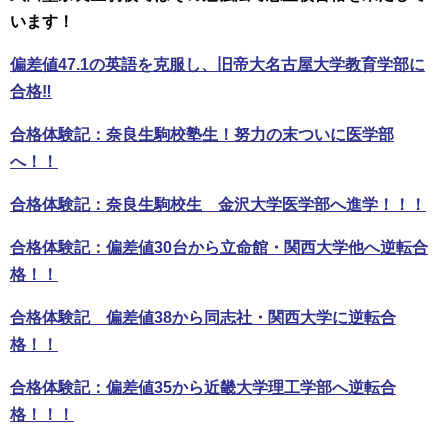
います！
偏差値47.1の英語を克服し、旧帝大名古屋大学教育学部に
合格‼
合格体験記：奈良生駒校塾生！努力の末ついに医学部
へ！！
合格体験記：奈良生駒校生 金沢大学医学部へ進学！！！
合格体験記：偏差値30台から立命館・関西大学他へ逆転合
格！！
合格体験記 偏差値38から同志社・関西大学に逆転合
格！！
合格体験記：偏差値35から近畿大学理工学部へ逆転合
格！！！