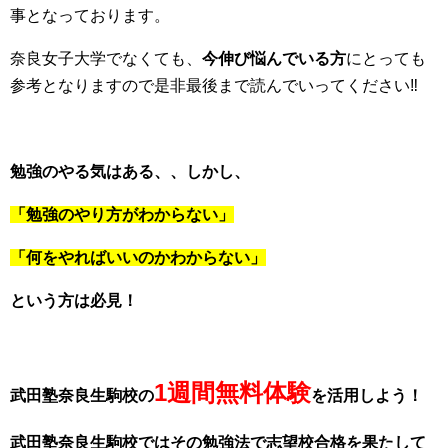
事となっております。
奈良女子大学でなくても、
今伸び悩んでいる方
にとっても
参考となりますので是非最後まで読んでいってください‼
勉強のやる気はある、、しかし、
「勉強のやり方がわからない」
「何をやればいいのかわからない」
という方は必見！
1週間無料体験
武田塾奈良生駒校の
を活用しよう！
武田塾奈良生駒校ではその勉強法で志望校合格を果たして