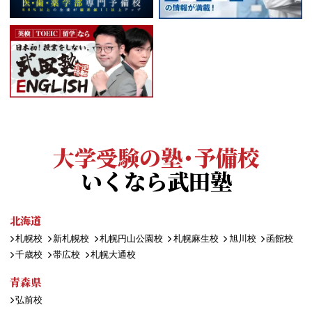
大学受験の塾・予備校
いくなら武田塾
北海道
札幌校
新札幌校
札幌円山公園校
札幌麻生校
旭川校
函館校
千歳校
帯広校
札幌大通校
青森県
弘前校