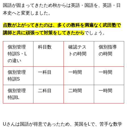
国語が固まってきたため秋からは英語・国語を、英語・日
本史へと変更しました。
点数が上がってきたのは、多くの教科を満遍なく武田塾で
講師と共に頑張って対策をしてきたから
でしょう。
個別管理
科目数
確認テス
個別指導
特訓S・L
トの時間
の時間
の違い
個別管理
一科目
一時間
一時間
特訓S
個別管理
二科目
二時間
一時間
特訓L
Uさんは国語が得意であったため、英国をLで、苦手な数学