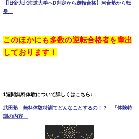
【旧帝大北海道大学へD判定から逆転合格】河合塾から転
身
このほかにも多数の逆転合格者を輩出
しております！
1週間無料体験について詳しくはこちら↓
武田塾 無料体験特訓てどんなことするの！？ 「体験特
訓の内容」