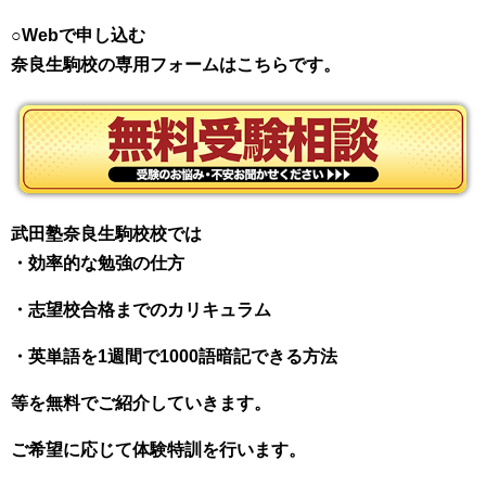
○Webで申し込む
奈良生駒校の専用フォームはこちらです。
武田塾奈良生駒校校では
・効率的な勉強の仕方
・志望校合格までのカリキュラム
・英単語を1週間で1000語暗記できる方法
等を無料でご紹介していきます。
ご希望に応じて体験特訓を行います。