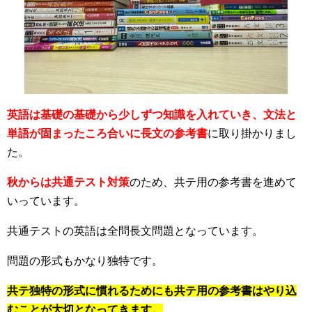
英語は基礎の基礎から少しずつ知識を入れていき、文法と
単語が固まったころ合いに長文の参考書
に取り掛かりまし
た。
秋からは共通テスト対策
のため、共テ用の参考書を進めて
いっています。
共通テストの英語は全問長文問題となっています。
問題の形式もかなり独特です。
共テ独特の形式に慣れるためにも共テ用の参考書はやり込
むことが大切となってきます。