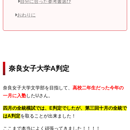
自分に合った参考書選び
おわりに
奈良女子大学A判定
奈良女子大学文学部を目指して、
高校二年生だった今年の
一月に入塾
したUさん。
四月の全統模試では、E判定でしたが、第三回十月の全統で
はA判定
を取ることが出来ました！
ここまで本当によく頑張ってきました！！！！