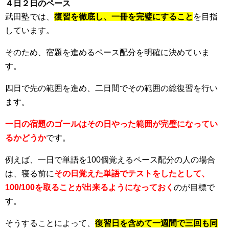
４日２日のペース
武田塾では、
復習を徹底し、一冊を完璧にすること
を目指
しています。
そのため、宿題を進めるペース配分を明確に決めていま
す。
四日で先の範囲を進め、二日間でその範囲の総復習を行い
ます。
一日の宿題のゴールはその日やった範囲が完璧になってい
るかどうか
です。
例えば、一日で単語を100個覚えるペース配分の人の場合
は、寝る前に
その日覚えた単語でテストをしたとして、
100/100を取ることが出来るようになっておく
のが目標で
す。
そうすることによって、
復習日を含めて一週間で三回も同