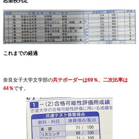
志望校判定
これまでの経過
奈良女子大学文学部の
共テボーダーは69％、二次比率は
44％
です。