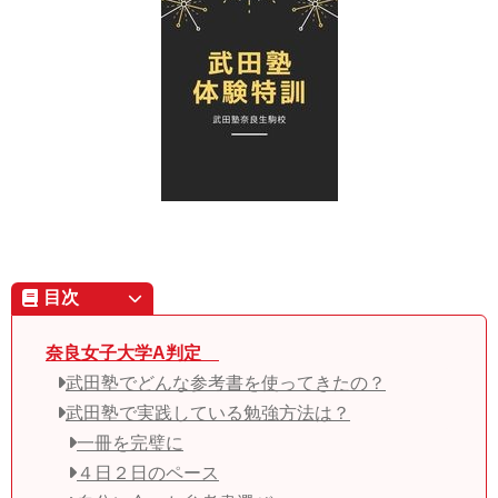
目次
奈良女子大学A判定
武田塾でどんな参考書を使ってきたの？
武田塾で実践している勉強方法は？
一冊を完璧に
４日２日のペース