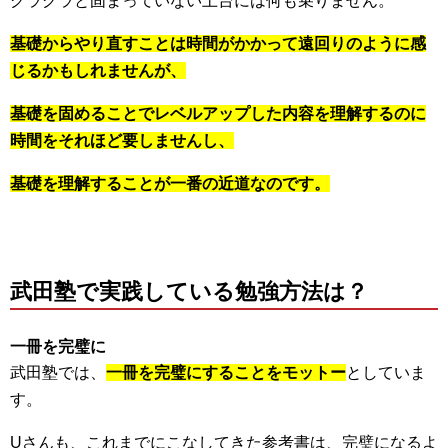
グラグラと固まっていない土台には何も乗りません。
基礎からやり直すことは時間がかかって遠回りのように感
じるかもしれませんが、
基礎を固めることでレベルアップした内容を理解するのに
時間をそれほど要しませんし、
基礎を理解することが一番の近道なのです。
武田塾で実践している勉強方法は？
一冊を完璧に
武田塾では、
一冊を完璧にすることをモットー
としていま
す。
Uさんも、これまでにこなしてきた参考書は、完璧になるよ