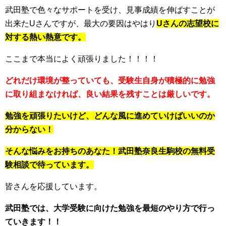
武田塾で色々なサポートを受け、見事成績を伸ばすことが
出来たUさんですが、最大の要因はやはり
Uさんの志望校に
対する熱い熱意です。
ここまで本当によく頑張りました！！！！
どれだけ環境が整っていても、受験生自身が積極的に勉強
に取り組まなければ、良い結果を残すことは厳しいです。
勉強を頑張りたいけど、どんな風に進めていけばいいのか
分からない！
そんな悩みをお持ちのあなた！武田塾奈良生駒校の無料受
験相談で待っています。
皆さんを応援しています。
武田塾では、大学受験に向けた勉強を最短のやり方で行っ
ていきます！！