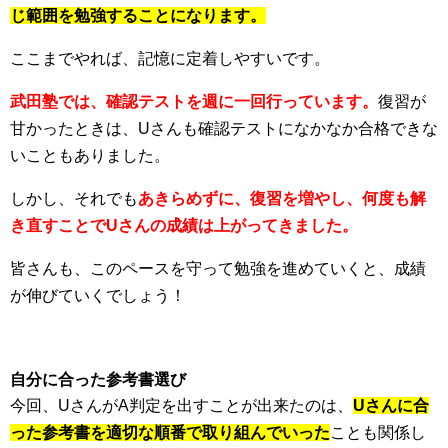
じ範囲を勉強することになります。
ここまでやれば、記憶に定着しやすいです。
武田塾では、確認テストを週に一回行っています。
復習が
甘かったときは、Uさんも確認テストになかなか合格できな
いこともありました。
しかし、それでも
あきらめずに、復習を増やし、何度も解
き直すことでUさんの成績は上がってきました。
皆さんも、このペースを守って勉強を進めていくと、成績
が伸びていくでしょう！
自分に合った参考書選び
今回、UさんがA判定を出すことが出来たのは、
Uさんに合
った参考書を適切な順番で取り組んでいった
ことも関係し