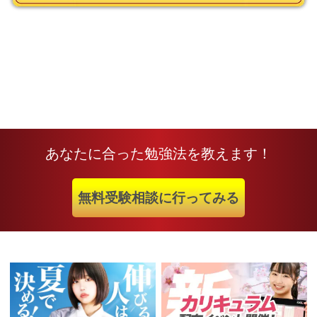
あなたに合った勉強法を教えます！
無料受験相談に行ってみる