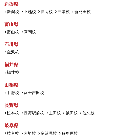
新潟県
新潟校
上越校
長岡校
三条校
新発田校
富山県
富山校
高岡校
石川県
金沢校
福井県
福井校
山梨県
甲府校
富士吉田校
長野県
松本校
長野駅前校
上田校
飯田校
佐久校
岐阜県
岐阜校
大垣校
多治見校
各務原校