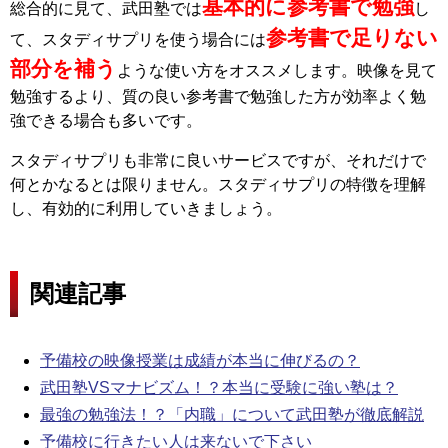
基本的に参考書で勉強
総合的に見て、武田塾では
し
参考書で足りない
て、スタディサプリを使う場合には
部分を補う
ような使い方をオススメします。映像を見て
勉強するより、質の良い参考書で勉強した方が効率よく勉
強できる場合も多いです。
スタディサプリも非常に良いサービスですが、それだけで
何とかなるとは限りません。スタディサプリの特徴を理解
し、有効的に利用していきましょう。
関連記事
予備校の映像授業は成績が本当に伸びるの？
武田塾VSマナビズム！？本当に受験に強い塾は？
最強の勉強法！？「内職」について武田塾が徹底解説
予備校に行きたい人は来ないで下さい