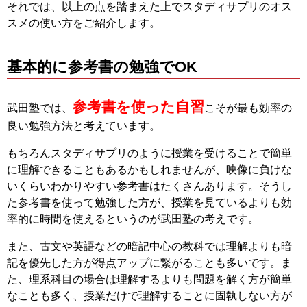
それでは、以上の点を踏まえた上でスタディサプリのオス
スメの使い方をご紹介します。
基本的に参考書の勉強でOK
参考書を使った自習
武田塾では、
こそが最も効率の
良い勉強方法と考えています。
もちろんスタディサプリのように授業を受けることで簡単
に理解できることもあるかもしれませんが、映像に負けな
いくらいわかりやすい参考書はたくさんあります。そうし
た参考書を使って勉強した方が、授業を見ているよりも効
率的に時間を使えるというのが武田塾の考えです。
また、古文や英語などの暗記中心の教科では理解よりも暗
記を優先した方が得点アップに繋がることも多いです。ま
た、理系科目の場合は理解するよりも問題を解く方が簡単
なことも多く、授業だけで理解することに固執しない方が