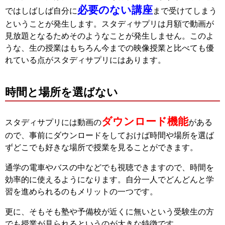
必要のない講座
ではしばしば自分に
まで受けてしまう
ということが発生します。スタディサプリは月額で動画が
見放題となるためそのようなことが発生しません。このよ
うな、生の授業はもちろん今までの映像授業と比べても優
れている点がスタディサプリにはあります。
時間と場所を選ばない
ダウンロード機能
スタディサプリには動画の
がある
ので、事前にダウンロードをしておけば時間や場所を選ば
ずどこでも好きな場所で授業を見ることができます。
通学の電車やバスの中などでも視聴できますので、時間を
効率的に使えるようになります。自分一人でどんどんと学
習を進められるのもメリットの一つです。
更に、そもそも塾や予備校が近くに無いという受験生の方
でも授業が見られるというのが大きな特徴です。