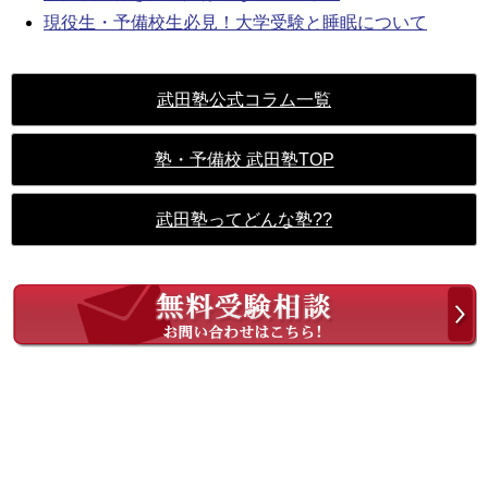
現役生・予備校生必見！大学受験と睡眠について
武田塾公式コラム一覧
塾・予備校 武田塾TOP
武田塾ってどんな塾??