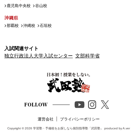
鹿児島中央校
谷山校
沖縄県
那覇校
沖縄校
石垣校
入試関連サイト
独立行政法人大学入試センター
文部科学省
FOLLOW
運営会社
プライバシーポリシー
Copyright © 2026
学習塾・予備校をお探しなら個別指導塾「武田塾」
produced by A.ver