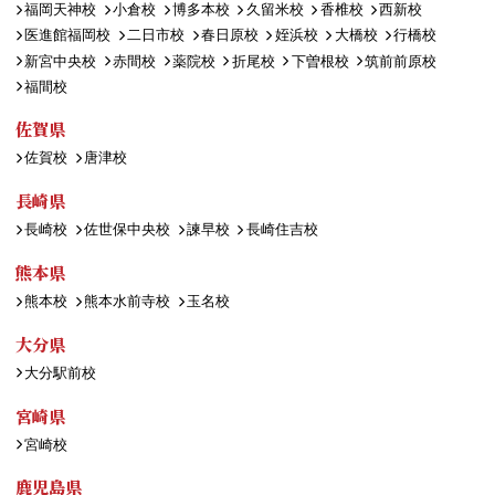
福岡天神校
小倉校
博多本校
久留米校
香椎校
西新校
医進館福岡校
二日市校
春日原校
姪浜校
大橋校
行橋校
新宮中央校
赤間校
薬院校
折尾校
下曽根校
筑前前原校
福間校
佐賀県
佐賀校
唐津校
長崎県
長崎校
佐世保中央校
諫早校
長崎住吉校
熊本県
熊本校
熊本水前寺校
玉名校
大分県
大分駅前校
宮崎県
宮崎校
鹿児島県