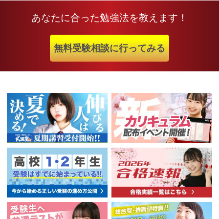
あなたに合った勉強法を教えます！
無料受験相談に行ってみる