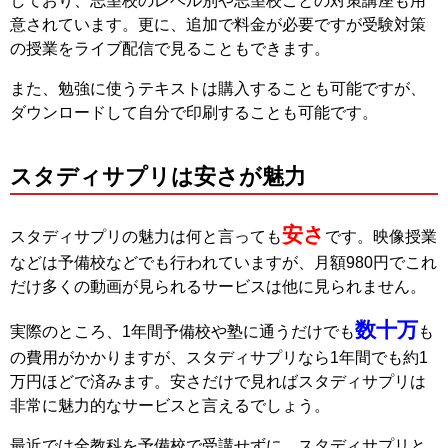
しており、志望校のレベル別や志望校ごとの対策講座も用
意されています。更に、追加で料金が必要ですが受験対策
の授業をライブ配信で見ることもできます。
また、勉強に使うテキストは購入することも可能ですが、
ダウンロードして自分で印刷することも可能です。
スタディサプリは安さが魅力
安さ
スタディサプリの魅力は何と言っても
です。映像授業
などは予備校などでも行われていますが、月額980円でこれ
だけ多くの動画が見られるサービスは他に見られません。
数十万
実際のところ、1年間予備校や塾に通うだけでも
も
の費用がかかりますが、スタディサプリなら1年間でも約1
万円ほどで済みます。安さだけで見ればスタディサプリは
非常に魅力的なサービスと言えるでしょう。
最近では全教科を予備校で受講せずに、スタディサプリと