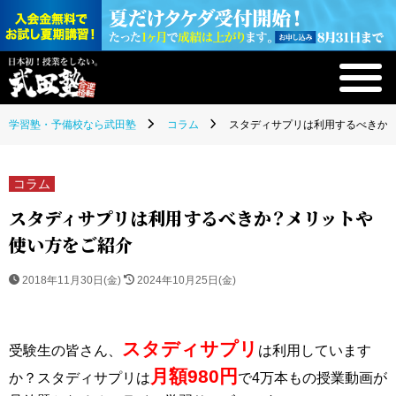
学習塾・予備校なら武田塾
コラム
スタディサプリは利用するべきか
コラム
スタディサプリは利用するべきか？メリットや
使い方をご紹介
2018年11月30日(金)
2024年10月25日(金)
スタディサプリ
受験生の皆さん、
は利用しています
月額980円
か？スタディサプリは
で4万本もの授業動画が