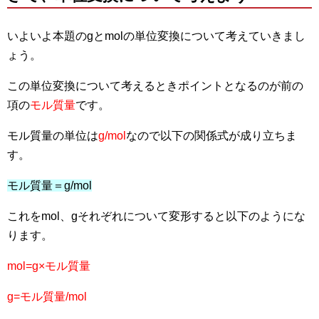
いよいよ本題のgとmolの単位変換について考えていきまし
ょう。
この単位変換について考えるときポイントとなるのが前の
項の
モル質量
です。
モル質量の単位は
g/mol
なので以下の関係式が成り立ちま
す。
モル質量＝g/mol
これをmol、gそれぞれについて変形すると以下のようにな
ります。
mol=g×モル質量
g=モル質量/mol