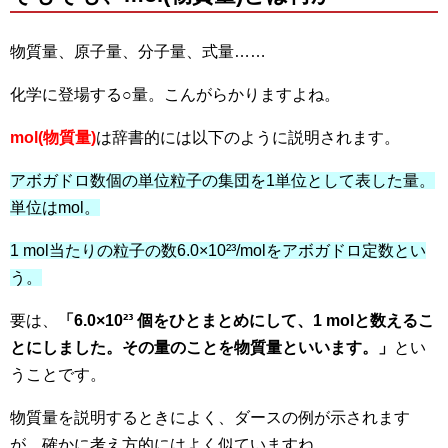
物質量、原子量、分子量、式量……
化学に登場する○量。こんがらかりますよね。
mol(物質量)
は辞書的には以下のように説明されます。
アボガドロ数個の単位粒子の集団を1単位として表した量。
単位はmol。
1 mol当たりの粒子の数
6.0×10²³/molをアボガドロ定数とい
う。
要は、
「
6.0×10²³ 個をひとまとめにして、1 molと数えるこ
とにしました。その量のことを物質量といいます。」
とい
うことです。
物質量を説明するときによく、ダースの例が示されます
が、確かに考え方的にはよく似ていますね
。