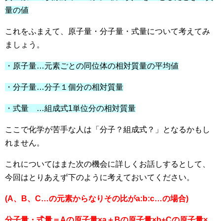
量の値
これをふまえて、
原子量・分子量・式量について考えてみ
ましょう。
・原子量…元素ごとの同位体の相対質量の平均値
・分子量…分子１個分の相対質量
・式量 …組成式1単位分の相対質量
ここで化学が苦手な人は「分子？組成式？」となるかもし
れません。
これについてはまた次の機会に詳しくお話しするとして、
今回はとりあえず下のように考えておいてください。
(A、B、C…
の元素からなりその比がa:b:c…の場合)
分子量・式量＝Aの原子量×a＋Bの原子量×b+Cの原子量×