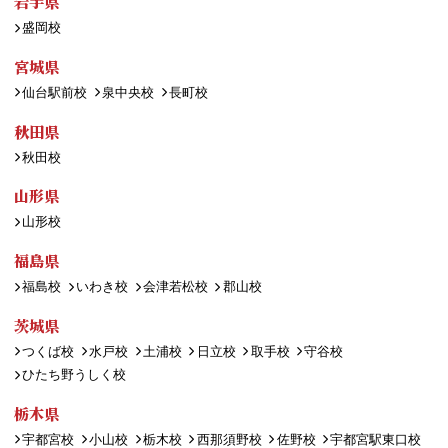
岩手県
盛岡校
宮城県
仙台駅前校
泉中央校
長町校
秋田県
秋田校
山形県
山形校
福島県
福島校
いわき校
会津若松校
郡山校
茨城県
つくば校
水戸校
土浦校
日立校
取手校
守谷校
ひたち野うしく校
栃木県
宇都宮校
小山校
栃木校
西那須野校
佐野校
宇都宮駅東口校