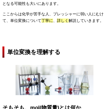
となる可能性も大いにあります。
ここからは化学が苦手な人、プレッシャーに弱い人にむけ
て、単位変換について
丁寧に
、
詳しく
解説していきます。
単位変換を理解する
そもそも、mol(物質量)とは何か