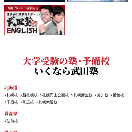
大学受験の塾・予備校
いくなら武田塾
北海道
札幌校
新札幌校
札幌円山公園校
札幌麻生校
旭川校
函館校
千歳校
帯広校
札幌大通校
青森県
弘前校