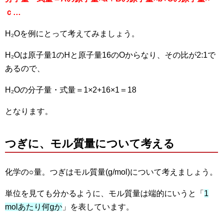
ｃ…
H₂Oを例にとって考えてみましょう。
H₂Oは原子量1のHと原子量16のOからなり、その比が2:1で
あるので、
H₂Oの分子量・式量＝1×2+16×1＝18
となります。
つぎに、モル質量について考える
化学の○量。つぎはモル質量(g/mol)について考えましょう。
単位を見ても分かるように、モル質量は端的にいうと「
1
molあたり何gか
」を表しています。