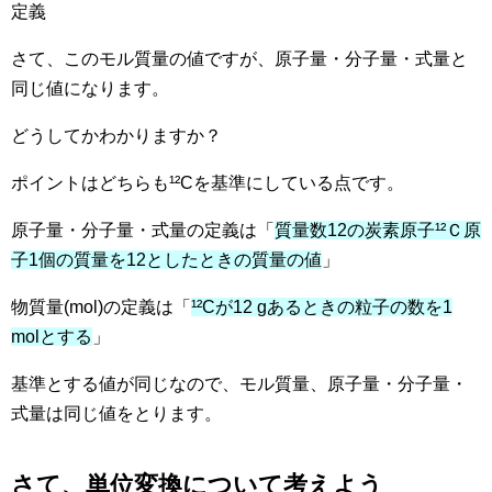
定義
さて、このモル質量の値ですが、原子量・分子量・式量と
同じ値になります。
どうしてかわかりますか？
ポイントはどちらも¹²Cを基準にしている点です。
原子量・分子量・式量の定義は「
質量数12の炭素原子¹²Ｃ原
子1個の質量を12としたときの質量の値
」
物質量(mol)の定義は「
¹²Cが12 gあるときの粒子の数を1
molとする
」
基準とする値が同じなので、モル質量、原子量・分子量・
式量は同じ値をとります。
さて、単位変換について考えよう