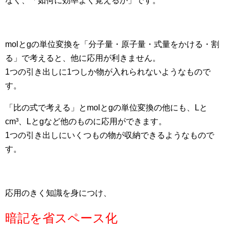
なく、「如何に効率よく覚えるか」です。
molとgの単位変換を
「
分子量・原子量・式量をかける・割
る」で考えると、他に応用が利きません。
1つの引き出しに1つしか物が入れられないようなもので
す。
「比の式で考える」とmolとgの単位変換の他にも、Lと
cm³、Lとgなど他のものに応用ができます。
1つの引き出しにいくつもの物が収納できるようなもので
す。
応用のきく知識を身につけ、
暗記を省スペース化