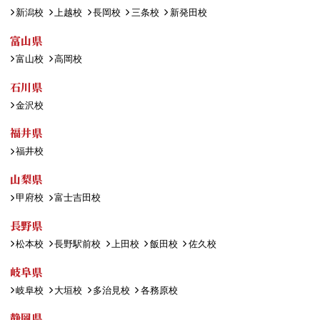
新潟校
上越校
長岡校
三条校
新発田校
富山県
富山校
高岡校
石川県
金沢校
福井県
福井校
山梨県
甲府校
富士吉田校
長野県
松本校
長野駅前校
上田校
飯田校
佐久校
岐阜県
岐阜校
大垣校
多治見校
各務原校
静岡県