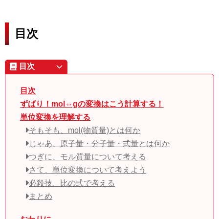
目次
目次
目次
ずばり！mol⇔gの変換はこう計算する！
単位変換を理解する
そもそも、mol(物質量)とは何か
じゃあ、原子量・分子量・式量とは何か
つぎに、モル質量について考える
さて、単位変換について考えよう
必殺技、比の式で考える
まとめ