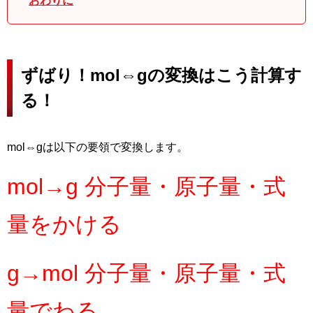
おわりに
ずばり！mol⇔gの変換はこう計算す
る！
mol⇔gは以下の要領で変換します。
mol→g 分子量・原子量・式
量をかける
g→mol 分子量・原子量・式
量でわる