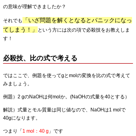
の意味が理解できましたか？
「いざ問題を解くとなるとパニックになっ
それでも
てしまう！」
という方には次の項で必殺技をお教えしま
す！
必殺技、比の式で考える
ではここで、例題を使ってgとmolの変換を比の式で考えて
みましょう。
例題）2 gのNaOHは何molか。(NaOHの式量を40とする）
解説）式量とモル質量は同じ値なので、NaOHは1 molで
40gになります。
つまり「
1 mol：40 g
」です