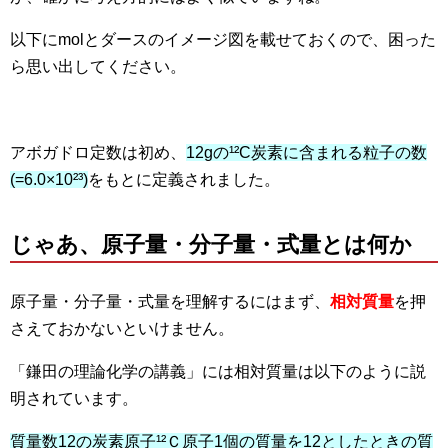
以下にmolとダースのイメージ図を載せておくので、困った
ら思い出してください。
アボガドロ定数は初め、
12gの¹²C炭素に含まれる粒子の数
(=
6.0×10²³)
をもとに定義されました。
じゃあ、原子量・分子量・式量とは何か
原子量・分子量・式量を理解するにはまず、
相対質量
を押
さえておかないといけません。
「鎌田の理論化学の講義」には相対質量は以下のように説
明されています。
質量数12の炭素原子¹²Ｃ原子1個の質量を12としたときの質