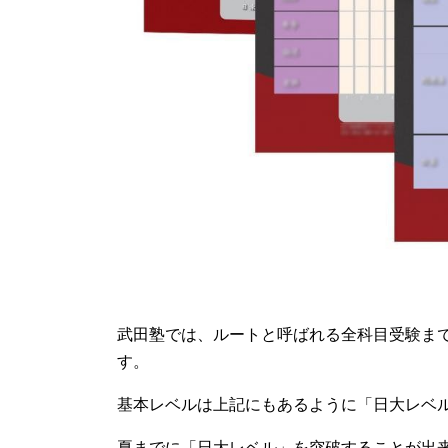
武田塾では、ルートと呼ばれる全科目受験ま
す。
基本レベルは上記にもあるように「日大レベ
夏までに「日大レベル」を突破することが出