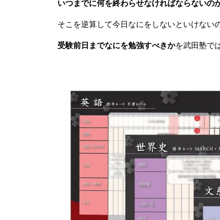
いつまでに何を終わらせなければならないの
そこを逆算して今日なにをしないといけない
受験前日までなにを勉強すべきか
を武田塾で