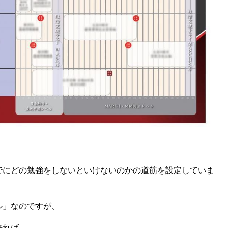
でにどの勉強をしないといけないのかの道筋を設定していま
ル」なのですが、
来れば、