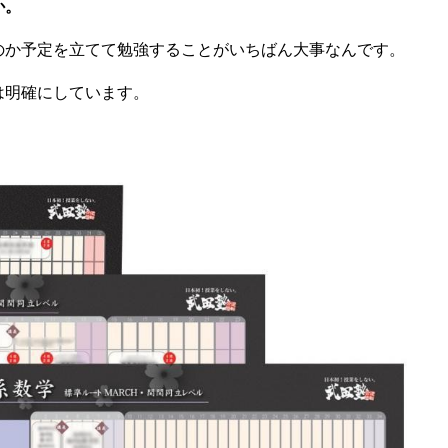
か。
のか予定を立てて勉強することがいちばん大事なんです。
は明確にしています。