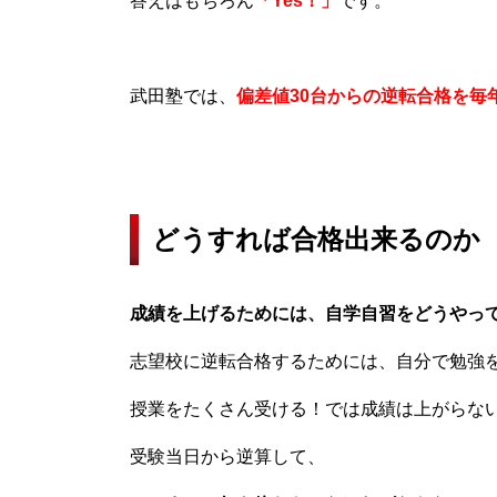
答えはもちろん
「Yes！」
です。
武田塾では、
偏差値30台からの逆転合格を毎
どうすれば合格出来るのか
成績を上げるためには、自学自習をどうやっ
志望校に逆転合格するためには、自分で勉強
授業をたくさん受ける！では成績は上がらな
受験当日から逆算して、