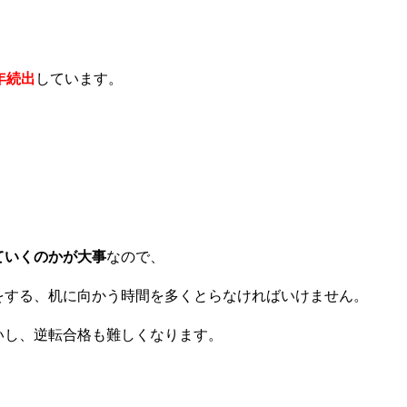
年続出
しています。
ていくのかが大事
なので、
をする、机に向かう時間を多くとらなければいけません。
いし、逆転合格も難しくなります。