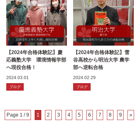
【2024年合格体験記】慶
【2024年合格体験記】雪
応義塾大学 環境情報学部
谷高校から明治大学 農学
へ現役合格！
部へ逆転合格
2024.03.01
2024.02.29
ブログ
ブログ
Page 1 / 9
1
2
3
4
5
6
7
8
9
»