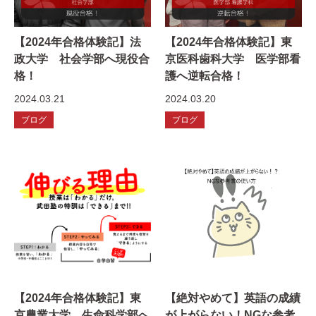
【2024年合格体験記】法
【2024年合格体験記】東
政大学 社会学部へ現役合
京医科歯科大学 医学部看
格！
護へ逆転合格！
2024.03.21
2024.03.20
ブログ
ブログ
【2024年合格体験記】東
【絶対やめて】英語の成績
京農業大学 生命科学部へ
が上がらない！NGな参考