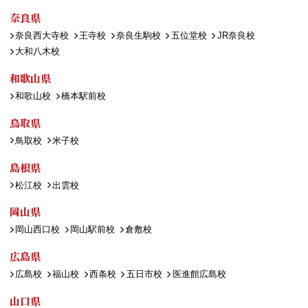
奈良県
奈良西大寺校
王寺校
奈良生駒校
五位堂校
JR奈良校
大和八木校
和歌山県
和歌山校
橋本駅前校
鳥取県
鳥取校
米子校
島根県
松江校
出雲校
岡山県
岡山西口校
岡山駅前校
倉敷校
広島県
広島校
福山校
西条校
五日市校
医進館広島校
山口県