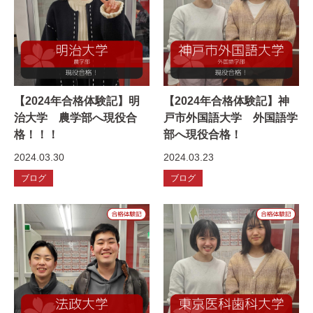
【2024年合格体験記】明
【2024年合格体験記】神
治大学 農学部へ現役合
戸市外国語大学 外国語学
格！！！
部へ現役合格！
2024.03.30
2024.03.23
ブログ
ブログ