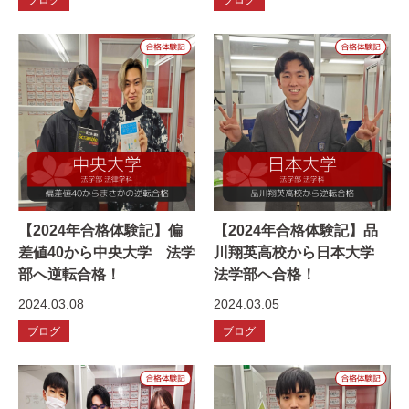
【2024年合格体験記】偏
【2024年合格体験記】品
差値40から中央大学 法学
川翔英高校から日本大学
部へ逆転合格！
法学部へ合格！
2024.03.08
2024.03.05
ブログ
ブログ