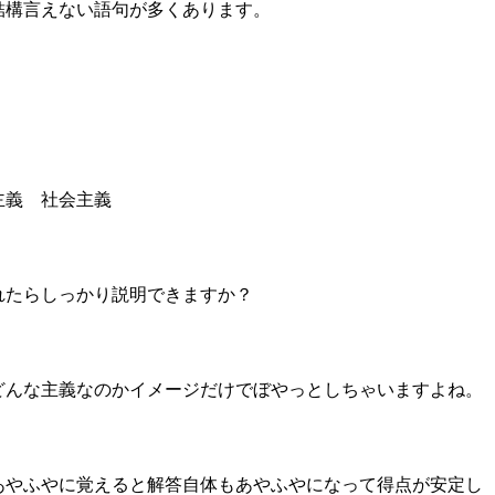
結構言えない語句が多くあります。
主義 社会主義
れたらしっかり説明できますか？
どんな主義なのかイメージだけでぼやっとしちゃいますよね。
あやふやに覚えると解答自体もあやふやになって得点が安定し