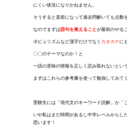
にくい状況になりかねません。
そうすると直前になって過去問解いても点数
なのでまずは
語句を覚えること
が最初のやる
ポピュリズムなど漢字だけでなく
カタカナ
に
〇〇のテーマなのか！と
一語の意味の情報を正しく読み取れないとい
まずはこれらの参考書を使って勉強してみてく
受験生には「現代文のキーワード読解」か「
いや私はまだ時間があるし中学レベルからした
思います！