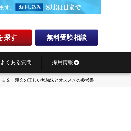
を探す
無料受験相談
よくある質問
採用情報
・古文・漢文の正しい勉強法とオススメの参考書