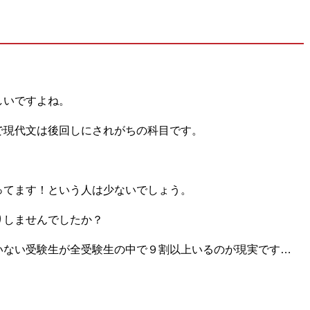
しいですよね。
で現代文は後回しにされがちの科目です。
ってます！という人は少ないでしょう。
りしませんでしたか？
いない受験生が全受験生の中で９割以上いるのが現実です…