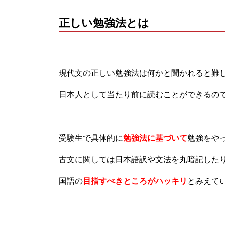
正しい勉強法とは
現代文の正しい勉強法は何かと聞かれると難
日本人として当たり前に読むことができるの
受験生で具体的に
勉強法に基づいて
勉強をや
古文に関しては日本語訳や文法を丸暗記した
国語の
目指すべきところがハッキリ
とみえて