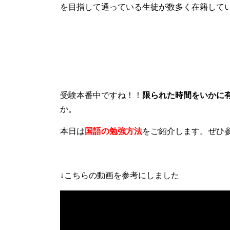
を目指して通っている生徒が数多く在籍して
受験本番中ですね！！
限られた時間をいかに
か。
本日は
国語の勉強方法
をご紹介します。ぜひ
↓こちらの動画を参考にしました