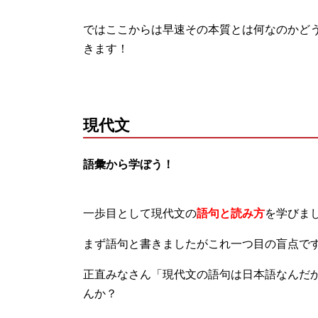
ではここからは早速その本質とは何なのかど
きます！
現代文
語彙から学ぼう！
一歩目として現代文の
語句と読み方
を学びま
まず語句と書きましたがこれ一つ目の盲点で
正直みなさん「現代文の語句は日本語なんだ
んか？