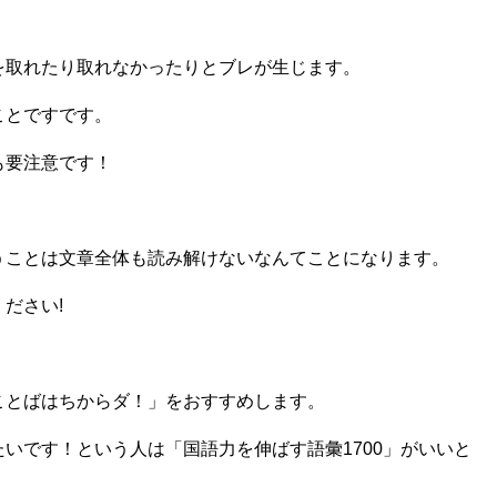
を取れたり取れなかったりとブレが生じます。
ことですです。
も要注意です！
うことは文章全体も読み解けないなんてことになります。
ださい!
ことばはちからダ！」をおすすめします。
いです！という人は「国語力を伸ばす語彙1700」がいいと