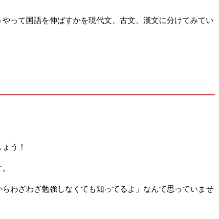
うやって国語を伸ばすかを現代文、古文、漢文に分けてみてい
しょう！
す。
からわざわざ勉強しなくても知ってるよ」なんて思っていませ