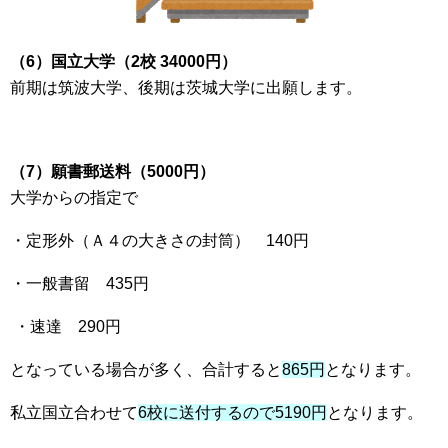
（6）国立大学（2校 34000円）
前期は筑波大学、後期は茨城大学に出願します。
（7）願書郵送料（5000円）
大学からの指定で
・定形外（Ａ４の大きさの封筒） 140円
・一般書留 435円
・速達 290円
となっている場合が多く、合計すると
865円
となります。
私立国立合わせて
6校に送付するので5190円
となります。