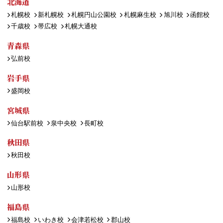
北海道
札幌校
新札幌校
札幌円山公園校
札幌麻生校
旭川校
函館校
千歳校
帯広校
札幌大通校
青森県
弘前校
岩手県
盛岡校
宮城県
仙台駅前校
泉中央校
長町校
秋田県
秋田校
山形県
山形校
福島県
福島校
いわき校
会津若松校
郡山校