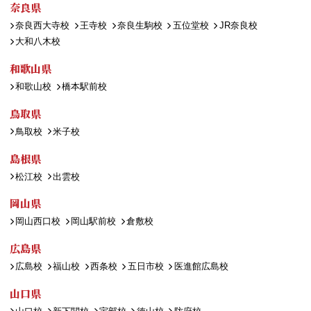
奈良県
奈良西大寺校
王寺校
奈良生駒校
五位堂校
JR奈良校
大和八木校
和歌山県
和歌山校
橋本駅前校
鳥取県
鳥取校
米子校
島根県
松江校
出雲校
岡山県
岡山西口校
岡山駅前校
倉敷校
広島県
広島校
福山校
西条校
五日市校
医進館広島校
山口県