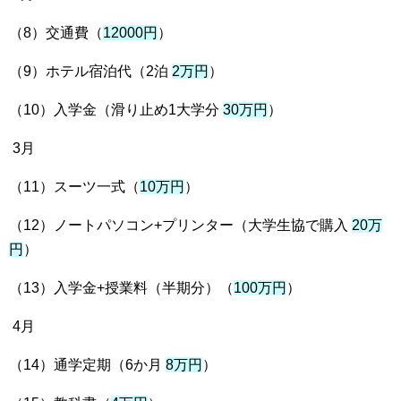
（8）交通費（
12000円
）
（9）ホテル宿泊代（2泊
2万円
）
（10）入学金（滑り止め1大学分
30万円
）
3月
（11）スーツ一式（
10万円
）
（12）ノートパソコン+プリンター（大学生協で購入
20万
円
）
（13）入学金+授業料（半期分）（
100万円
）
4月
（14）通学定期（6か月
8万円
）