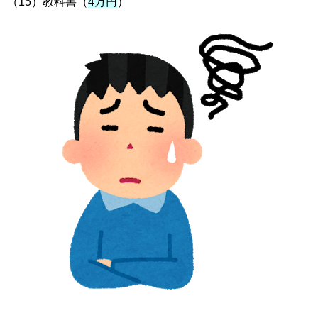
（15）教科書（
4万円
）