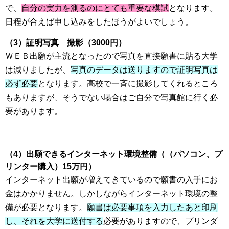
で、
自分の実力を測るのにとても重要な模試
となります。
日程が合えば申し込みをしたほうがよいでしょう。
（3）証明写真 撮影（3000円）
ＷＥＢ出願が主流となったので写真を直接願書に貼る大学
は減りましたが、
写真のデータは送りますので証明写真は
必ず必要
となります。高校で一斉に撮影してくれるところ
もありますが、そうでない場合はご自分で写真館に行く必
要があります。
（4）出願できるインターネット環境整備（（パソコン、プ
リンター購入）15万円）
インターネット出願が増えてきているので願書の入手にお
金はかかりません。しかしながらインターネット環境の整
備が必要となります。
願書は必要事項を入力したあと印刷
し、それを大学に送付する
必要がありますので、プリンダ