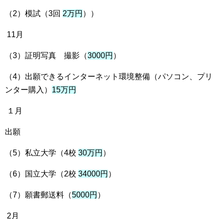
（2）模試（3回
2万円
））
11月
（3）証明写真 撮影（
3000円
）
（4）出願できるインターネット環境整備（パソコン、プリ
ンター購入）
15万円
１月
出願
（5）私立大学（4校
30万円
）
（6）国立大学（2校
34000円
）
（7）願書郵送料（
5000円
）
2月