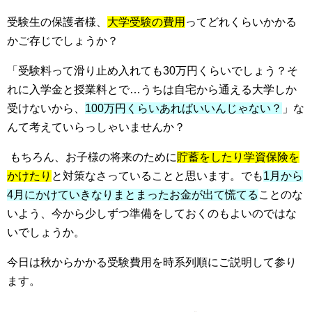
受験生の保護者様、
大学受験の費用
ってどれくらいかかる
かご存じでしょうか？
「受験料って滑り止め入れても30万円くらいでしょう？そ
れに入学金と授業料とで…うちは自宅から通える大学しか
受けないから、
100万円くらいあればいいんじゃない？
」な
んて考えていらっしゃいませんか？
もちろん、お子様の将来のために
貯蓄をしたり学資保険を
かけたり
と対策なさっていることと思います。でも
1月から
4月にかけていきなりまとまったお金が出て慌てる
ことのな
いよう、今から少しずつ準備をしておくのもよいのではな
いでしょうか。
今日は秋からかかる受験費用を時系列順にご説明して参り
ます。