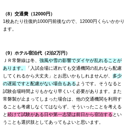
（8）交通費（12000円）
1校あたり往復約1000円前後なので、12000円くらいかかり
ます。
（9）ホテル宿泊代（2泊2万円）
ＪＲ常磐線は冬、
強風や雪の影響でダイヤが乱れることが
あります。
「入試会場に遅れても交通機関の乱れなら配慮
してくれるから大丈夫」とお思いかもしれませんが、
多少
の遅延ですと配慮がない場合もある
ようです。そうなると
試験会場時間よりもかなり早くいく必要があります。また
常磐製が止まってしまった場合は、他の交通機関を利用す
ることも考慮しなくてはならず、そういったことを考える
と
続けて試験がある日や第一志望は前日から宿泊する
とい
うことも選択肢としてあってもよいと思います。