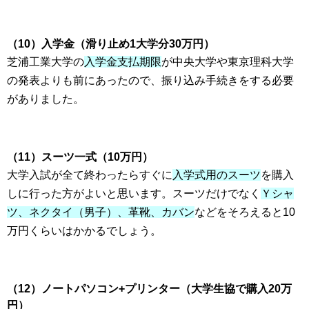
（10）入学金（滑り止め1大学分30万円）
芝浦工業大学の
入学金支払期限
が中央大学や東京理科大学
の発表よりも前にあったので、振り込み手続きをする必要
がありました。
（11）スーツ一式（10万円）
大学入試が全て終わったらすぐに
入学式用のスーツ
を購入
しに行った方がよいと思います。スーツだけでなく
Ｙシャ
ツ、ネクタイ（男子）、革靴、カバン
などをそろえると10
万円くらいはかかるでしょう。
（12）ノートパソコン+プリンター（大学生協で購入20万
円）