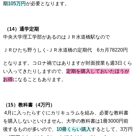
期105万円
が必要となります。
（14）通学定期
中央大学理工学部があるのはＪＲ水道橋駅なので
ＪＲひたち野うしく-ＪＲ水道橋の定期代 6カ月78220円
となります。コロナ禍ではありますが対面授業も週3日くら
い入ってきたりしますので、
定期を購入しておいたほうが
お得
になることもあります。
（15）教科書（4万円）
4月に入ったらすぐにカリキュラムを組み、必要な教科書
を購入しないといけません。大学の教科書は1冊3000円前
後するものが多いので、
10冊くらい購入
するとして、3万円