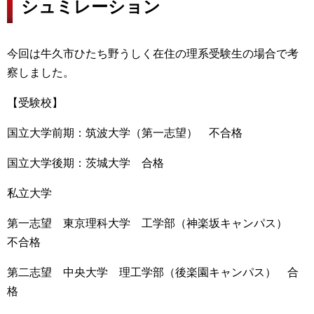
シュミレーション
今回は牛久市ひたち野うしく在住の理系受験生の場合で考
察しました。
【受験校】
国立大学前期：筑波大学（第一志望） 不合格
国立大学後期：茨城大学 合格
私立大学
第一志望 東京理科大学 工学部（神楽坂キャンパス）
不合格
第二志望 中央大学 理工学部（後楽園キャンパス） 合
格