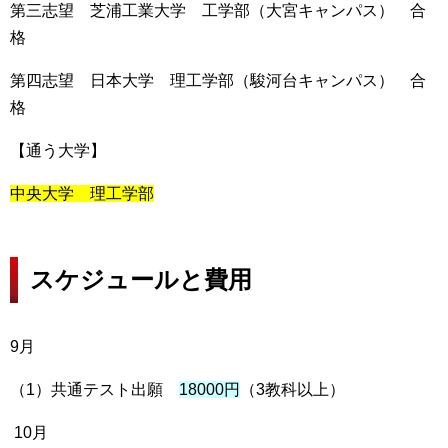
第三志望 芝浦工業大学 工学部（大宮キャンパス） 合
格
第四志望 日本大学 理工学部（駿河台キャンパス） 合
格
【通う大学】
中央大学 理工学部
スケジュールと費用
9月
（1）共通テスト出願
18000円
（3教科以上）
10月