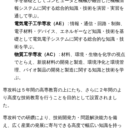
学を基礎としてコンピュータと機械が融合した機械情
報システムに関する総合的知識・技術を演習・実習を
通して学ぶ。
電気電子工学専攻（AE）
: 情報・通信・回路・制御、
電子材料・デバイス、エネルギーなど知識・技術を基
礎として電気電子システムに関する総合的な知識・技
術を学ぶ。
物質工学専攻（AC）
: 材料、環境・生物を化学の視点
でとらえ、新規材料の開発と製造、環境浄化と環境管
理、バイオ製品の開発と製造に関する知識と技術を学
ぶ。
専攻科は５年間の高専教育の上にたち、さらに２年間のよ
り高度な技術教育を行うことを目的として設置されまし
た。
専攻科での研鑽により、技術開発力・問題解決能力を備
え、広く産業の発展に寄与できる高度で幅広い知識を持っ