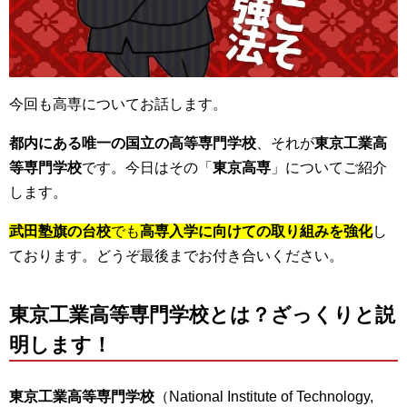
今回も高専についてお話します。
都内にある唯一の国立の高等専門学校
、それが
東京工業高
等専門学校
です。今日はその「
東京高専
」についてご紹介
します。
武田塾旗の台校
でも
高専入学に向けての取り組みを強化
し
ております。どうぞ最後までお付き合いください。
東京工業高等専門学校とは？ざっくりと説
明します！
東京工業高等専門学校
（National Institute of Technology,