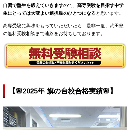
自習で塾生を鍛えていきます
ので、
高専受験を目指す中学
生にとっては大変よい選択肢のひとつになる
と思います。
高専受験に興味をもっていただいたら、是非一度、武田塾
の無料受験相談まで連絡をお待ちしております。
【🌸2025年 旗の台校合格実績🌸】