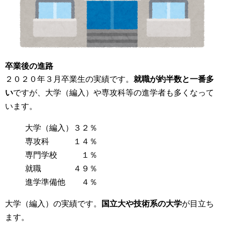
卒業後の進路
２０２０年３月卒業生の実績です。
就職が約半数と一番多
い
ですが、大学（編入）や専攻科等の進学者も多くなって
います。
大学（編入）３２％
専攻科 １４％
専門学校 １％
就職 ４９％
進学準備他 ４％
大学（編入）の実績です。
国立大や技術系の大学
が目立ち
ます。