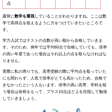
点
露骨に
数学を重視
していることがわかりますね。ここは数
学で高得点を狙えるように力をつけていきたいところで
す。
学力入試ではテストの点数が高い順から合格していきま
す。そのため、例年では平均60点で合格していても、倍率
の高い年度であった場合はそれ以上の点を取らなければな
りません。
実際に私の周りでも、高専受験の際に平均点を取っていた
にも関わらず、人気で倍率がとても高かったため、合格で
きなかったという人もいます。倍率の高い高専、学科を狙
う場合は余裕をもって、プラス10点ほど上を目指して勉強
していきましょう。