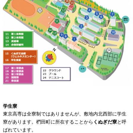
学生寮
東京高専は全寮制ではありませんが、敷地内北西部に学生
寮があります。椚田町に所在することから
くぬぎだ寮
と呼
ばれています。