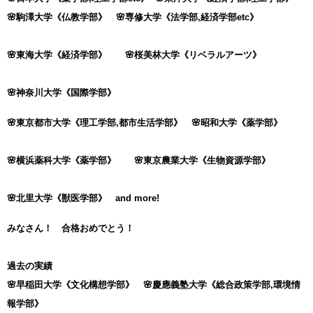
🌸駒澤大学《仏教学部》 🌸専修大学《法学部,経済学部etc》
🌸東海大学《経済学部》 🌸桜美林大学《リベラルアーツ》
🌸神奈川大学《国際学部》
🌸東京都市大学《理工学部,都市生活学部》
🌸昭和大学《薬学部》
🌸横浜薬科大学《薬学部》 🌸東京農業大学《生物資源学部》
🌸北里大学《獣医学部》 and more!
みなさん！ 合格おめでとう！
過去の実績
🌸早稲田大学《文化構想学部》 🌸慶應義塾大学《総合政策学部,環境情
報学部》