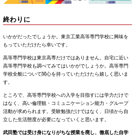
終わりに
いかがだったでしょうか。東京工業高等専門学校に興味を
もっていただけたら幸いです。
高等専門学校は東京高専だけではありません。自宅に近い
高等専門学校も調べてみてはいかがでしょうか。高等専門
学校全般について関心を持っていただけたら嬉しく思いま
す。
ところで、高等専門学校への入学を目指すには学力だけで
はなく、高い倫理観・コミュニケーション能力・グループ
活動が求められます。受験勉強だけではなく、日頃から自
立した生活態度が必要になっていくと思います。
武田塾では受け身になりがちな授業を廃し、徹底した自学