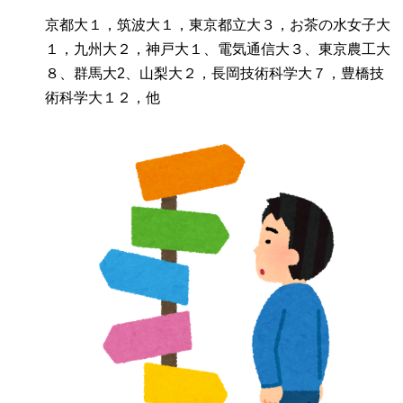
京都大１，筑波大１，東京都立大３，お茶の水女子大
１，九州大２，神戸大１、電気通信大３、東京農工大
８、群馬大2、山梨大２，長岡技術科学大７，豊橋技
術科学大１２，他