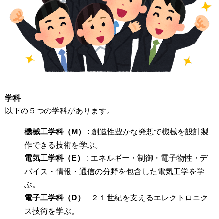
学科
以下の５つの学科があります。
機械工学科（M）
: 創造性豊かな発想で機械を設計製
作できる技術を学ぶ。
電気工学科（E）
: エネルギー・制御・電子物性・デ
バイス・情報・通信の分野を包含した電気工学を学
ぶ。
電子工学科（D）
: ２１世紀を支えるエレクトロニク
ス技術を学ぶ。