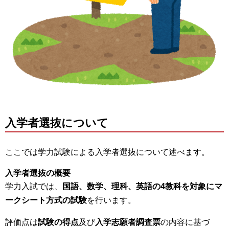
入学者選抜について
ここでは学力試験による入学者選抜について述べます。
入学者選抜の概要
学力入試では、
国語、数学、理科、英語の4教科を対象にマ
ークシート方式の試験
を行います。
評価点は
試験の得点
及び
入学志願者調査票
の内容に基づ