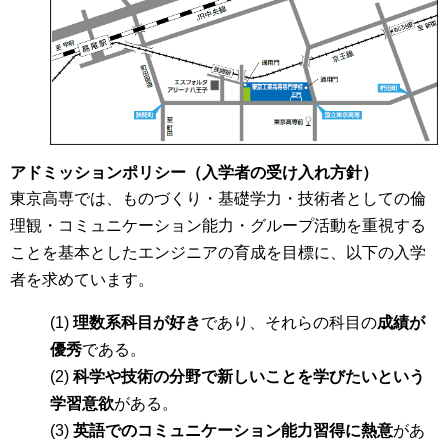
アドミッションポリシー（入学者の受け入れ方針）
東京高専では、ものづくり・基礎学力・技術者としての倫
理観・コミュニケーション能力・グループ活動を重視する
ことを基本としたエンジニアの育成を目標に、以下の入学
者を求めています。
(1)
理数系科目が好き
であり、それらの科目の
成績が
優秀
である。
(2)
科学や技術の分野で新しいことを学びたいという
学習意欲
がある。
(3)
英語でのコミュニケーション能力習得に熱意
があ