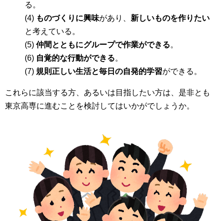
る。
(4)
ものづくりに興味
があり、
新しいものを作りたい
と考えている。
(5)
仲間とともにグループで作業ができる
。
(6)
自覚的な行動ができる
。
(7)
規則正しい生活と毎日の自発的学習
ができる。
これらに該当する方、あるいは目指したい方は、是非とも
東京高専に進むことを検討してはいかがでしょうか。