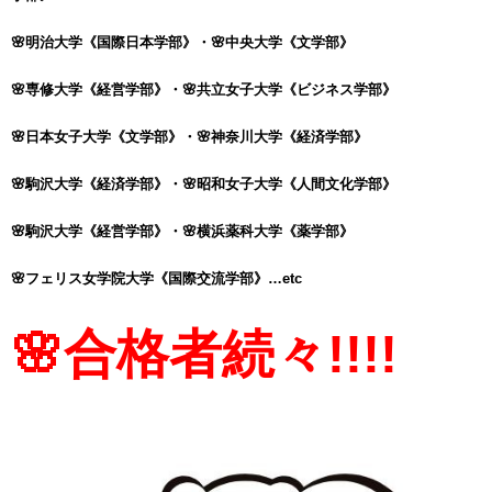
🌸明治大学《国際日本学部》・🌸中央大学《文学部》
🌸専修大学《経営学部》・🌸共立女子大学《ビジネス学部》
🌸日本女子大学《文学部》・🌸
神奈川大学《経済学部》
🌸駒沢大学《経済学部》・🌸昭和女子大学《人間文化学部》
🌸駒沢大学《経営学部》・🌸
横浜薬科大学《薬学部》
🌸フェリス女学院大学《国際交流学部》
…etc
🌸合格者続々!!!!