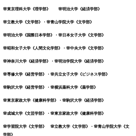
🌸東京理科大学《理学部》 🌸明治大学《経済学部》
🌸立教大学《文学部》・🌸
青山学院大学《文学部》
🌸明治大学《国際日本学部》・🌸日本女子大学《文学部》
🌸昭和女子大学《人間文化学部》・🌸中央大学《文学部》
🌸神奈川大学《経済学部》・🌸明治学院大学《経済学部》
🌸専修大学《経営学部》・🌸共立女子大学《ビジネス学部》
🌸駒沢大学《経営学部》・🌸
横浜薬科大学《薬学部》
🌸東京家政大学《健康科学部》・🌸駒沢大学《経済学部》
🌸成城大学《文芸学部》・🌸東京家政大学《健康科学部》
🌸学習院大学《文学部》
🌸立教大学《文学部》・🌸
青山学院大学《文
学部》