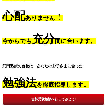
心配
！
ありません
充分
今からでも
間に合います。
武田塾旗の台校は、あなたのお子さまに合った
勉強法
を徹底指導します。
無料受験相談へ行ってみよう!