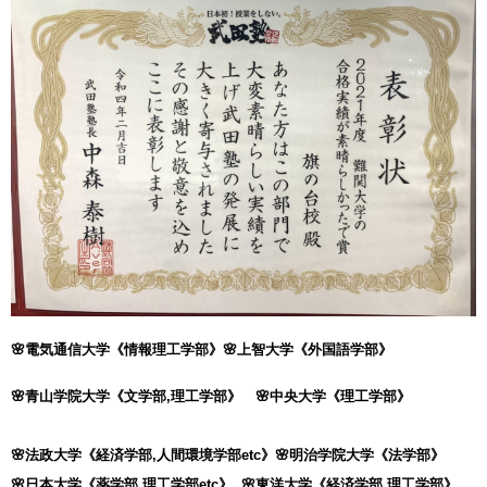
🌸電気通信大学《情報理工学部》🌸上智大学《外国語学部》
🌸青山学院大学《文学部,理工学部》 🌸中央大学《理工学部》
🌸法政大学《経済学部,人間環境学部etc》🌸明治学院大学
《法学部》
🌸日本大学《薬学部,理工学部etc》 🌸東洋大学《経済学部,理工学部》