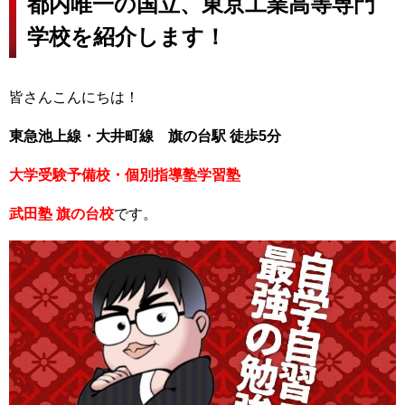
都内唯一の国立、東京工業高等専門
学校を紹介します！
皆さんこんにちは！
東急池上線・大井町線 旗の台駅 徒歩5分
大学受験予備校・個別指導塾学習塾
武田塾 旗の台校
です。