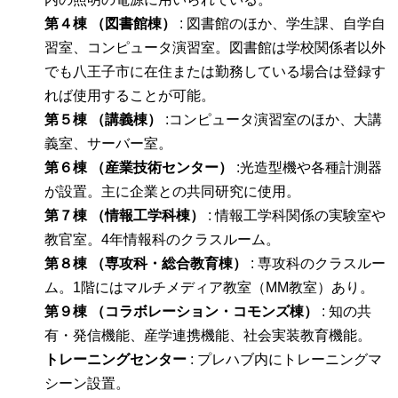
第４棟 （図書館棟）
: 図書館のほか、学生課、自学自
習室、コンピュータ演習室。図書館は学校関係者以外
でも八王子市に在住または勤務している場合は登録す
れば使用することが可能。
第５棟 （講義棟）
:コンピュータ演習室のほか、大講
義室、サーバー室。
第６棟 （産業技術センター）
:光造型機や各種計測器
が設置。主に企業との共同研究に使用。
第７棟 （情報工学科棟）
: 情報工学科関係の実験室や
教官室。4年情報科のクラスルーム。
第８棟 （専攻科・総合教育棟）
: 専攻科のクラスルー
ム。1階にはマルチメディア教室（MM教室）あり。
第９棟 （コラボレーション・コモンズ棟）
: 知の共
有・発信機能、産学連携機能、社会実装教育機能。
トレーニングセンター
: プレハブ内にトレーニングマ
シーン設置。