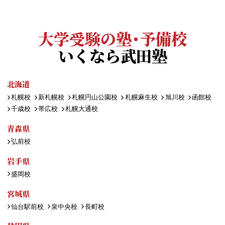
大学受験の塾・予備校
いくなら武田塾
北海道
札幌校
新札幌校
札幌円山公園校
札幌麻生校
旭川校
函館校
千歳校
帯広校
札幌大通校
青森県
弘前校
岩手県
盛岡校
宮城県
仙台駅前校
泉中央校
長町校