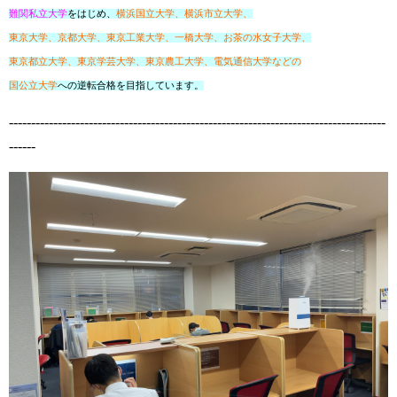
難関私立大学
をはじめ、
横浜国立大学、横浜市立大学、
東京大学、京都大学、東京工業大学、
一橋大学、お茶の水女子大学、
東京都立大学、
東京学芸大学、東京農工大学、
電気通信大学などの
国公立大学
への逆転合格を目指しています。
-------------------------------------------------------------------------------------
------