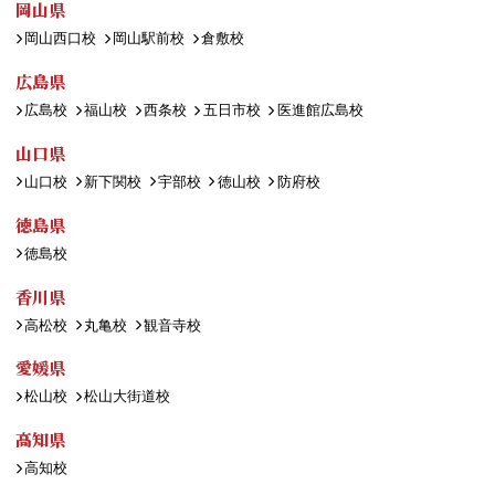
岡山県
岡山西口校
岡山駅前校
倉敷校
広島県
広島校
福山校
西条校
五日市校
医進館広島校
山口県
山口校
新下関校
宇部校
徳山校
防府校
徳島県
徳島校
香川県
高松校
丸亀校
観音寺校
愛媛県
松山校
松山大街道校
高知県
高知校