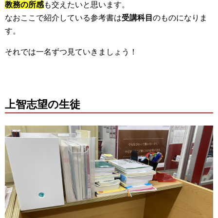
教務の所感
も交えたいと思います。
なおここで紹介している参考書は
受講科目
のものになりま
す。
それでは一名ずつ見ていきましょう！
上智志望の生徒