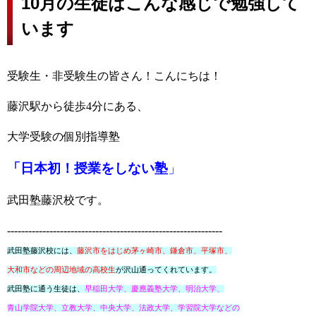
10月の生徒はこんな感じで勉強して
います
受験生・非受験生の皆さん！こんにちは！
藤沢駅から徒歩4分にある
、
大学受験の個別指導塾
「日本初！授業をしない塾
」
武田塾藤沢校です。
-------------------------------------------------------------
武田塾藤沢校には、
藤沢市をはじめ茅ヶ崎市、
鎌倉市、平塚市、
大和市などの周辺地域の高校生
が
沢山通ってくれています。
武田塾に通う生徒は、
早稲田大学、慶應義塾大学、
明治大学、
青山学院大学、立教大学、
中央大学、法政大学、学習院大学などの