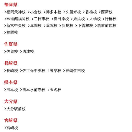
福岡県
福岡天神校
小倉校
博多本校
久留米校
香椎校
西新校
医進館福岡校
二日市校
春日原校
姪浜校
大橋校
行橋校
新宮中央校
赤間校
薬院校
折尾校
下曽根校
筑前前原校
福間校
佐賀県
佐賀校
唐津校
長崎県
長崎校
佐世保中央校
諫早校
長崎住吉校
熊本県
熊本校
熊本水前寺校
玉名校
大分県
大分駅前校
宮崎県
宮崎校