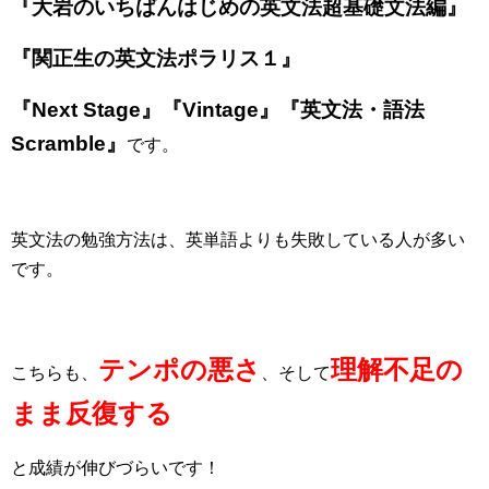
『大岩のいちばんはじめの英文法超基礎文法編』
『関正生の英文法ポラリス１』
『Next Stage』『Vintage』『英文法・語法
Scramble』
です。
英文法の勉強方法は、英単語よりも失敗している人が多い
です。
テンポの悪さ
理解不足の
こちらも、
、そして
まま反復する
と成績が伸びづらいです！