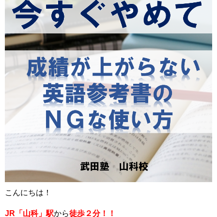
こんにちは！
JR「山科」駅
から
徒歩２分！！