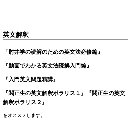
英文解釈
『
肘井学の読解のための英文法必修編』
『動画でわかる英文法読解入門編』
『入門英文問題精講』
『関正生の英文解釈ポラリス１』『関正生の英文
解釈ポラリス２』
をオススメします。