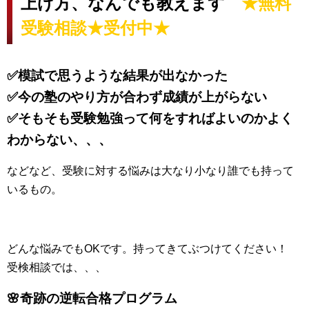
上げ方、なんでも教えます
★無料
受験相談★受付中★
✅模試で思うような結果が出なかった
✅今の塾のやり方が合わず成績が上がらない
✅そもそも受験勉強って何をすれば
よいのかよく
わからない、、、
などなど、受験に対する悩みは大なり小なり誰でも持って
いるもの。
どんな悩みでもOKです。持ってきてぶつけてください！
受検相談では、、、
🌸奇跡の逆転合格プログラム