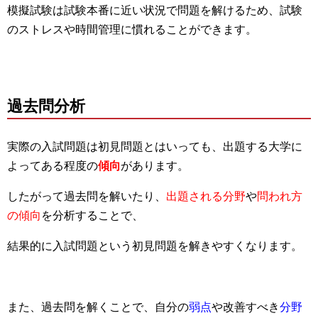
模擬試験は試験本番に近い状況で問題を解けるため、試験
のストレスや時間管理に慣れることができます。
過去問分析
実際の入試問題は初見問題とはいっても、出題する大学に
よってある程度の
傾向
があります。
したがって過去問を解いたり、
出題される分野
や
問われ方
の傾向
を分析することで、
結果的に入試問題という初見問題を解きやすくなります。
また、過去問を解くことで、自分の
弱点
や改善すべき
分野