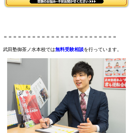
＝＝＝＝＝＝＝＝＝＝＝＝＝＝＝＝＝＝＝＝＝＝＝＝
武田塾御茶ノ水本校では
無料受験相談
を行っています。