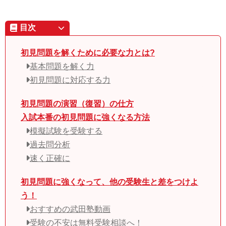
目次
初見問題を解くために必要な力とは?
基本問題を解く力
初見問題に対応する力
初見問題の演習（復習）の仕方
入試本番の初見問題に強くなる方法
模擬試験を受験する
過去問分析
速く正確に
初見問題に強くなって、他の受験生と差をつけよ
う！
おすすめの武田塾動画
受験の不安は無料受験相談へ！