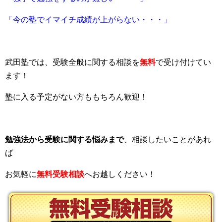
「今の塾でイマイチ成績が上がらない・・・」
武田塾では、受験全般に関する相談を
無料
で受け付けてい
ます！
塾に入る予定がない方ももちろん歓迎！
勉強法から受験に関する悩みまで
、相談したいことがあれ
ば
お気軽に
無料受験相談
へお越しください！