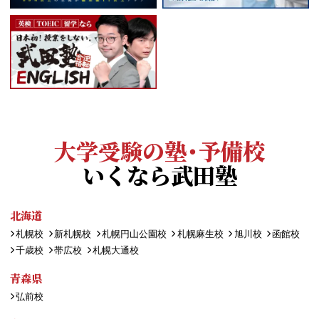
大学受験の塾・予備校
いくなら武田塾
北海道
札幌校
新札幌校
札幌円山公園校
札幌麻生校
旭川校
函館校
千歳校
帯広校
札幌大通校
青森県
弘前校