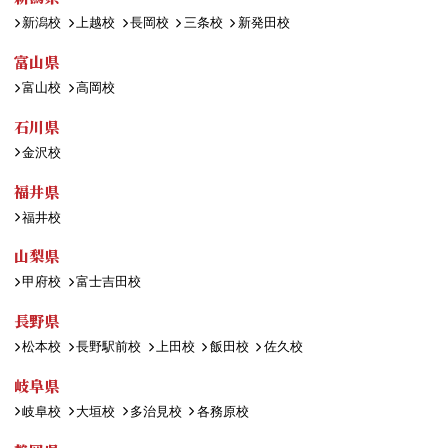
新潟校
上越校
長岡校
三条校
新発田校
富山県
富山校
高岡校
石川県
金沢校
福井県
福井校
山梨県
甲府校
富士吉田校
長野県
松本校
長野駅前校
上田校
飯田校
佐久校
岐阜県
岐阜校
大垣校
多治見校
各務原校