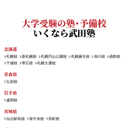
大学受験の塾・予備校
いくなら武田塾
北海道
札幌校
新札幌校
札幌円山公園校
札幌麻生校
旭川校
函館校
千歳校
帯広校
札幌大通校
青森県
弘前校
岩手県
盛岡校
宮城県
仙台駅前校
泉中央校
長町校