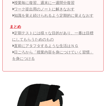
授業毎に復習、週末に一週間分復習
ワーク提出用のノートに解きなおす
知識を覚え続けられるよう定期的に覚えなおす
まとめ
定期テストには様々な目的があり、一番は目標
にしてもらうためのもの
直前にアタフタするような生活はＮＧ
日ごろから「授業内容を身につけていく習慣」
を身につける