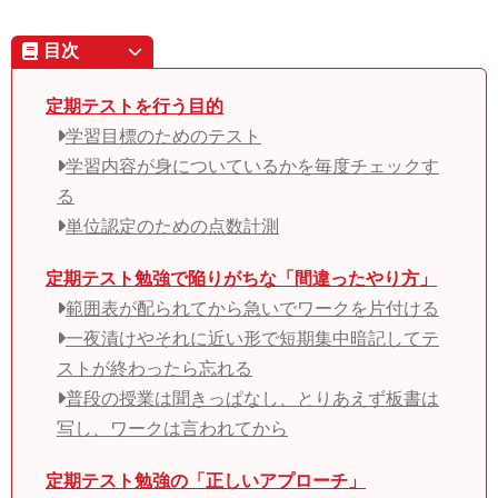
目次
定期テストを行う目的
学習目標のためのテスト
学習内容が身についているかを毎度チェックす
る
単位認定のための点数計測
定期テスト勉強で陥りがちな「間違ったやり方」
範囲表が配られてから急いでワークを片付ける
一夜漬けやそれに近い形で短期集中暗記してテ
ストが終わったら忘れる
普段の授業は聞きっぱなし、とりあえず板書は
写し、ワークは言われてから
定期テスト勉強の「正しいアプローチ」