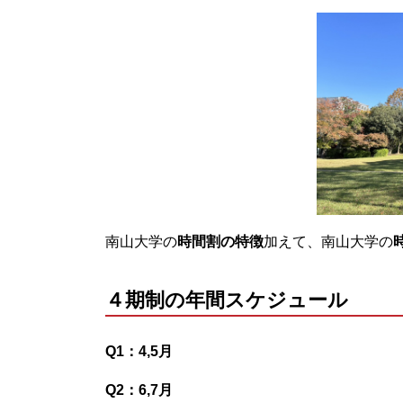
南山大学の
時間割の特徴
加えて、
南山大学の
４期制の年間スケジュール
Q1：4,5月
Q2：6,7月