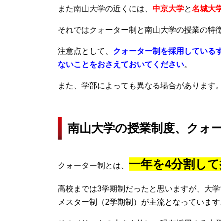
また南山大学の近くには、
中京大学
と
名城大
それではクォーター制と南山大学の授業の特
注意点として、
クォーター制を採用している
ないことをおさえておいてください
。
また、学部によっても異なる場合があります
南山大学の授業制度、クォ
一年を4分割し
クォーター制とは、
高校までは3学期制だったと思いますが、大学
メスター制（
2学期制）が主流となっています