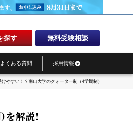
を探す
無料受験相談
よくある質問
採用情報
受けやすい！？南山大学のクォーター制（4学期制）を解説！
）を解説！