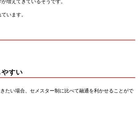
学が増えてきているそうです。
れています。
しやすい
行きたい場合
、セメスター制に比べて融通を利かせることがで