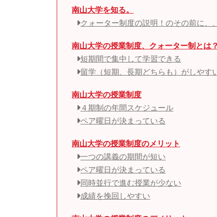
南山大学を知る。
クォーター制度の説明！のその前に、
南山大学の授業制度、クォーター制とは
短期間で集中して学習できる
留学（短期、長期どちらも）がしやす
南山大学の授業制度
４期制の年間スケジュール
ペア曜日が決まっている
南山大学の授業制度のメリット
一つの講義の期間が短い
ペア曜日が決まっている
同時並行で進む授業が少ない
成績を挽回しやすい