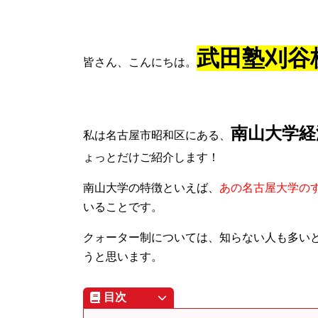
武田塾刈谷
皆さん、こんにちは。
南山大学経
私は名古屋市昭和区にある、
ょっとだけご紹介します！
南山大学の特徴といえば、
あの名古屋大学の
いることです。
クォーター制については、
知らない人も多い
うと思います。
目次