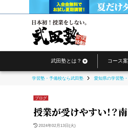
武田塾とは？
コース案
学習塾・予備校なら武田塾
愛知県の学習塾
ブログ
授業が受けやすい！？南
2024年02月13日(火)