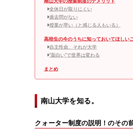
南山大学の授業制度のデメリット
全休日が取りにくい
過去問がない
授業が早い（と感じる人もいる）
高校生の今のうちに知っておいてほしい
自主性命、それが大学
”面白い”で世界は変わる
まとめ
南山大学を知る。
クォーター制度の説明！のその