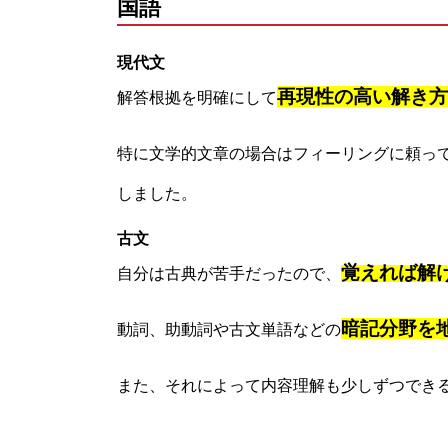
国語
現代文
再現性の高い解き方
解答根拠を明確にして
特に文学的文章の場合はフィーリングに頼っ
しました。
古文
覚えれば解
自分は古典が苦手だったので、
暗記分野を
動詞、助動詞や古文単語などの
また、それによって内容理解も少しずつでき