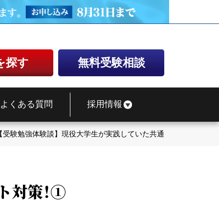
を探す
無料受験相談
よくある質問
採用情報
【受験勉強体験談】現役大学生が実践していた共通テスト対策！①
ト対策！①