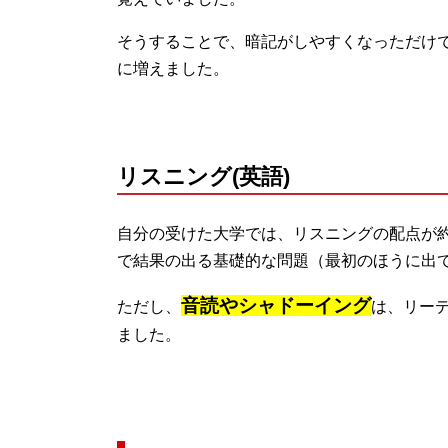
そうすることで、暗記がしやすくなっただけ
に増えました。
リスニング(英語)
自分の受けた大学では、リスニングの配点が
で結果の出る基礎的な問題（最初のほうに出
音読やシャドーイング
ただし、
は、リー
ました。