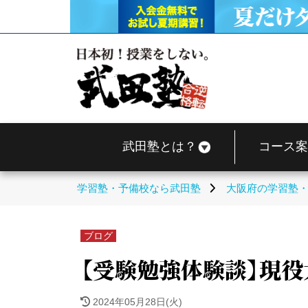
武田塾とは？
コース案
学習塾・予備校なら武田塾
大阪府の学習塾
ブログ
【受験勉強体験談】現
2024年05月28日(火)