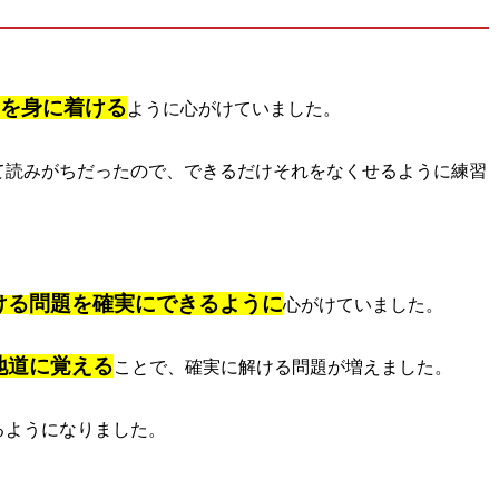
を身に着ける
ように
心がけていました。
て読みがちだったので、できるだけそれをなくせるように練習
ける
問題を確実にできるように
心がけていました。
地道に覚える
ことで、確実に解ける問題が増えました。
るようになりました。