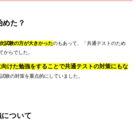
始めた？
2次試験の方が大きかった
のもあって、「共通テストのため
てからでした。
に向けた勉強をすることで共通テストの対策にもな
次試験の対策を重点的にしていました。
強について