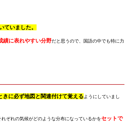
いていました。
成績に表れやすい分野
だと思うので、国語の中でも特に力
ときに必ず
地図と関連付けて
覚える
ようにしていまし
セットで
それぞれの気候がどのような分布になっているかを