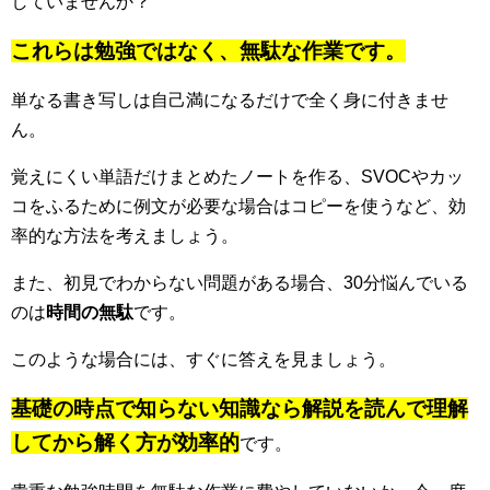
していませんか？
これらは勉強ではなく、無駄な作業です。
単なる書き写しは自己満になるだけで全く身に付きませ
ん。
覚えにくい単語だけまとめたノートを作る、SVOCやカッ
コをふるために例文が必要な場合はコピーを使うなど、効
率的な方法を考えましょう。
また、初見でわからない問題がある場合、30分悩んでいる
のは
時間の無駄
です。
このような場合には、すぐに答えを見ましょう。
基礎の時点で知らない知識なら解説を読んで理解
してから解く方が効率的
です。