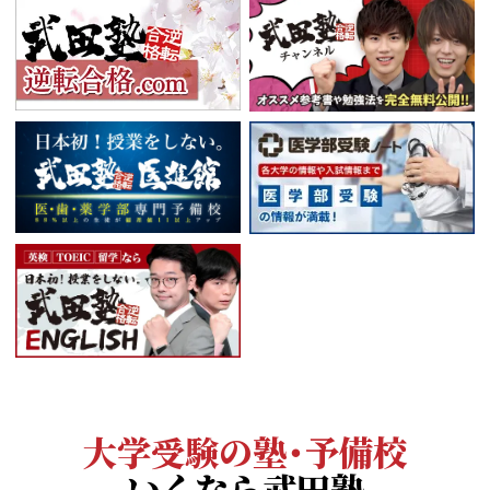
大学受験の塾・予備校
いくなら武田塾