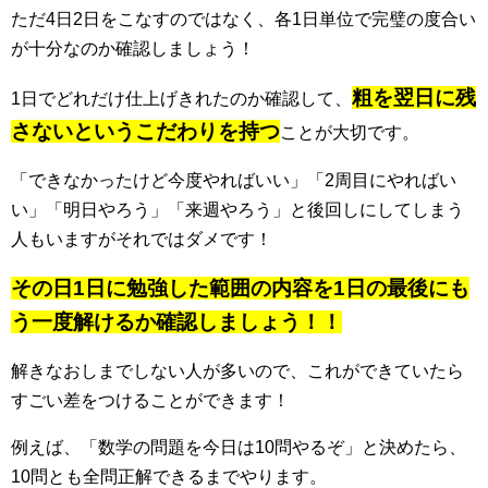
ただ4日2日をこなすのではなく、各1日単位で完璧の度合い
が十分なのか確認しましょう！
粗を翌日に残
1日でどれだけ仕上げきれたのか確認して、
さないというこだわりを持つ
ことが大切です。
「できなかったけど今度やればいい」「2周目にやればい
い」「明日やろう」「来週やろう」と後回しにしてしまう
人もいますがそれではダメです！
その日1日に勉強した範囲の内容を1日の最後にも
う一度解けるか確認しましょう！！
解きなおしまでしない人が多いので、これができていたら
すごい差をつけることができます！
例えば、「数学の問題を今日は10問やるぞ」と決めたら、
10問とも全問正解できるまでやります。