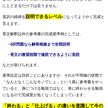
にとどまるだけでは足りません。
説明できるレベル
直訳の経緯を
になってようやく
完成と
言えます。
英文解釈以外の参考書の完成基準例としては、
・4択問題なら解答根拠まで全部説明
・長文の復習段階で速読できるように音読
などが挙げられます。
基準設定は目的ごとにありますが、それが不明確の状態で
「なんとなくこんなモノでしょ」という風に参考書をやっ
ていると、身につける勉強ではなく、単に終わらせる勉強
になるので完成度が低くなってしまっています。
「終わる」と「仕上げる」の違いを意識して今の