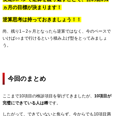
ヵ月の目標が決まります！
逆算思考は持っておきましょう！！
尚、残り1～2ヶ月となったら逆算ではなく、今のペースで
いけば○○まで行けるという積み上げ型をとってみましょ
う。
今回のまとめ
ここまで10項目の検診項目を挙げてきましたが、
10項目が
完璧にできている人は稀
です。
したがって、できていないと焦らず、今からでも10項目満