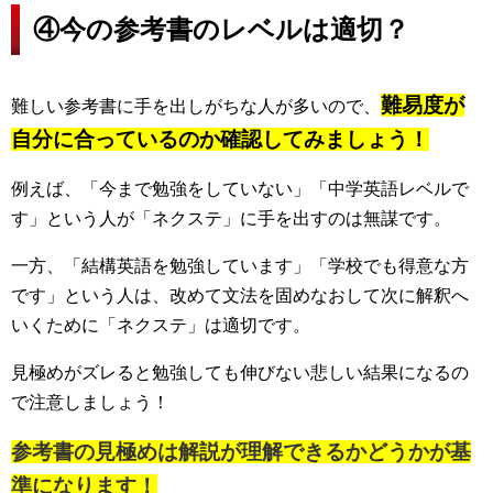
④今の参考書のレベルは適切？
難易度が
難しい参考書に手を出しがちな人が多いので、
自分に合っているのか確認してみましょう！
例えば、「今まで勉強をしていない」「中学英語レベルで
す」という人が「ネクステ」に手を出すのは無謀です。
一方、「結構英語を勉強しています」「学校でも得意な方
です」という人は、改めて文法を固めなおして次に解釈へ
いくために「ネクステ」は適切です。
見極めがズレると勉強しても伸びない悲しい結果になるの
で注意しましょう！
参考書の見極めは解説が理解できるかどうかが基
準になります！