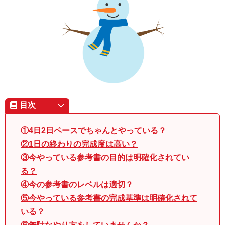
目次
①4日2日ペースでちゃんとやっている？
②1日の終わりの完成度は高い？
③今やっている参考書の目的は明確化されてい
る？
④今の参考書のレベルは適切？
⑤今やっている参考書の完成基準は明確化されて
いる？