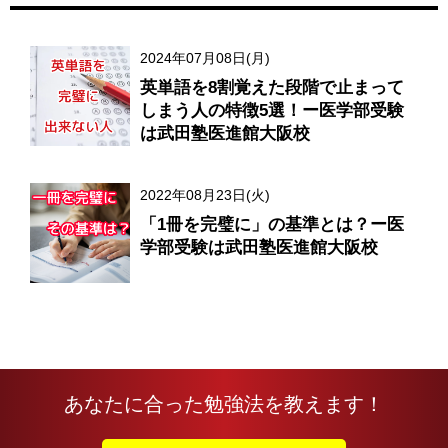
2024年07月08日(月)
英単語を8割覚えた段階で止まって
しまう人の特徴5選！ー医学部受験
は武田塾医進館大阪校
2022年08月23日(火)
「1冊を完璧に」の基準とは？ー医
学部受験は武田塾医進館大阪校
あなたに合った勉強法を教えます！