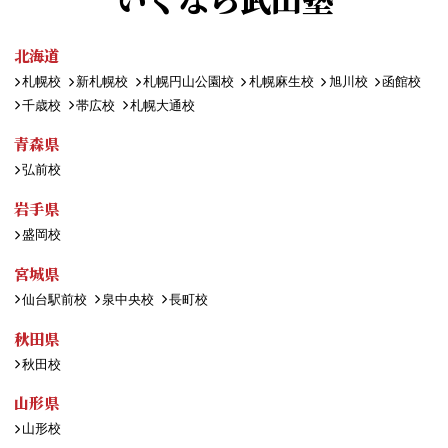
北海道
札幌校
新札幌校
札幌円山公園校
札幌麻生校
旭川校
函館校
千歳校
帯広校
札幌大通校
青森県
弘前校
岩手県
盛岡校
宮城県
仙台駅前校
泉中央校
長町校
秋田県
秋田校
山形県
山形校