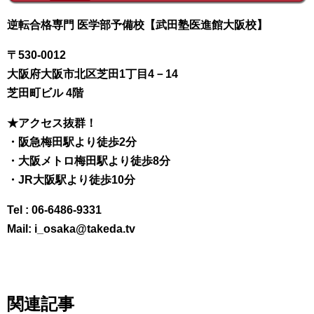
逆転合格専門 医学部予備校【武田塾医進館大阪校】
〒530-0012
大阪府大阪市北区芝田1丁目4－14
芝田町ビル 4階
★アクセス抜群！
・阪急梅田駅より徒歩2分
・大阪メトロ梅田駅より徒歩8分
・JR大阪駅より徒歩10分
Tel : 06-6486-9331
Mail: i_osaka@takeda.tv
関連記事