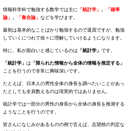
情報科学科で勉強する数学では主に
「統計学」
、
「確率
論」
、
「集合論」
などを学びます。
最初は基本的なことばかり勉強するので退屈ですが、勉強
していくにつれて徐々に理解していけるようになります。
特に、私が面白いと感じているのは
「統計学」
です。
「統計学」
は
「限られた情報から全体の情報を推定する」
ことを行うので非常に興味深いです。
たとえば、日本人の男性全体の身長を調べたいことがあっ
たとしても全員数えるのは現実的ではありません。
統計学では一部分の男性の身長から全体の身長を推測する
ようなことを行うのです。
皆さんになじみがあるものの例で言えば、志望校の判定な