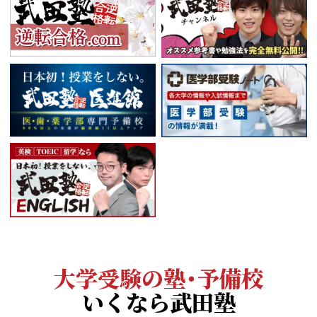
大学受験の塾・予備校
いくなら武田塾