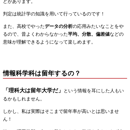
どがあります。
判定は統計学の知識を用いて行っているのです！
また、高校でやった
データの分析
の応用みたいなことをや
るので、昔よくわからなかった
平均、分散、偏差値
などの
意味が理解できるようになって楽しめます。
情報科学科は留年するの？
「理科大は留年大学だ」
という情報を耳にした人もい
るかもしれません。
しかし、私は実際はそこまで留年率が高いとは思いませ
ん！