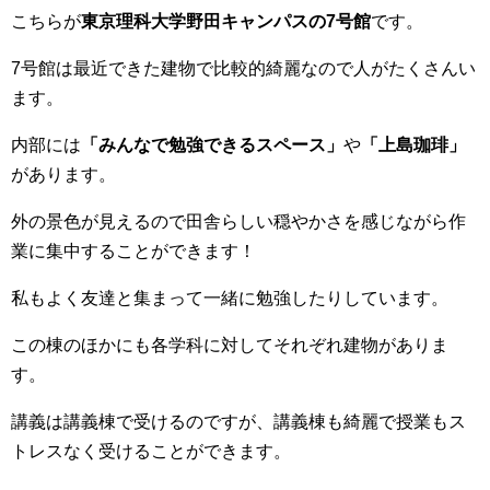
こちらが
東京理科大学野田キャンパスの7号館
です。
7号館は最近できた建物で比較的綺麗なので人がたくさんい
ます。
内部には
「みんなで勉強できるスペース」
や
「上島珈琲」
があります。
外の景色が見えるので田舎らしい穏やかさを感じながら作
業に集中することができます！
私もよく友達と集まって一緒に勉強したりしています。
この棟のほかにも各学科に対してそれぞれ建物がありま
す。
講義は講義棟で受けるのですが、講義棟も綺麗で授業もス
トレスなく受けることができます。