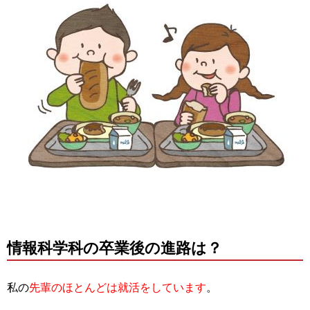
情報科学科の卒業後の進路は？
私の
先輩のほとんどは就活をしています
。