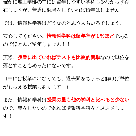
確かに理工学部の中には留年しやすい学科も少なからず存
在しますが、普通に勉強をしていれば留年はしません！
では、情報科学科はどうなのと思う人もいるでしょう。
安心してください。
情報科学科は留年率が１%ほど
である
のでほとんど留年しません！！
実際、
授業に出ていればテストも比較的簡単
なので単位を
落とすこともめったにないです。
（中には授業に出なくても、過去問をちょっと解けば単位
がもらえる授業もあります。）
また、情報科学科は
授業の量も他の学科と比べると少ない
ので、楽をしたいのであれば情報科学科をオススメしま
す！