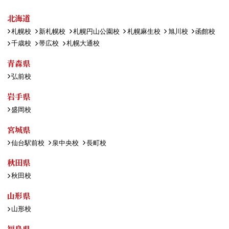
北海道
札幌校
新札幌校
札幌円山公園校
札幌麻生校
旭川校
函館校
千歳校
帯広校
札幌大通校
青森県
弘前校
岩手県
盛岡校
宮城県
仙台駅前校
泉中央校
長町校
秋田県
秋田校
山形県
山形校
福島県