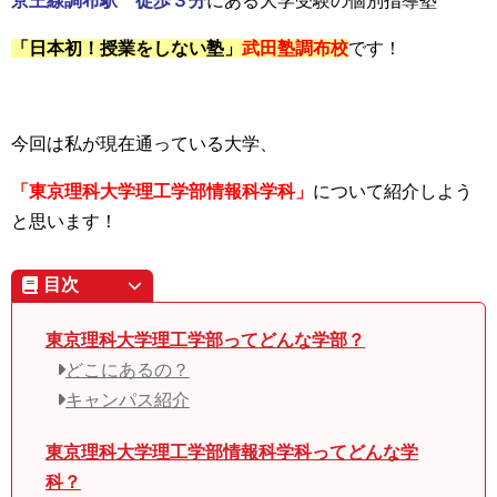
京王線調布駅 徒歩３分
にある
大学受験の個別指導塾
「日本初！授業をしない塾」
武田塾調布校
です！
今回は私が現在通っている大学、
「東京理科大学理工学部情報科学科」
について紹介しよう
と思います！
目次
東京理科大学理工学部ってどんな学部？
どこにあるの？
キャンパス紹介
東京理科大学理工学部情報科学科ってどんな学
科？