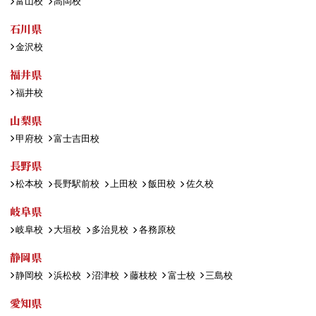
富山校
高岡校
石川県
金沢校
福井県
福井校
山梨県
甲府校
富士吉田校
長野県
松本校
長野駅前校
上田校
飯田校
佐久校
岐阜県
岐阜校
大垣校
多治見校
各務原校
静岡県
静岡校
浜松校
沼津校
藤枝校
富士校
三島校
愛知県