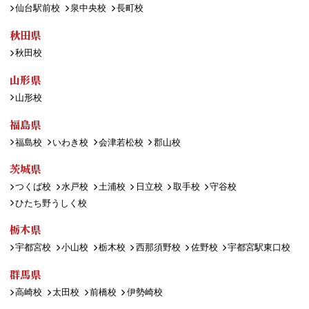
仙台駅前校
泉中央校
長町校
秋田県
秋田校
山形県
山形校
福島県
福島校
いわき校
会津若松校
郡山校
茨城県
つくば校
水戸校
土浦校
日立校
取手校
守谷校
ひたち野うしく校
栃木県
宇都宮校
小山校
栃木校
西那須野校
佐野校
宇都宮駅東口校
群馬県
高崎校
太田校
前橋校
伊勢崎校