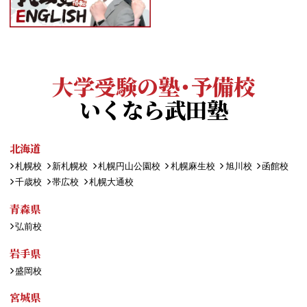
大学受験の塾・予備校
いくなら武田塾
北海道
札幌校
新札幌校
札幌円山公園校
札幌麻生校
旭川校
函館校
千歳校
帯広校
札幌大通校
青森県
弘前校
岩手県
盛岡校
宮城県