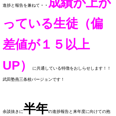
成績が上が
進捗と報告を兼ねて
・・
っている生徒（偏
差値が１５以上
UP）
に共通している特徴をおしらせします！！
武田塾燕三条校バージョンです！
半年
余談抜きに
の
進捗報告と来年度に向けての抱