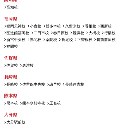
高知校
福岡県
福岡天神校
小倉校
博多本校
久留米校
香椎校
西新校
医進館福岡校
二日市校
春日原校
姪浜校
大橋校
行橋校
新宮中央校
赤間校
薬院校
折尾校
下曽根校
筑前前原校
福間校
佐賀県
佐賀校
唐津校
長崎県
長崎校
佐世保中央校
諫早校
長崎住吉校
熊本県
熊本校
熊本水前寺校
玉名校
大分県
大分駅前校