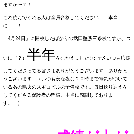
ますか〜？！
これ読んでくれる人は全員合格してください！！本当
に！！！
「4月24日」に開校したばかりの武田塾燕三条校ですが、つ
半年
いに（？）
をむかえました✨🎉✨🎉いつも応援
してくださってる皆さまありがとうございます！ありがと
うございます！（いつも夜な夜な２２時まで電気がついて
いるあの県央のスギコビルの予備校です。毎日送り迎えを
してくださる保護者の皆様、本当に感謝しておりま
す。。）