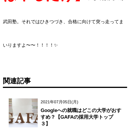
武田塾。そ
れではひきつづき、合格に向けて突っ走ってま
いりますよ〜〜！！！！✨
関連記事
2021年07月05日(月)
Googleへの就職はどこの大学がおす
すめ？【GAFAの採用大学トップ
３】