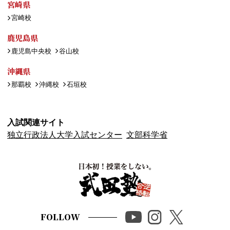
宮崎県
宮崎校
鹿児島県
鹿児島中央校
谷山校
沖縄県
那覇校
沖縄校
石垣校
入試関連サイト
独立行政法人大学入試センター
文部科学省
FOLLOW