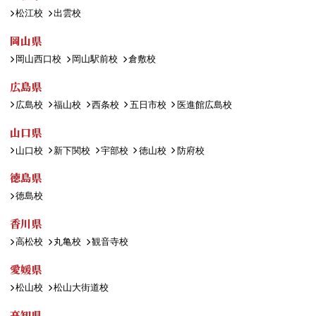
松江校
出雲校
岡山県
岡山西口校
岡山駅前校
倉敷校
広島県
広島校
福山校
西条校
五日市校
医進館広島校
山口県
山口校
新下関校
宇部校
徳山校
防府校
徳島県
徳島校
香川県
高松校
丸亀校
観音寺校
愛媛県
松山校
松山大街道校
高知県