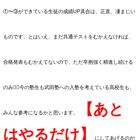
①〜③ができている生徒の成績UP具合は、正直、凄まじい
ものです。
とはいえ、まだ共通テストをむかえなければ、
合格発表もむかえてないので、ただ辛抱強く精進し続ける
のみ🙇‍♀️
今の塾生も武田塾への入塾を考えている高校生も、
【あと
みんな参考になるかと思います。
はやるだけ】
にしてあげるのが