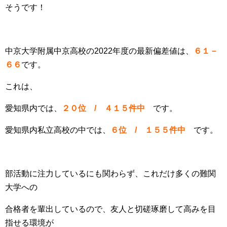
そうです！
中京大学附属中京高校の2022年度の最新偏差値は、
６１－
６６
です。
これは、
愛知県内では、
２０
位 / ４１５件中
です。
愛知県内私立高校の中では、
６位 / １５５件中
です。
部活動に注力しているにも関わらず、これだけ多くの難関
大学への
合格者を輩出しているので、友人と切磋琢磨して高みを目
指せる環境が