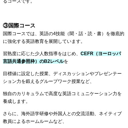
るコースです。
③国際コース
国際コースでは、英語の4技能（聞・話・読・書）を徹底的
に強化する英語教育を展開しています。
習熟度に応じた少人数指導をはじめ、
CEFR（ヨーロッパ
言語共通参照枠）のB2レベル
を
目標値に設定した授業、ディスカッションやプレゼンテー
ション力を鍛えるグループワーク授業など、
独自のカリキュラムで高度な英語コミュニケーション力を
養成します。
さらに、海外語学研修や外国人との交流活動、ネイティブ
教員によるホームルームなど、