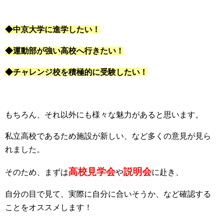
◆中京大学に進学したい！
◆運動部が強い高校へ行きたい！
◆チャレンジ校を積極的に受験したい！
もちろん、それ以外にも様々な魅力があると思います。
私立高校であるため施設が新しい、など多くの意見が見ら
れました。
高校見学会
説明会
そのため、まずは
や
に赴き、
自分の目で見て、実際に自分に合いそうか、など確認する
ことをオススメします！