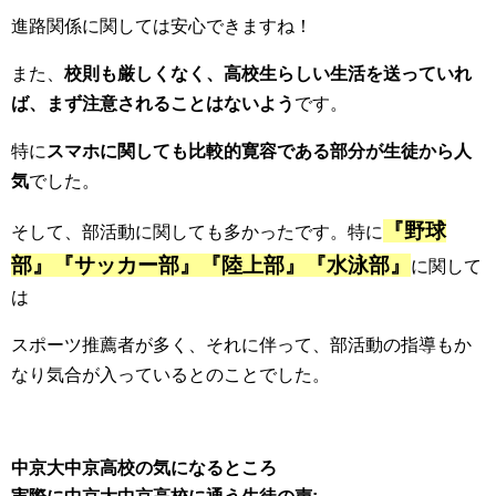
進路関係に関しては安心できますね！
また、
校則も厳しくなく、高校生らしい生活を送っていれ
ば、まず注意されることはないよう
です。
特に
スマホに関しても比較的寛容である部分が生徒から人
気
でした。
『野球
そして、部活動に関しても多かったです。特に
部』『サッカー部』『陸上部』『水泳部』
に関して
は
スポーツ推薦者が多く、それに伴って、部活動の指導もか
なり気合が入っているとのことでした。
中京大中京高校の気になるところ