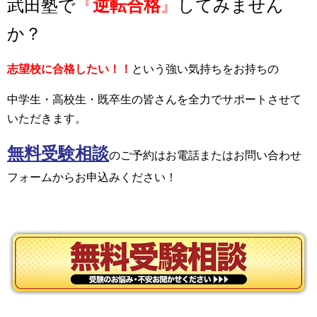
武田塾で
『
逆転合格
』
してみません
か？
志望校に合格したい！！
という強い気持ちをお持ちの
中学生・高校生・既卒生の皆さんを全力でサポートさせて
いただきます。
無料受験相談
の
ご予約はお電話またはお問い合わせ
フォームからお申込みください！