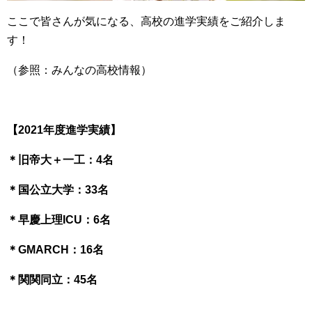
ここで皆さんが気になる、高校の進学実績をご紹介しま
す！
（参照：みんなの高校情報）
【2021年度進学実績】
＊旧帝大＋一工：4名
＊国公立大学：33名
＊早慶上理ICU：6名
＊GMARCH：16名
＊関関同立：45名
＿＿＿＿＿＿＿＿＿＿＿＿＿＿＿＿＿＿＿＿＿＿