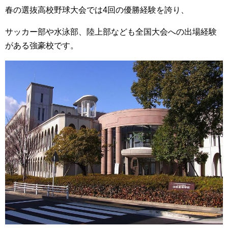
春の選抜高校野球大会では4回の優勝経験を誇り、
サッカー部や水泳部、陸上部なども全国大会への出場経験
がある強豪校です。