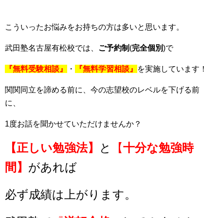
こういったお悩みをお持ちの方は多いと思います。
武田塾名古屋有松校では、
ご予約制
(
完全個別
)で
『無料受験相談』
・
『無料学習相談』
を実施しています！
関関同立を諦める前に、今の志望校のレベルを下げる前
に、
1度お話を聞かせていただけませんか？
【正しい勉強法】
と
【
十分な勉強時
間】
があれば
必ず成績は上がります。