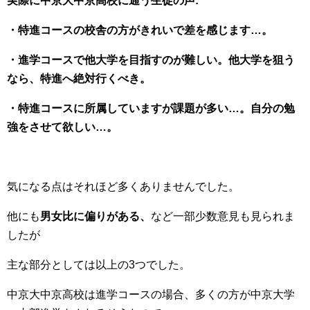
実際に中京大中京高校に通う生徒の声:
・特進コースの校舎の方がきれいで差を感じます…。
・進学コースで他大学を目指すのが難しい。他大学を狙う
なら、特進へ絶対行くべき。
・特進コースに所属していますが課題が多い…。自分の勉
強をさせて欲しい…。
気になる点はそれほど多くありませんでした。
他にも
男女比に偏りがある、
など一部少数意見も見られま
したが
主な部分としては以上の3つでした。
中京大中京高校は進学コースの場合、多くの方が中京大学