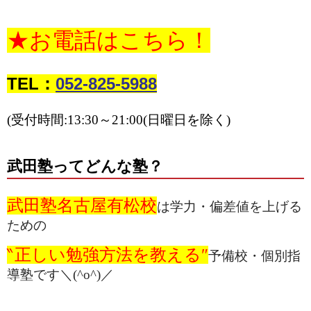
★お電話はこちら！
TEL：
052-825-5988
(受付時間:13:30～21:00(日曜日を除く)
武田塾ってどんな塾？
武田塾名古屋有松校
は学力・偏差値を上げる
ための
‶正しい勉強方法を教える″
予備校・個別指
導塾です＼(^o^)／