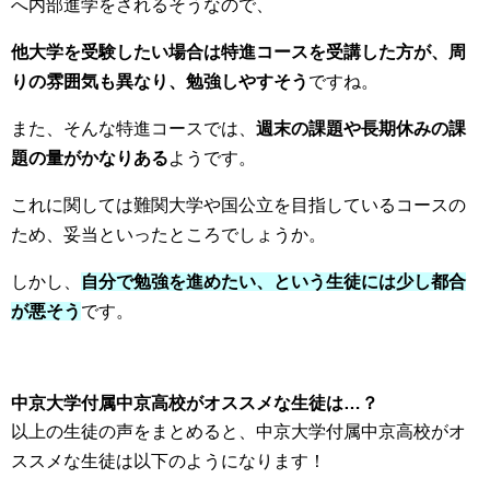
へ内部進学をされるそうなので、
他大学を受験したい場合は特進コースを受講した方が、周
りの雰囲気も異なり、勉強しやすそう
ですね。
また、そんな特進コースでは、
週末の課題や長期休みの課
題の量がかなりある
ようです。
これに関しては難関大学や国公立を目指しているコースの
ため、妥当といったところでしょうか。
しかし、
自分で勉強を進めたい、という生徒には少し都合
が悪そう
です。
中京大学付属中京高校がオススメな生徒は…？
以上の生徒の声をまとめると、中京大学付属中京高校がオ
ススメな生徒は以下のようになります！