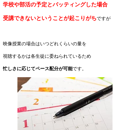
学校や部活の予定とバッティングした場合
受講できないということが起こりがち
ですが
映像授業の場合はいつどれくらいの量を
視聴するかは各生徒に委ねられているため
忙しさに応じてペース配分が可能
です。