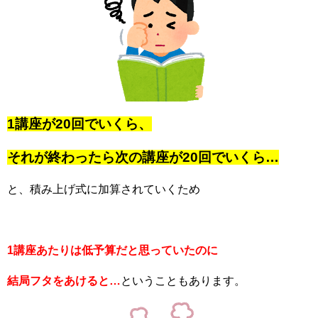
1講座が20回でいくら、
それが終わったら次の講座が20回でいくら…
と、積み上げ式に加算されていくため
1講座あたりは低予算だと思っていたのに
結局フタをあけると…
ということもあります。