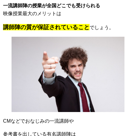
一流講師陣の授業が全国どこでも受けられる
映像授業最大のメリットは
講師陣の質が保証されていること
でしょう。
CMなどでおなじみの一流講師や
参考書を出している有名講師陣は