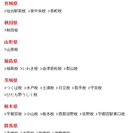
宮城県
仙台駅前校
泉中央校
長町校
秋田県
秋田校
山形県
山形校
福島県
福島校
いわき校
会津若松校
郡山校
茨城県
つくば校
水戸校
土浦校
日立校
取手校
守谷校
ひたち野うしく校
栃木県
宇都宮校
小山校
栃木校
西那須野校
佐野校
宇都宮駅東口校
群馬県