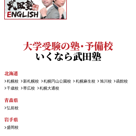
大学受験の塾・予備校
いくなら武田塾
北海道
札幌校
新札幌校
札幌円山公園校
札幌麻生校
旭川校
函館校
千歳校
帯広校
札幌大通校
青森県
弘前校
岩手県
盛岡校