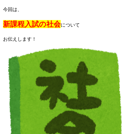
今回は、
新課程入試の社会
について
お伝えします！