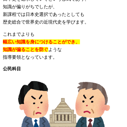
知識が偏りがちでしたが、
新課程では日本史選択であったとしても
歴史総合で世界史の近現代史を学びます。
これまでよりも
幅広い知識を身につけることができ、
知識が偏ることを防ぐ
ような
指導要領となっています。
公民科目