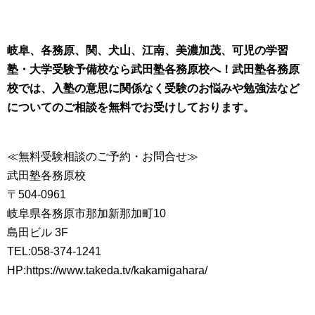
岐阜、各務原、関、犬山、江南、美濃加茂、可児の学習
塾・大学受験予備校なら武田塾各務原校へ！
武田塾各務原
校では、入塾の意思に関係なく
受験のお悩みや勉強法など
についてのご相談を無料でお受けしております。
≪無料受験相談のご予約・お問合せ≫
武田塾各務原校
〒504-0961
岐阜県各務原市那加新那加町10
島田ビル 3F
TEL:058-374-1241
HP:https://www.takeda.tv/kakamigahara/