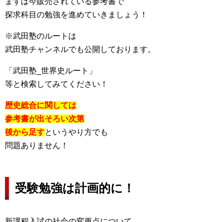
まずは今販売されている参考書で
探求科目の勉強を進めていきましょう！
※武田塾のルートは
武田塾チャンネルでも公開しております。
「武田塾_世界史ルート」
等と検索してみてください！
歴史総合に関しては
参考書が出そろい次第
後から足す
というやり方でも
問題ありません！
受験勉強は計画的に！
新課程入試の社会の変更点について