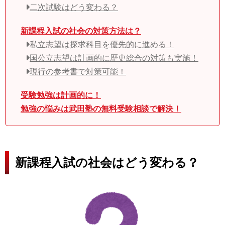
二次試験はどう変わる？
新課程入試の社会の対策方法は？
私立志望は探求科目を優先的に進める！
国公立志望は計画的に歴史総合の対策も実施！
現行の参考書で対策可能！
受験勉強は計画的に！
勉強の悩みは武田塾の無料受験相談で解決！
新課程入試の社会はどう変わる？