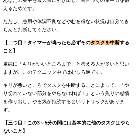
あなたの集中を最大限に引き出し、尚且つその集中力を鍛
えるためです。
ただし、急用や体調不良などやむを得ない状況は自分でき
ちんと判断してください。
【二つ目！タイマーが鳴ったら必ずその
タスクを中断
する
こと】
単純に「キリがいいところまで」と考える人が多いと思い
ますが、このテクニック中ではむしろ逆です。
キリが悪いところでタスクを中断することによって、「や
り切れていない部分をやらなければ！」という焦りの感情
を作り出し、やる気が持続するというトリックがありま
す。
【三つ目！この3～5分の間には基本的に他のタスクはやら
ないこと】