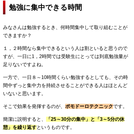
勉強に集中できる時間
みなさんは勉強するとき、何時間集中して取り組むことが
できますか？
１，２時間なら集中できるという人は割といると思うので
すが、一日に1，2時間では受験生にとっては到底勉強量が
足りないですよね。
一方で、一日８～10時間くらい勉強するとしても、その時
間中ずっと集中力を持続させることができる人はほとんど
いないと思います。
そこで効果を発揮するのが、
ポモドーロテクニック
です。
簡潔に説明すると、
「25～30分の集中」と「3～5分の休
憩」を繰り返す
というものです。