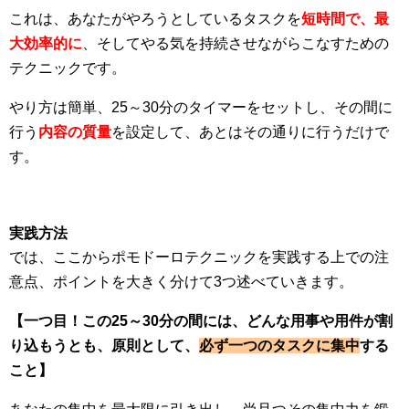
これは、あなたがやろうとしているタスクを
短時間で、最
大効率的に
、そしてやる気を持続させながらこなすための
テクニックです。
やり方は簡単、25～30分のタイマーをセットし、その間に
行う
内容の質量
を設定して、あとはその通りに行うだけで
す。
実践方法
では、ここからポモドーロテクニックを実践する上での注
意点、ポイントを大きく分けて3つ述べていきます。
【一つ目！この25～30分の間には、どんな用事や用件が割
り込もうとも、原則として、
必ず一つのタスクに集中
する
こと】