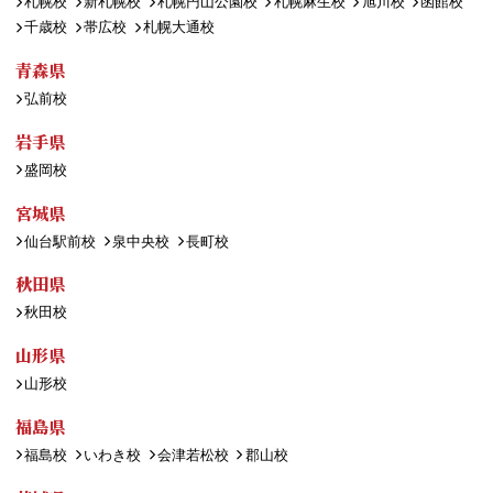
札幌校
新札幌校
札幌円山公園校
札幌麻生校
旭川校
函館校
千歳校
帯広校
札幌大通校
青森県
弘前校
岩手県
盛岡校
宮城県
仙台駅前校
泉中央校
長町校
秋田県
秋田校
山形県
山形校
福島県
福島校
いわき校
会津若松校
郡山校