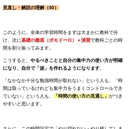
見直し・解説の理解（40）
このように、全体の学習時間をまずは大まかに教科で分
け、次に
基礎の徹底（ポモドーロ）＋演習
で教科ごとの時
間を割り振ってみます。
こうすると、
やるべきことと自分の集中力の使い方が明確
になり、自分で「波」を作れるようになります
。
「なかなか十分な勉強時間が取れない」という人も、「時
間は取っているけれども集中力をうまくコントロールでき
ていない」という人も、
「時間の使い方の見通し」
がつき
やすいと思います。
さらに、この時間設定で「やり切れない・やり残してしま