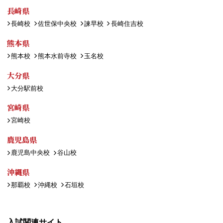
長崎県
長崎校
佐世保中央校
諫早校
長崎住吉校
熊本県
熊本校
熊本水前寺校
玉名校
大分県
大分駅前校
宮崎県
宮崎校
鹿児島県
鹿児島中央校
谷山校
沖縄県
那覇校
沖縄校
石垣校
入試関連サイト