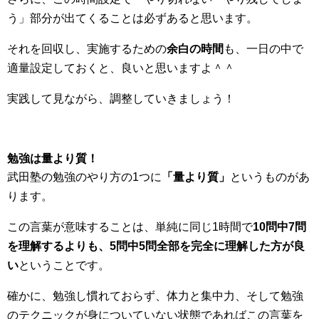
う」部分が出てくることは必ずあると思います。
それを回収し、実施するための
余白の時間
も、一日の中で
適量設定しておくと、良いと思いますよ＾＾
実践して見ながら、調整していきましょう！
勉強は量より質！
武田塾の勉強のやり方の1つに
「量より質」
というものがあ
ります。
この言葉が意味することは、単純に同じ1時間で
10問中7問
を理解するよりも、5問中5問全部を完全に理解した方が良
い
ということです。
確かに、勉強し慣れておらず、体力と集中力、そして勉強
のテクニックが身についていない状態であればこの言葉を