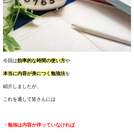
今回は
効率的な時間の使い方
や
本当に内容が身につく勉強法
を
紹介しましたが、
これを通して皆さんには
・勉強は内容が伴っていなければ