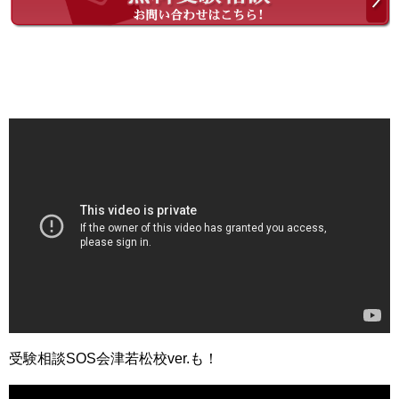
受験相談SOS会津若松校ver.も！