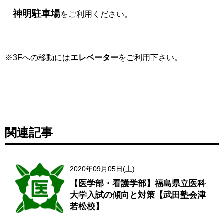
神明駐車場
をご利用ください。
※3Fへの移動には
エレベーター
をご利用下さい。
関連記事
2020年09月05日(土)
【医学部・看護学部】福島県立医科
大学入試の傾向と対策【武田塾会津
若松校】